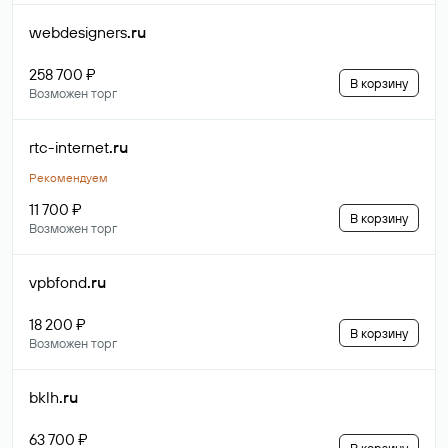
webdesigners
.ru
258 700 ₽
В корзину
Возможен торг
rtc-internet
.ru
Рекомендуем
11 700 ₽
В корзину
Возможен торг
vpbfond
.ru
18 200 ₽
В корзину
Возможен торг
bklh
.ru
63 700 ₽