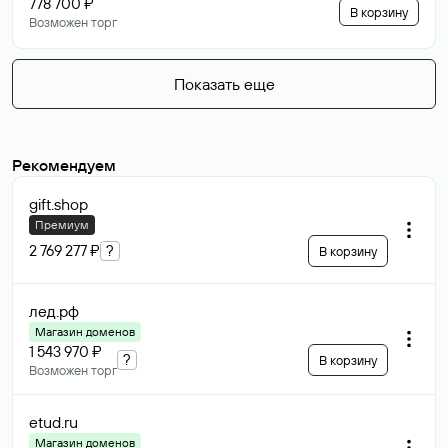
778 700 ₽
В корзину
Возможен торг
Показать еще
Рекомендуем
gift
.shop
Премиум
2 769 277 ₽
?
В корзину
лед
.рф
Магазин доменов
1 543 970 ₽
?
В корзину
Возможен торг
etud
.ru
Магазин доменов