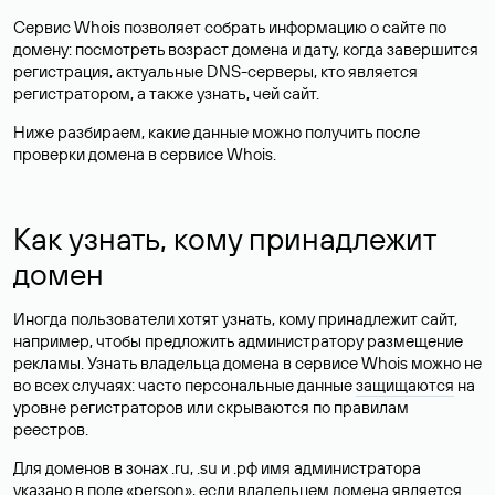
Сервис Whois позволяет собрать информацию о сайте по
домену: посмотреть возраст домена и дату, когда завершится
регистрация, актуальные DNS-серверы, кто является
регистратором, а также узнать, чей сайт.
Ниже разбираем, какие данные можно получить после
проверки домена в сервисе Whois.
Как узнать, кому принадлежит
домен
Иногда пользователи хотят узнать, кому принадлежит сайт,
например, чтобы предложить администратору размещение
рекламы. Узнать владельца домена в сервисе Whois можно не
во всех случаях: часто персональные данные
защищаются
на
уровне регистраторов или скрываются по правилам
реестров.
Для доменов в зонах .ru, .su и .рф имя администратора
указано в поле «person», если владельцем домена является