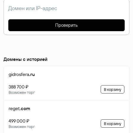
Проверить
Домены с историей
gidrosfera
.ru
388 700 ₽
В корзину
Возможен торг
reget
.com
499 000 ₽
В корзину
Возможен торг