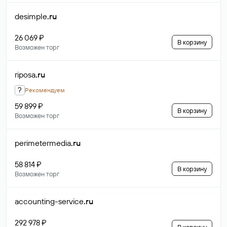
desimple
.ru
26 069 ₽
В корзину
Возможен торг
riposa
.ru
?
Рекомендуем
59 899 ₽
В корзину
Возможен торг
perimetermedia
.ru
58 814 ₽
В корзину
Возможен торг
accounting-service
.ru
292 978 ₽