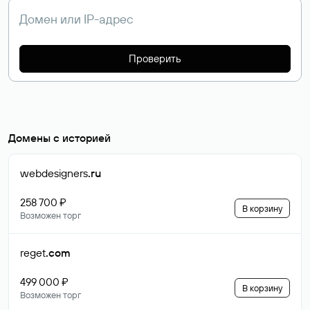
Проверить
Домены с историей
webdesigners
.ru
258 700 ₽
В корзину
Возможен торг
reget
.com
499 000 ₽
В корзину
Возможен торг