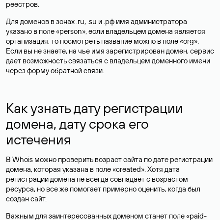
реестров.
Для доменов в зонах .ru, .su и .рф имя администратора
указано в поле «person», если владельцем домена является
организация, то посмотреть название можно в поле «org».
Если вы не знаете, на чье имя зарегистрирован домен, сервис
дает возможность связаться с владельцем доменного имени
через форму обратной связи.
Как узнать дату регистрации
домена, дату срока его
истечения
В Whois можно проверить возраст сайта по дате регистрации
домена, которая указана в поле «created». Хотя дата
регистрации домена не всегда совпадает с возрастом
ресурса, но все же помогает примерно оценить, когда был
создан сайт.
Важным для заинтересованных доменом станет поле «paid-