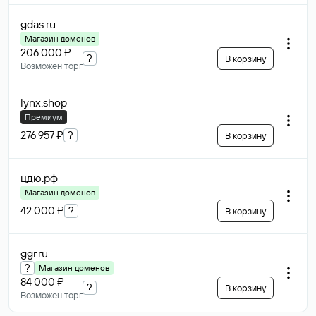
gdas
.ru
Магазин доменов
206 000 ₽
?
В корзину
Возможен торг
lynx
.shop
Премиум
276 957 ₽
?
В корзину
цдю
.рф
Магазин доменов
42 000 ₽
?
В корзину
ggr
.ru
?
Магазин доменов
84 000 ₽
?
В корзину
Возможен торг