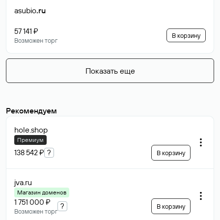
asubio
.ru
57 141 ₽
В корзину
Возможен торг
Показать еще
Рекомендуем
hole
.shop
Премиум
138 542 ₽
?
В корзину
jva
.ru
Магазин доменов
1 751 000 ₽
?
В корзину
Возможен торг