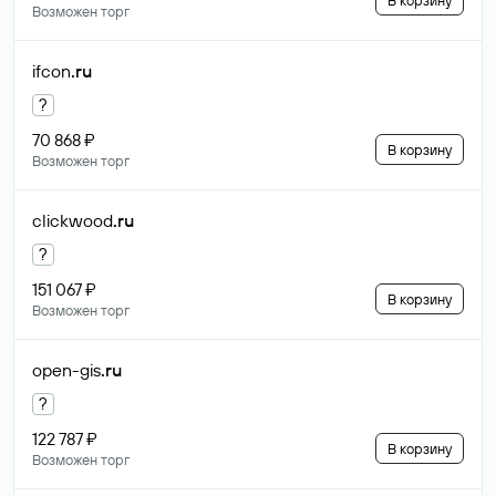
В корзину
Возможен торг
ifcon
.ru
?
70 868 ₽
В корзину
Возможен торг
clickwood
.ru
?
151 067 ₽
В корзину
Возможен торг
open-gis
.ru
?
122 787 ₽
В корзину
Возможен торг