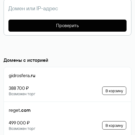
Проверить
Домены с историей
gidrosfera
.ru
388 700 ₽
В корзину
Возможен торг
reget
.com
499 000 ₽
В корзину
Возможен торг