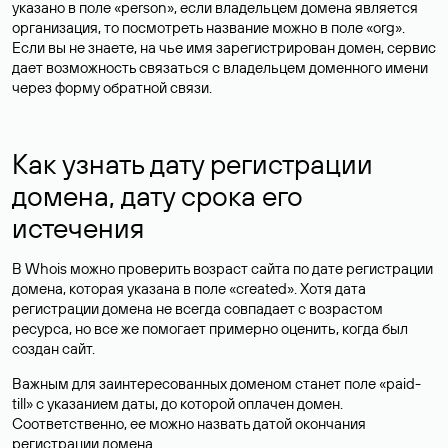
указано в поле «person», если владельцем домена является
организация, то посмотреть название можно в поле «org».
Если вы не знаете, на чье имя зарегистрирован домен, сервис
дает возможность связаться с владельцем доменного имени
через форму обратной связи.
Как узнать дату регистрации
домена, дату срока его
истечения
В Whois можно проверить возраст сайта по дате регистрации
домена, которая указана в поле «created». Хотя дата
регистрации домена не всегда совпадает с возрастом
ресурса, но все же помогает примерно оценить, когда был
создан сайт.
Важным для заинтересованных доменом станет поле «paid-
till» с указанием даты, до которой оплачен домен.
Соответственно, ее можно назвать датой окончания
регистрации домена.