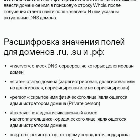
ввести доменное имя в поисковую строку Whois, после
получения ответа найти поле «nserver». В нем указаны
актуальные DNS домена.
Расшифровка значения полей
для доменов .ru, .su и .рф:
«nserver»: список DNS-серверов, на которые делегирован
домен
«state»: статус домена (зарегистрирован, делегирован или
не делегирован, верифицирован или не верифицирован)
«person»: скрытое имя физического лица, являющегося
администратором домена (Privatе person)
«taxpayer-id»: идентификационный номер
налогоплательщика-юридического лица, являющегося
администратором домена
«reg-ch»: регистратор, которому передается поддержка