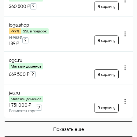
360 500 ₽
?
В корзину
ioga
.shop
-99%
SSL в подарок
14 982 ₽
?
В корзину
189 ₽
ogc
.ru
Магазин доменов
669 500 ₽
?
В корзину
jva
.ru
Магазин доменов
1 751 000 ₽
?
В корзину
Возможен торг
Показать еще