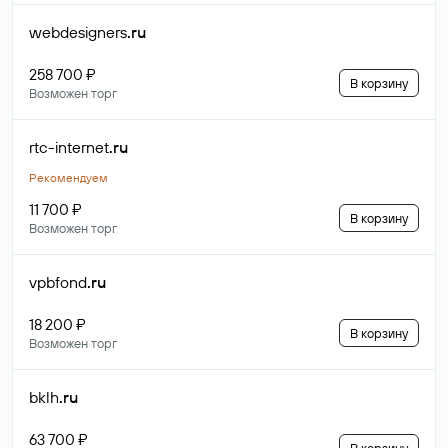
webdesigners
.ru
258 700 ₽
В корзину
Возможен торг
rtc-internet
.ru
Рекомендуем
11 700 ₽
В корзину
Возможен торг
vpbfond
.ru
18 200 ₽
В корзину
Возможен торг
bklh
.ru
63 700 ₽