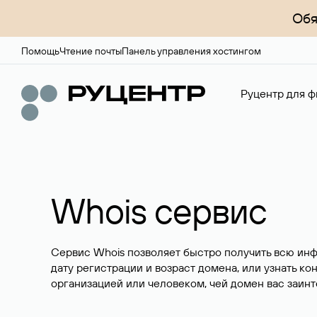
Обя
Помощь
Чтение почты
Панель управления хостингом
Руцентр для ф
Whois сервис
Сервис Whois позволяет быстро получить всю ин
дату регистрации и возраст домена, или узнать ко
организацией или человеком, чей домен вас заинт