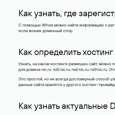
Как узнать, где зареги
С помощью Whois можно найти информацию о регист
если возник доменный спор.
Как определить хостинг
Узнать, на каком хостинге размещен сайт, можно
для домена nic.ru: ns5.nic.ru, ns6.nic.ru, ns9.nic.ru.
Это простой, но не всегда достоверный способ у
данные сайта хранятся у другого хостинг-провайд
Как узнать актуальные