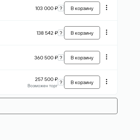
103 000 ₽
?
В корзину
138 542 ₽
?
В корзину
360 500 ₽
?
В корзину
257 500 ₽
?
В корзину
Возможен торг