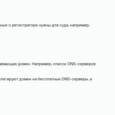
нные о регистраторе нужны для суда, например,
ерживающих домен. Например, список DNS-серверов
делегируют домен на бесплатные DNS-серверы, а