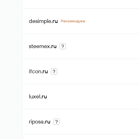
desimple
.ru
Рекомендуем
steemex
.ru
?
ifcon
.ru
?
luxel
.ru
riposa
.ru
?