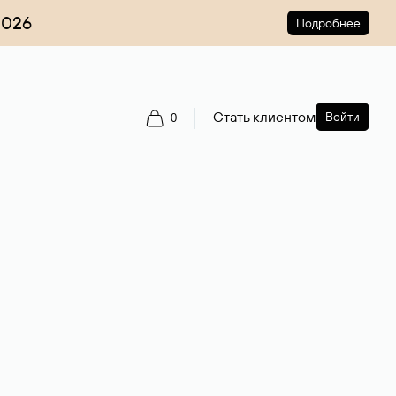
2026
Подробнее
Стать клиентом
Войти
0