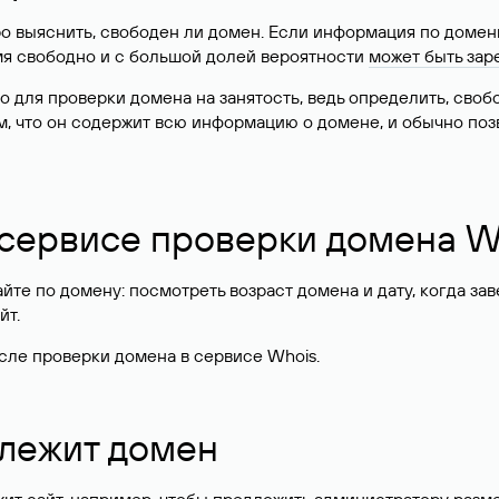
о выяснить, свободен ли домен. Если информация по доменн
имя свободно и с большой долей вероятности
может быть зар
о для проверки домена на занятость, ведь определить, сво
м, что он содержит всю информацию о домене, и обычно поз
 сервисе проверки домена W
те по домену: посмотреть возраст домена и дату, когда за
йт.
сле проверки домена в сервисе Whois.
длежит домен