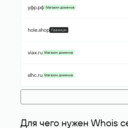
уфр
.рф
Магазин доменов
hole
.shop
Премиум
viax
.ru
Магазин доменов
slhc
.ru
Магазин доменов
Для чего нужен Whois с