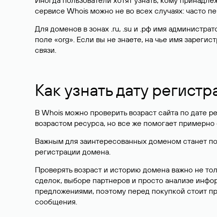
Иногда пользователи хотят узнать, кому принадле
сервисе Whois можно не во всех случаях: часто 
Для доменов в зонах .ru, .su и .рф имя администр
поле «org». Если вы не знаете, на чье имя зарег
связи.
Как узнать дату регистр
В Whois можно проверить возраст сайта по дате ре
возрастом ресурса, но все же помогает примерно 
Важным для заинтересованных доменом станет поле
регистрации домена.
Проверять возраст и историю домена важно не то
сделок, выборе партнеров и просто анализе инф
предложениями, поэтому перед покупкой стоит пр
сообщения.