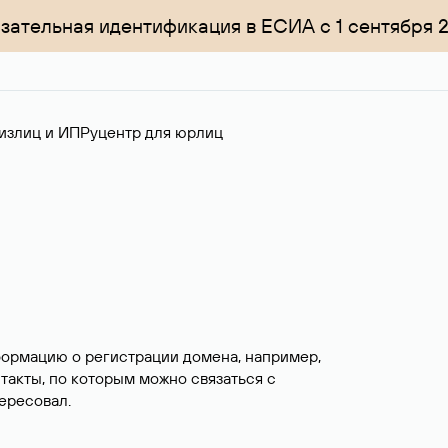
зательная идентификация в ЕСИА с 1 сентября 
излиц и ИП
Руцентр для юрлиц
формацию о регистрации домена, например,
нтакты, по которым можно связаться с
ересовал.