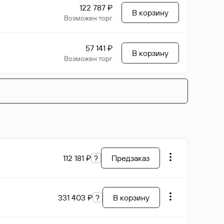
122 787 ₽
В корзину
Возможен торг
57 141 ₽
В корзину
Возможен торг
112 181 ₽
?
Предзаказ
331 403 ₽
?
В корзину