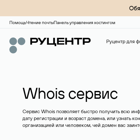
Обя
Помощь
Чтение почты
Панель управления хостингом
Руцентр для ф
Whois сервис
Сервис Whois позволяет быстро получить всю ин
дату регистрации и возраст домена, или узнать ко
организацией или человеком, чей домен вас заинт