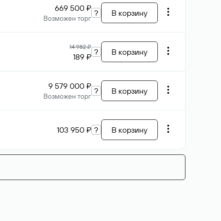
669 500 ₽
?
В корзину
Возможен торг
14 982 ₽
?
В корзину
189 ₽
9 579 000 ₽
?
В корзину
Возможен торг
103 950 ₽
?
В корзину