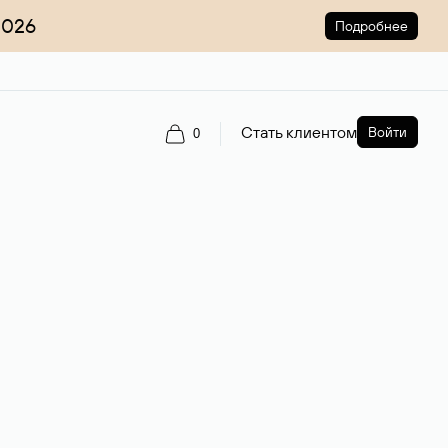
2026
Подробнее
Стать клиентом
Войти
0