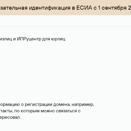
зательная идентификация в ЕСИА с 1 сентября 
излиц и ИП
Руцентр для юрлиц
формацию о регистрации домена, например,
нтакты, по которым можно связаться с
ересовал.