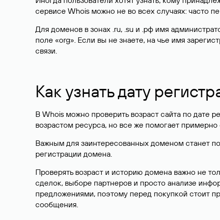
Иногда пользователи хотят узнать, кому принадле
сервисе Whois можно не во всех случаях: часто 
Для доменов в зонах .ru, .su и .рф имя администр
поле «org». Если вы не знаете, на чье имя зарег
связи.
Как узнать дату регистр
В Whois можно проверить возраст сайта по дате ре
возрастом ресурса, но все же помогает примерно 
Важным для заинтересованных доменом станет поле
регистрации домена.
Проверять возраст и историю домена важно не то
сделок, выборе партнеров и просто анализе инф
предложениями, поэтому перед покупкой стоит пр
сообщения.