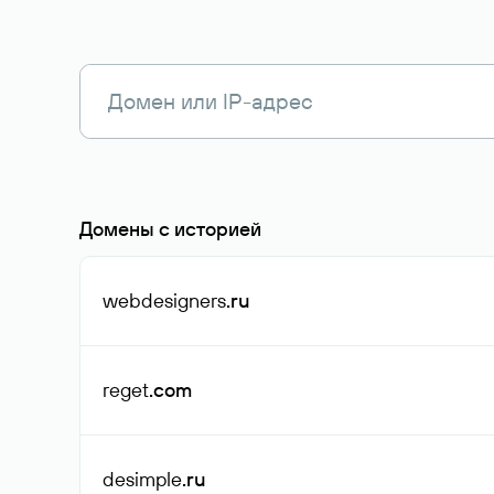
Домены с историей
webdesigners
.ru
reget
.com
desimple
.ru