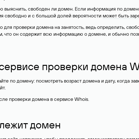
о выяснить, свободен ли домен. Если информация по доменн
имя свободно и с большой долей вероятности
может быть зар
о для проверки домена на занятость, ведь определить, сво
м, что он содержит всю информацию о домене, и обычно поз
 сервисе проверки домена W
те по домену: посмотреть возраст домена и дату, когда за
йт.
сле проверки домена в сервисе Whois.
длежит домен