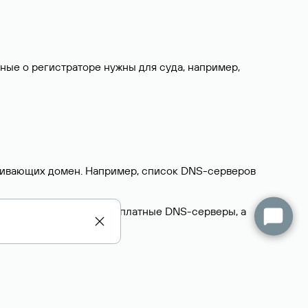
нные о регистраторе нужны для суда, например,
ерживающих домен. Например, список DNS-серверов
делегируют домен на бесплатные DNS-серверы, а