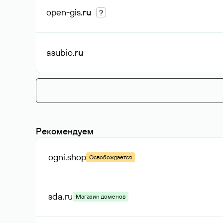
open-gis
.ru
?
asubio
.ru
Рекомендуем
ogni
.shop
Освобождается
sda
.ru
Магазин доменов