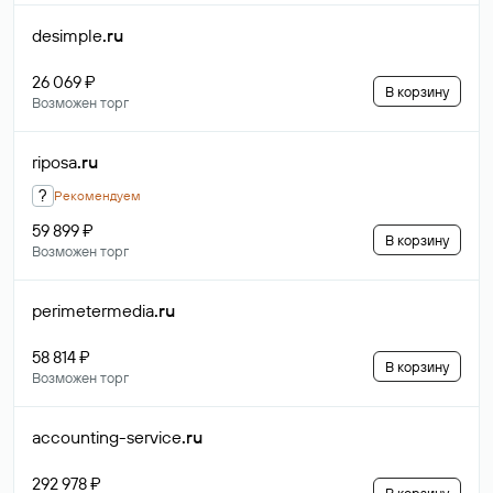
desimple
.ru
26 069 ₽
В корзину
Возможен торг
riposa
.ru
?
Рекомендуем
59 899 ₽
В корзину
Возможен торг
perimetermedia
.ru
58 814 ₽
В корзину
Возможен торг
accounting-service
.ru
292 978 ₽