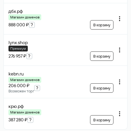
дбх
.рф
Магазин доменов
888 000 ₽
?
В корзину
lynx
.shop
Премиум
276 957 ₽
?
В корзину
kebn
.ru
Магазин доменов
206 000 ₽
?
В корзину
Возможен торг
крю
.рф
Магазин доменов
387 280 ₽
?
В корзину