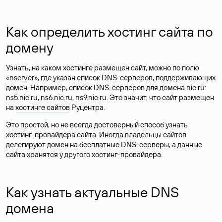
Как определить хостинг сайта по
домену
Узнать, на каком хостинге размещен сайт, можно по полю
«nserver», где указан список DNS-серверов, поддерживающих
домен. Например, список DNS-серверов для домена nic.ru:
ns5.nic.ru, ns6.nic.ru, ns9.nic.ru. Это значит, что сайт размещен
на
хостинге сайтов
Руцентра.
Это простой, но не всегда достоверный способ узнать
хостинг-провайдера сайта. Иногда владельцы сайтов
делегируют домен на бесплатные DNS-серверы, а данные
сайта хранятся у другого хостинг-провайдера.
Как узнать актуальные DNS
домена