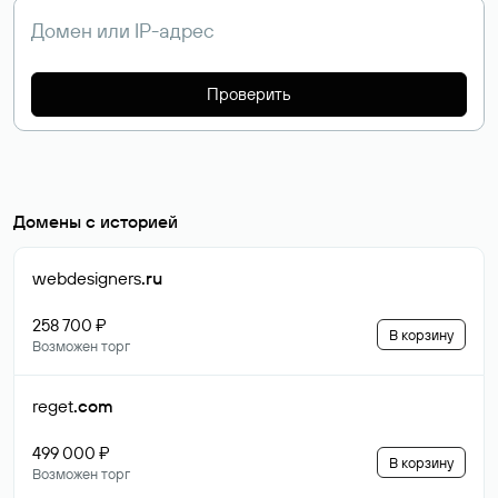
Проверить
Домены с историей
webdesigners
.ru
258 700 ₽
В корзину
Возможен торг
reget
.com
499 000 ₽
В корзину
Возможен торг