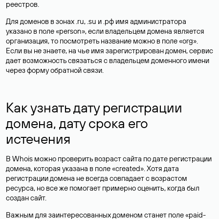
реестров.
Для доменов в зонах .ru, .su и .рф имя администратора
указано в поле «person», если владельцем домена является
организация, то посмотреть название можно в поле «org».
Если вы не знаете, на чье имя зарегистрирован домен, сервис
дает возможность связаться с владельцем доменного имени
через форму обратной связи.
Как узнать дату регистрации
домена, дату срока его
истечения
В Whois можно проверить возраст сайта по дате регистрации
домена, которая указана в поле «created». Хотя дата
регистрации домена не всегда совпадает с возрастом
ресурса, но все же помогает примерно оценить, когда был
создан сайт.
Важным для заинтересованных доменом станет поле «paid-