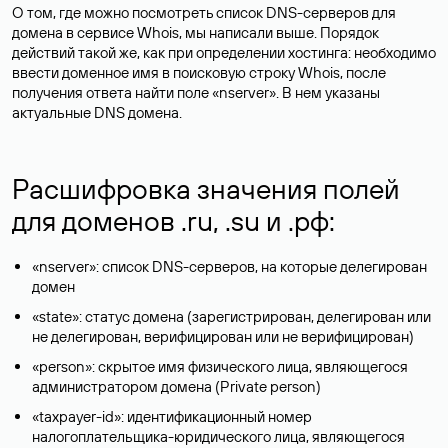
О том, где можно посмотреть список DNS-серверов для
домена в сервисе Whois, мы написали выше. Порядок
действий такой же, как при определении хостинга: необходимо
ввести доменное имя в поисковую строку Whois, после
получения ответа найти поле «nserver». В нем указаны
актуальные DNS домена.
Расшифровка значения полей
для доменов .ru, .su и .рф:
«nserver»: список DNS-серверов, на которые делегирован
домен
«state»: статус домена (зарегистрирован, делегирован или
не делегирован, верифицирован или не верифицирован)
«person»: скрытое имя физического лица, являющегося
администратором домена (Privatе person)
«taxpayer-id»: идентификационный номер
налогоплательщика-юридического лица, являющегося