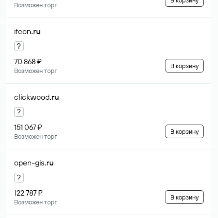
В корзину
Возможен торг
ifcon
.ru
?
70 868 ₽
В корзину
Возможен торг
clickwood
.ru
?
151 067 ₽
В корзину
Возможен торг
open-gis
.ru
?
122 787 ₽
В корзину
Возможен торг