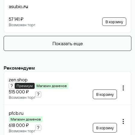
asubio
.ru
57 141 ₽
В корзину
Возможен торг
Показать еще
Рекомендуем
zen
.shop
?
Премиум
Магазин доменов
515 000 ₽
?
В корзину
Возможен торг
pfcb
.ru
Магазин доменов
618 000 ₽
?
В корзину
Возможен торг