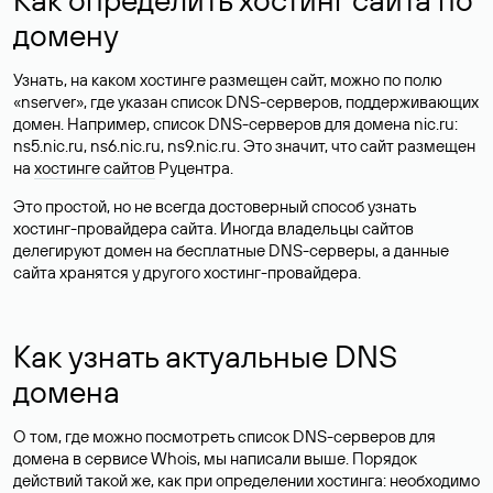
домену
Узнать, на каком хостинге размещен сайт, можно по полю
«nserver», где указан список DNS-серверов, поддерживающих
домен. Например, список DNS-серверов для домена nic.ru:
ns5.nic.ru, ns6.nic.ru, ns9.nic.ru. Это значит, что сайт размещен
на
хостинге сайтов
Руцентра.
Это простой, но не всегда достоверный способ узнать
хостинг-провайдера сайта. Иногда владельцы сайтов
делегируют домен на бесплатные DNS-серверы, а данные
сайта хранятся у другого хостинг-провайдера.
Как узнать актуальные DNS
домена
О том, где можно посмотреть список DNS-серверов для
домена в сервисе Whois, мы написали выше. Порядок
действий такой же, как при определении хостинга: необходимо