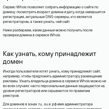
Сервис Whois позволяет собрать информацию о сайте по
домену: посмотреть возраст домена и дату, когда завершится
регистрация, актуальные DNS-серверы, кто является
регистратором, а также узнать, чей сайт.
Ниже разбираем, какие данные можно получить после
проверки домена в сервисе Whois.
Как узнать, кому принадлежит
домен
Иногда пользователи хотят узнать, кому принадлежит сайт,
например, чтобы предложить администратору размещение
рекламы. Узнать владельца домена в сервисе Whois можно не
во всех случаях: часто персональные данные
защищаются
на
уровне регистраторов или скрываются по правилам
реестров.
Для доменов в зонах .ru, .su и .рф имя администратора
указано в поле «person», если владельцем домена является