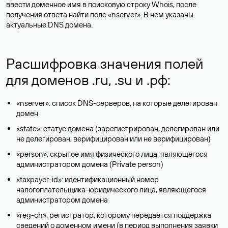
ввести доменное имя в поисковую строку Whois, после
получения ответа найти поле «nserver». В нем указаны
актуальные DNS домена.
Расшифровка значения полей
для доменов .ru, .su и .рф:
«nserver»: список DNS-серверов, на которые делегирован
домен
«state»: статус домена (зарегистрирован, делегирован или
не делегирован, верифицирован или не верифицирован)
«person»: скрытое имя физического лица, являющегося
администратором домена (Privatе person)
«taxpayer-id»: идентификационный номер
налогоплательщика-юридического лица, являющегося
администратором домена
«reg-ch»: регистратор, которому передается поддержка
сведений о доменном имени (в период выполнения заявки