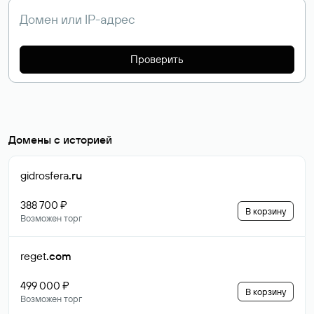
Проверить
Домены с историей
gidrosfera
.ru
388 700 ₽
В корзину
Возможен торг
reget
.com
499 000 ₽
В корзину
Возможен торг