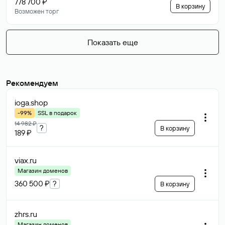
778 700 ₽
В корзину
Возможен торг
Показать еще
Рекомендуем
ioga
.shop
-99%
SSL в подарок
14 982 ₽
?
В корзину
189 ₽
viax
.ru
Магазин доменов
360 500 ₽
?
В корзину
zhrs
.ru
Магазин доменов