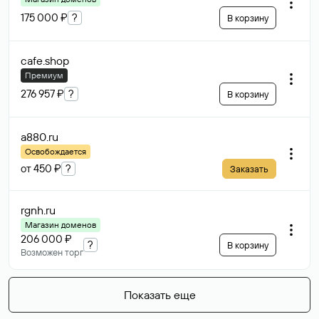
175 000 ₽
?
В корзину
cafe
.shop
Премиум
276 957 ₽
?
В корзину
a880
.ru
Освобождается
от 450 ₽
?
Заказать
rgnh
.ru
Магазин доменов
206 000 ₽
?
В корзину
Возможен торг
Показать еще