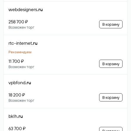
webdesigners
.ru
258 700 ₽
В корзину
Возможен торг
rtc-internet
.ru
Рекомендуем
11 700 ₽
В корзину
Возможен торг
vpbfond
.ru
18 200 ₽
В корзину
Возможен торг
bklh
.ru
63 700 ₽