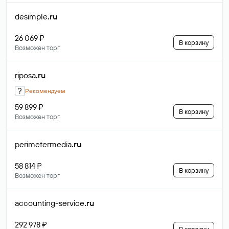
desimple
.ru
26 069 ₽
В корзину
Возможен торг
riposa
.ru
?
Рекомендуем
59 899 ₽
В корзину
Возможен торг
perimetermedia
.ru
58 814 ₽
В корзину
Возможен торг
accounting-service
.ru
292 978 ₽