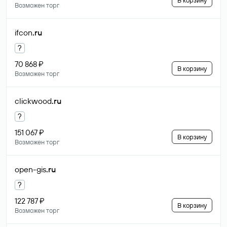
В корзину
Возможен торг
ifcon
.ru
?
70 868 ₽
В корзину
Возможен торг
clickwood
.ru
?
151 067 ₽
В корзину
Возможен торг
open-gis
.ru
?
122 787 ₽
В корзину
Возможен торг