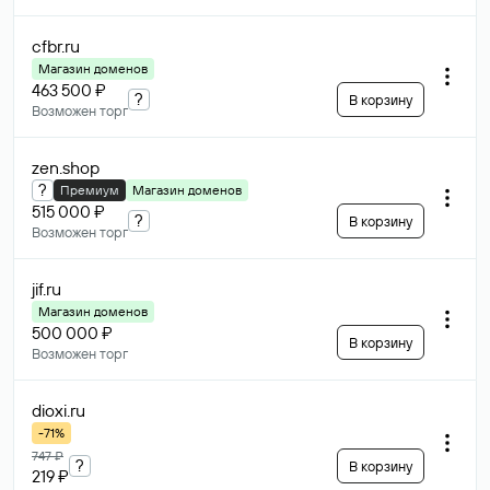
cfbr
.ru
Магазин доменов
463 500 ₽
?
В корзину
Возможен торг
zen
.shop
?
Премиум
Магазин доменов
515 000 ₽
?
В корзину
Возможен торг
jif
.ru
Магазин доменов
500 000 ₽
В корзину
Возможен торг
dioxi
.ru
-71%
747 ₽
?
В корзину
219 ₽