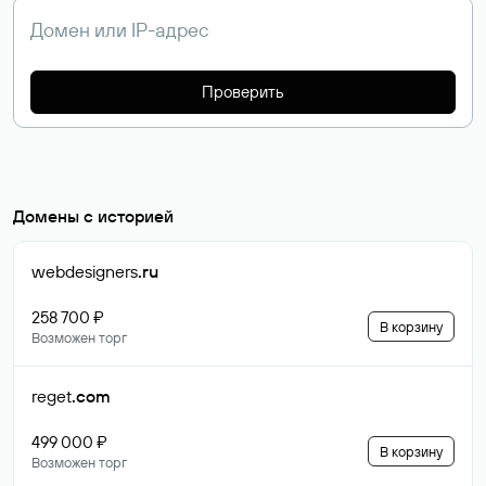
Проверить
Домены с историей
webdesigners
.ru
258 700 ₽
В корзину
Возможен торг
reget
.com
499 000 ₽
В корзину
Возможен торг