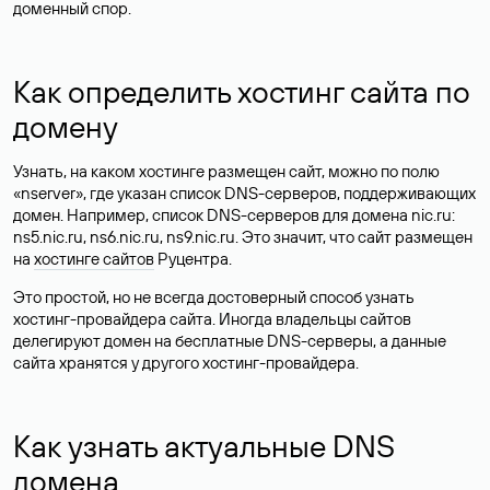
доменный спор.
Как определить хостинг сайта по
домену
Узнать, на каком хостинге размещен сайт, можно по полю
«nserver», где указан список DNS-серверов, поддерживающих
домен. Например, список DNS-серверов для домена nic.ru:
ns5.nic.ru, ns6.nic.ru, ns9.nic.ru. Это значит, что сайт размещен
на
хостинге сайтов
Руцентра.
Это простой, но не всегда достоверный способ узнать
хостинг-провайдера сайта. Иногда владельцы сайтов
делегируют домен на бесплатные DNS-серверы, а данные
сайта хранятся у другого хостинг-провайдера.
Как узнать актуальные DNS
домена