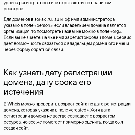
уровне регистраторов или скрываются по правилам
реестров.
Для доменов в зонах .ru, .su и .рф имя администратора
указано в поле «person», если владельцем домена является
организация, то посмотреть название можно в поле «org».
Если вы не знаете, на чье имя зарегистрирован домен, сервис
дает возможность связаться с владельцем доменного имени
через форму обратной связи.
Как узнать дату регистрации
домена, дату срока его
истечения
В Whois можно проверить возраст сайта по дате регистрации
домена, которая указана в поле «created». Хотя дата
регистрации домена не всегда совпадает с возрастом
ресурса, но все же помогает примерно оценить, когда был
создан сайт.