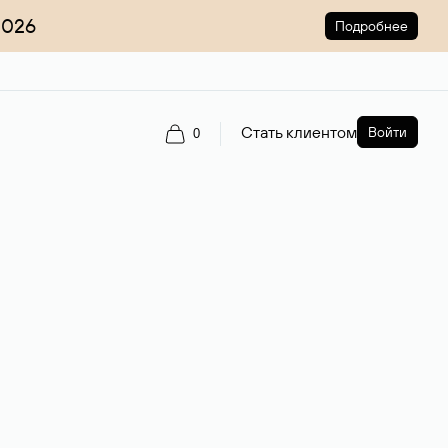
2026
Подробнее
Стать клиентом
Войти
0