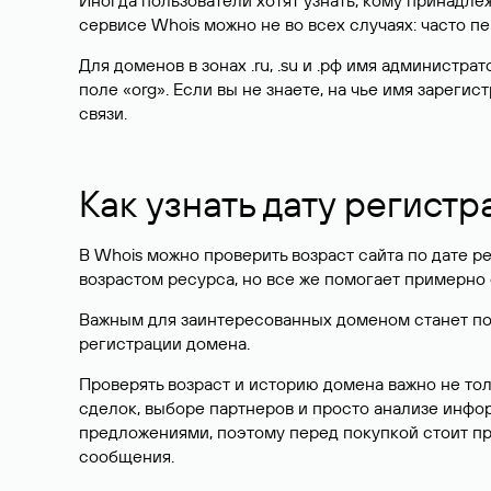
Иногда пользователи хотят узнать, кому принадле
сервисе Whois можно не во всех случаях: часто 
Для доменов в зонах .ru, .su и .рф имя администр
поле «org». Если вы не знаете, на чье имя зарег
связи.
Как узнать дату регистр
В Whois можно проверить возраст сайта по дате ре
возрастом ресурса, но все же помогает примерно 
Важным для заинтересованных доменом станет поле
регистрации домена.
Проверять возраст и историю домена важно не то
сделок, выборе партнеров и просто анализе инф
предложениями, поэтому перед покупкой стоит пр
сообщения.