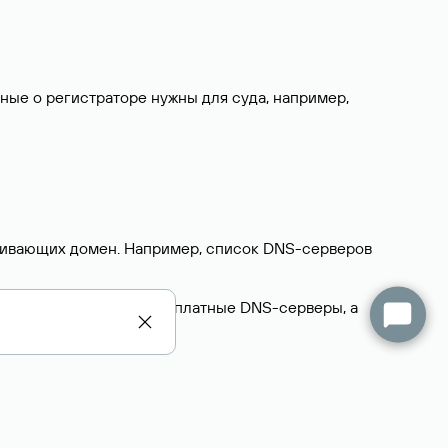
нные о регистраторе нужны для суда, например,
ерживающих домен. Например, список DNS-серверов
делегируют домен на бесплатные DNS-серверы, а