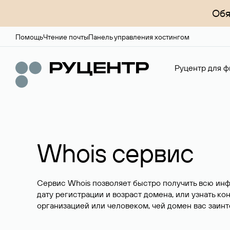
Обя
Помощь
Чтение почты
Панель управления хостингом
Руцентр для ф
Whois сервис
Сервис Whois позволяет быстро получить всю ин
дату регистрации и возраст домена, или узнать ко
организацией или человеком, чей домен вас заинт