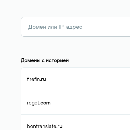
Домены с историей
firefin
.ru
reget
.com
bontranslate
.ru