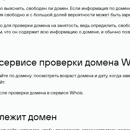
о выяснить, свободен ли домен. Если информация по доменн
имя свободно и с большой долей вероятности
может быть зар
о для проверки домена на занятость, ведь определить, сво
м, что он содержит всю информацию о домене, и обычно поз
 сервисе проверки домена W
те по домену: посмотреть возраст домена и дату, когда за
йт.
сле проверки домена в сервисе Whois.
длежит домен