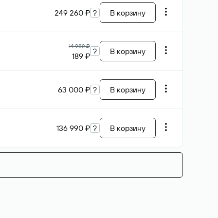
249 260 ₽
?
В корзину
14 982 ₽
?
В корзину
189 ₽
63 000 ₽
?
В корзину
136 990 ₽
?
В корзину