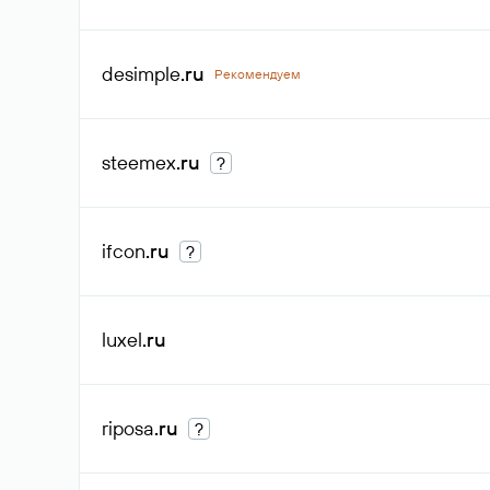
desimple
.ru
Рекомендуем
steemex
.ru
?
ifcon
.ru
?
luxel
.ru
riposa
.ru
?