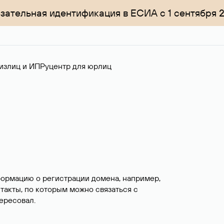
зательная идентификация в ЕСИА с 1 сентября 
излиц и ИП
Руцентр для юрлиц
формацию о регистрации домена, например,
нтакты, по которым можно связаться с
ересовал.