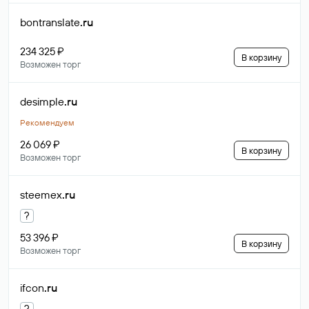
bontranslate
.ru
234 325 ₽
В корзину
Возможен торг
desimple
.ru
Рекомендуем
26 069 ₽
В корзину
Возможен торг
steemex
.ru
?
53 396 ₽
В корзину
Возможен торг
ifcon
.ru
?