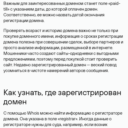
Важным для заинтересованных доменом станет поле «paid-
till» с указанием даты, до которой оплачен домен.
Соответственно, ее можно назвать датой окончания
регистрации домена.
Проверять возраст и историю домена важно не только при
покупке доменного имени, информация о сроках регистрации
домена полезна при совершении сделок, выборе партнеров и
просто анализе информации, размещенной в интернете.
Мошенники часто создают сайты-однодневки с выгодными
предложениями, поэтому перед покупкой стоит проверить
сайт. Недавно зарегистрированный домен — веский повод
усомниться в чистоте намерений авторов сообщения.
Как узнать, где зарегистрирован
домен
С помощью Whois можно найти информацию о регистраторе
домена. Она указана в поле «registrar». Иногда данные о
регистраторе нужны для суда, например, если возник