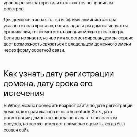
уровне регистраторов или скрываются по правилам
реестров.
Для доменов в зонах .ru, .su и .рф имя администратора
указано в поле «person», если владельцем домена является
организация, то посмотреть название можно в поле «org».
Если вы не знаете, на чье имя зарегистрирован домен, сервис
дает возможность связаться с владельцем доменного имени
через форму обратной связи.
Как узнать дату регистрации
домена, дату срока его
истечения
В Whois можно проверить возраст сайта по дате регистрации
домена, которая указана в поле «created». Хотя дата
регистрации домена не всегда совпадает с возрастом
ресурса, но все же помогает примерно оценить, когда был
создан сайт.