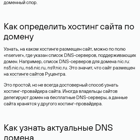
доменный спор.
Как определить хостинг сайта по
домену
Узнать, на каком хостинге размещен сайт, можно по полю
«nserver», где указан список DNS-серверов, поддерживающих
домен. Например, список DNS-серверов для домена nic.ru:
ns5.nic.ru, ns6.nic.ru, ns9.nic.ru. Это значит, что сайт размещен
на
хостинге сайтов
Руцентра.
Это простой, но не всегда достоверный способ узнать
хостинг-провайдера сайта. Иногда владельцы сайтов
делегируют домен на бесплатные DNS-серверы, а данные
сайта хранятся у другого хостинг-провайдера.
Как узнать актуальные DNS
домена