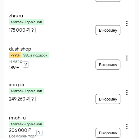
zhrs
.ru
Магазин доменов
175 000 ₽
?
В корзину
dush
.shop
-99%
SSL в подарок
14 982 ₽
?
В корзину
189 ₽
хсв
.рф
Магазин доменов
249 260 ₽
?
В корзину
rmoh
.ru
Магазин доменов
206 000 ₽
?
В корзину
Возможен торг