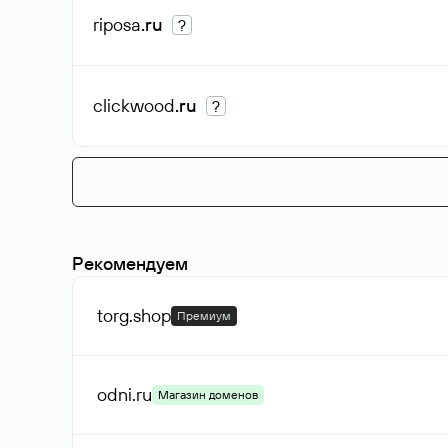
riposa
.ru
?
clickwood
.ru
?
Рекомендуем
torg
.shop
Премиум
odni
.ru
Магазин доменов