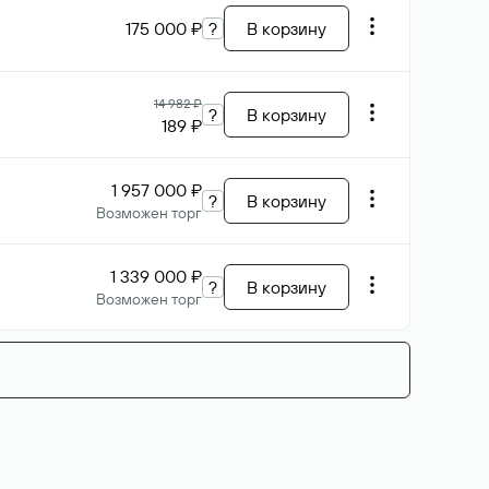
175 000 ₽
?
В корзину
14 982 ₽
?
В корзину
189 ₽
1 957 000 ₽
?
В корзину
Возможен торг
1 339 000 ₽
?
В корзину
Возможен торг