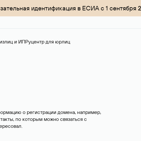
зательная идентификация в ЕСИА с 1 сентября 
излиц и ИП
Руцентр для юрлиц
формацию о регистрации домена, например,
нтакты, по которым можно связаться с
ересовал.