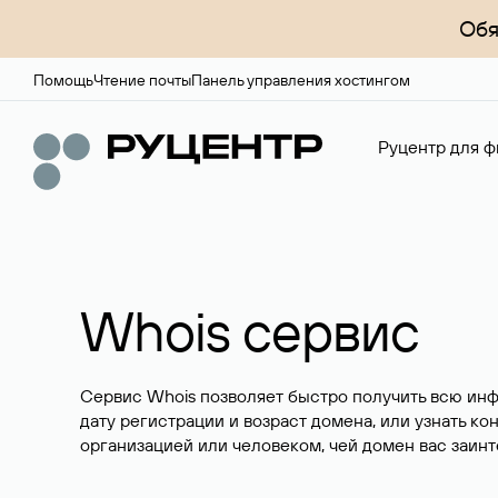
Обя
Помощь
Чтение почты
Панель управления хостингом
Руцентр для ф
Whois сервис
Сервис Whois позволяет быстро получить всю ин
дату регистрации и возраст домена, или узнать ко
организацией или человеком, чей домен вас заинт