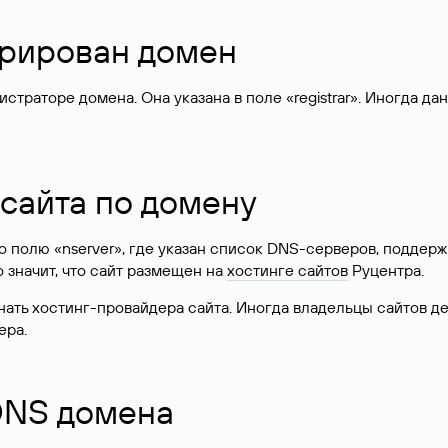
стрирован домен
раторе домена. Она указана в поле «registrar». Иногда да
 сайта по домену
 по полю «nserver», где указан список DNS-серверов, подд
 Это значит, что сайт размещен на
хостинге сайтов
Руцентра.
знать хостинг-провайдера сайта. Иногда владельцы сайтов 
ера.
 DNS домена