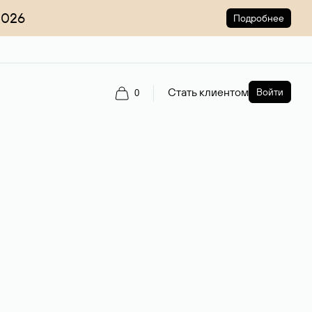
2026
Подробнее
Стать клиентом
Войти
0