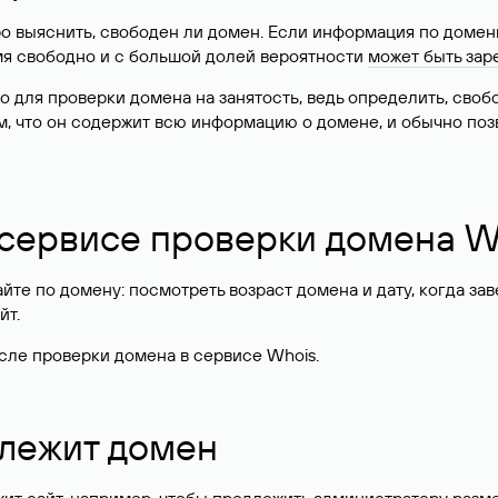
о выяснить, свободен ли домен. Если информация по доменн
имя свободно и с большой долей вероятности
может быть зар
о для проверки домена на занятость, ведь определить, сво
м, что он содержит всю информацию о домене, и обычно поз
 сервисе проверки домена W
те по домену: посмотреть возраст домена и дату, когда за
йт.
сле проверки домена в сервисе Whois.
длежит домен