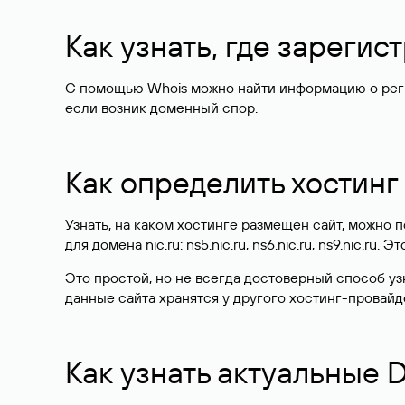
Как узнать, где зареги
С помощью Whois можно найти информацию о регист
если возник доменный спор.
Как определить хостинг
Узнать, на каком хостинге размещен сайт, можно
для домена nic.ru: ns5.nic.ru, ns6.nic.ru, ns9.nic.ru.
Это простой, но не всегда достоверный способ у
данные сайта хранятся у другого хостинг-провайд
Как узнать актуальные