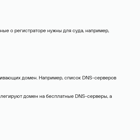
нные о регистраторе нужны для суда, например,
ерживающих домен. Например, список DNS-серверов
делегируют домен на бесплатные DNS-серверы, а