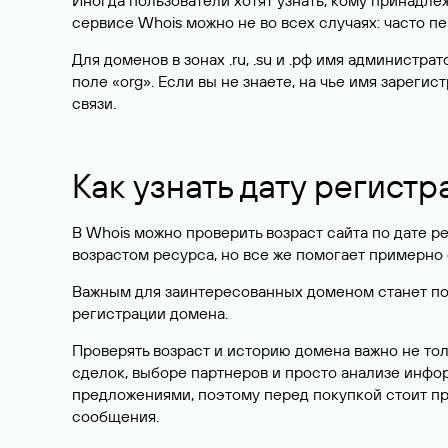
Иногда пользователи хотят узнать, кому принадле
сервисе Whois можно не во всех случаях: часто 
Для доменов в зонах .ru, .su и .рф имя администр
поле «org». Если вы не знаете, на чье имя зарег
связи.
Как узнать дату регистр
В Whois можно проверить возраст сайта по дате ре
возрастом ресурса, но все же помогает примерно 
Важным для заинтересованных доменом станет поле
регистрации домена.
Проверять возраст и историю домена важно не то
сделок, выборе партнеров и просто анализе инф
предложениями, поэтому перед покупкой стоит пр
сообщения.