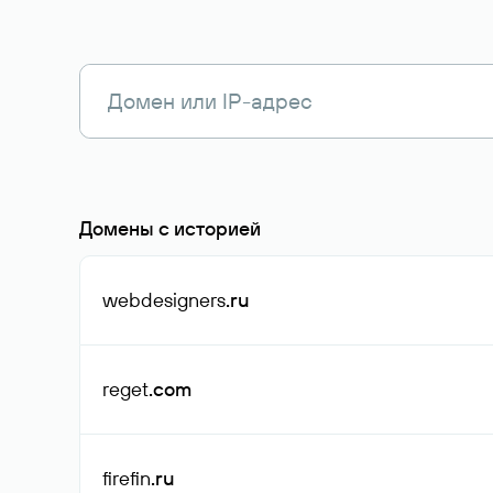
Домены с историей
webdesigners
.ru
reget
.com
firefin
.ru