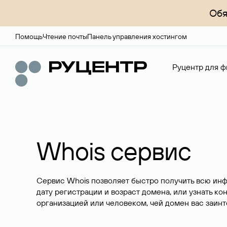
Обя
Помощь
Чтение почты
Панель управления хостингом
Руцентр для ф
Whois сервис
Сервис Whois позволяет быстро получить всю ин
дату регистрации и возраст домена, или узнать ко
организацией или человеком, чей домен вас заинт