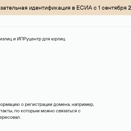
зательная идентификация в ЕСИА с 1 сентября 
излиц и ИП
Руцентр для юрлиц
формацию о регистрации домена, например,
нтакты, по которым можно связаться с
ересовал.