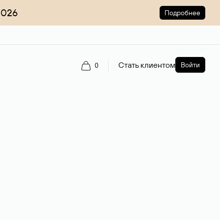
2026
Подробнее
Стать клиентом
Войти
0