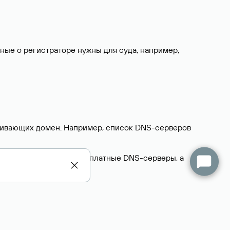
нные о регистраторе нужны для суда, например,
ерживающих домен. Например, список DNS-серверов
делегируют домен на бесплатные DNS-серверы, а