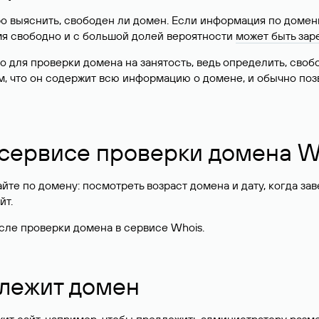
о выяснить, свободен ли домен. Если информация по доменн
имя свободно и с большой долей вероятности
может быть зар
о для проверки домена на занятость, ведь определить, сво
м, что он содержит всю информацию о домене, и обычно поз
 сервисе проверки домена W
те по домену: посмотреть возраст домена и дату, когда за
йт.
сле проверки домена в сервисе Whois.
длежит домен