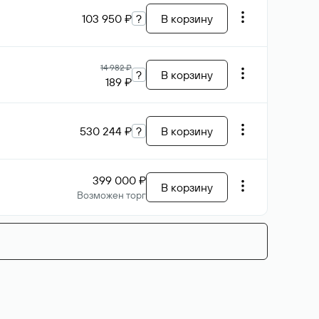
103 950 ₽
?
В корзину
14 982 ₽
?
В корзину
189 ₽
530 244 ₽
?
В корзину
399 000 ₽
В корзину
Возможен торг