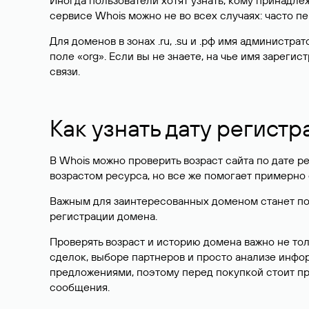
Иногда пользователи хотят узнать, кому принадле
сервисе Whois можно не во всех случаях: часто 
Для доменов в зонах .ru, .su и .рф имя администр
поле «org». Если вы не знаете, на чье имя зарег
связи.
Как узнать дату регистр
В Whois можно проверить возраст сайта по дате ре
возрастом ресурса, но все же помогает примерно 
Важным для заинтересованных доменом станет поле
регистрации домена.
Проверять возраст и историю домена важно не то
сделок, выборе партнеров и просто анализе инф
предложениями, поэтому перед покупкой стоит пр
сообщения.