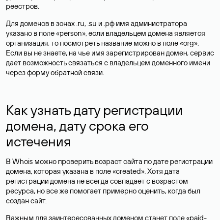
реестров.
Для доменов в зонах .ru, .su и .рф имя администратора
указано в поле «person», если владельцем домена является
организация, то посмотреть название можно в поле «org».
Если вы не знаете, на чье имя зарегистрирован домен, сервис
дает возможность связаться с владельцем доменного имени
через форму обратной связи.
Как узнать дату регистрации
домена, дату срока его
истечения
В Whois можно проверить возраст сайта по дате регистрации
домена, которая указана в поле «created». Хотя дата
регистрации домена не всегда совпадает с возрастом
ресурса, но все же помогает примерно оценить, когда был
создан сайт.
Важным для заинтересованных доменом станет поле «paid-