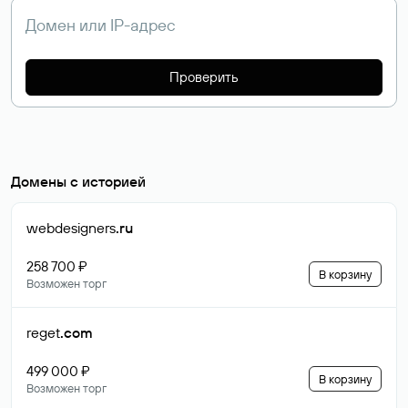
Проверить
Домены с историей
webdesigners
.ru
258 700 ₽
В корзину
Возможен торг
reget
.com
499 000 ₽
В корзину
Возможен торг