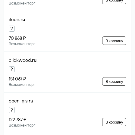
В корзину
Возможен торг
ifcon
.ru
?
70 868 ₽
В корзину
Возможен торг
clickwood
.ru
?
151 067 ₽
В корзину
Возможен торг
open-gis
.ru
?
122 787 ₽
В корзину
Возможен торг