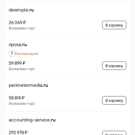
desimple
.ru
26 069 ₽
В корзину
Возможен торг
riposa
.ru
?
Рекомендуем
59 899 ₽
В корзину
Возможен торг
perimetermedia
.ru
58 814 ₽
В корзину
Возможен торг
accounting-service
.ru
292 978 ₽