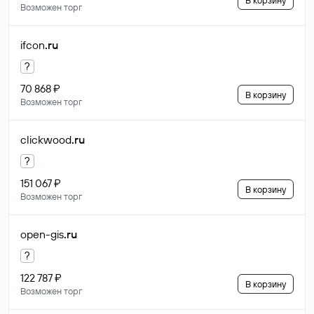
В корзину
Возможен торг
ifcon
.ru
?
70 868 ₽
В корзину
Возможен торг
clickwood
.ru
?
151 067 ₽
В корзину
Возможен торг
open-gis
.ru
?
122 787 ₽
В корзину
Возможен торг