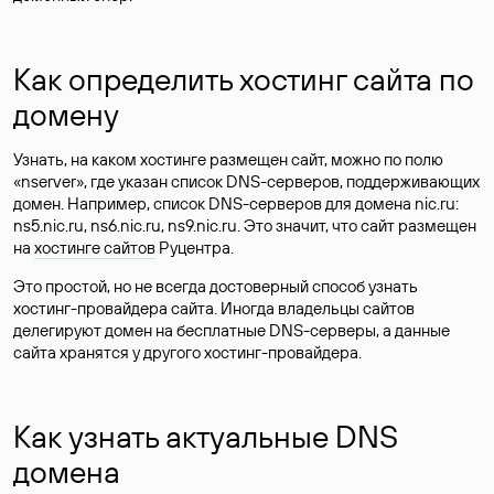
Как определить хостинг сайта по
домену
Узнать, на каком хостинге размещен сайт, можно по полю
«nserver», где указан список DNS-серверов, поддерживающих
домен. Например, список DNS-серверов для домена nic.ru:
ns5.nic.ru, ns6.nic.ru, ns9.nic.ru. Это значит, что сайт размещен
на
хостинге сайтов
Руцентра.
Это простой, но не всегда достоверный способ узнать
хостинг-провайдера сайта. Иногда владельцы сайтов
делегируют домен на бесплатные DNS-серверы, а данные
сайта хранятся у другого хостинг-провайдера.
Как узнать актуальные DNS
домена