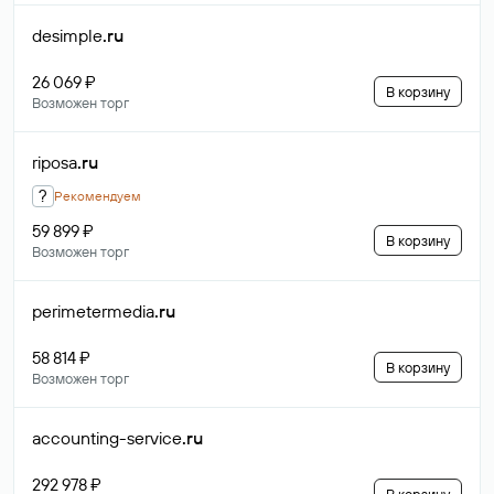
desimple
.ru
26 069 ₽
В корзину
Возможен торг
riposa
.ru
?
Рекомендуем
59 899 ₽
В корзину
Возможен торг
perimetermedia
.ru
58 814 ₽
В корзину
Возможен торг
accounting-service
.ru
292 978 ₽