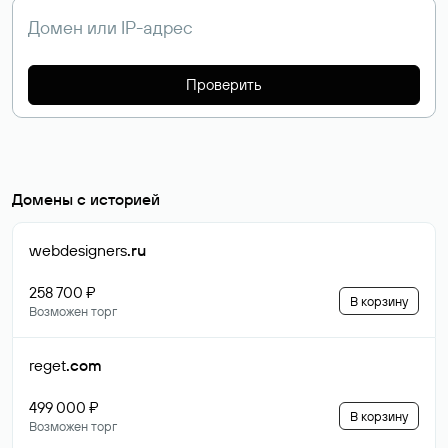
Проверить
Домены с историей
webdesigners
.ru
258 700 ₽
В корзину
Возможен торг
reget
.com
499 000 ₽
В корзину
Возможен торг