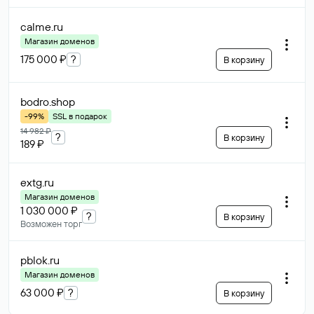
calme
.ru
Магазин доменов
175 000 ₽
?
В корзину
bodro
.shop
-99%
SSL в подарок
14 982 ₽
?
В корзину
189 ₽
extg
.ru
Магазин доменов
1 030 000 ₽
?
В корзину
Возможен торг
pblok
.ru
Магазин доменов
63 000 ₽
?
В корзину