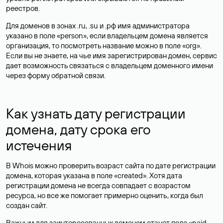
реестров.
Для доменов в зонах .ru, .su и .рф имя администратора
указано в поле «person», если владельцем домена является
организация, то посмотреть название можно в поле «org».
Если вы не знаете, на чье имя зарегистрирован домен, сервис
дает возможность связаться с владельцем доменного имени
через форму обратной связи.
Как узнать дату регистрации
домена, дату срока его
истечения
В Whois можно проверить возраст сайта по дате регистрации
домена, которая указана в поле «created». Хотя дата
регистрации домена не всегда совпадает с возрастом
ресурса, но все же помогает примерно оценить, когда был
создан сайт.
Важным для заинтересованных доменом станет поле «paid-