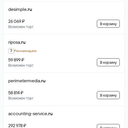
desimple
.ru
26 069 ₽
В корзину
Возможен торг
riposa
.ru
?
Рекомендуем
59 899 ₽
В корзину
Возможен торг
perimetermedia
.ru
58 814 ₽
В корзину
Возможен торг
accounting-service
.ru
292 978 ₽