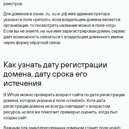
реестров.
Для доменов в зонах .ru, .su и .рф имя администратора
указано в поле «person», если владельцем домена является
организация, то посмотреть название можно в поле «org».
Если вы не знаете, на чье имя зарегистрирован домен, сервис
дает возможность связаться с владельцем доменного имени
через форму обратной связи.
Как узнать дату регистрации
домена, дату срока его
истечения
В Whois можно проверить возраст сайта по дате регистрации
домена, которая указана в поле «created». Хотя дата
регистрации домена не всегда совпадает с возрастом
ресурса, но все же помогает примерно оценить, когда был
создан сайт.
Важным для заинтересованных доменом станет поле «paid-