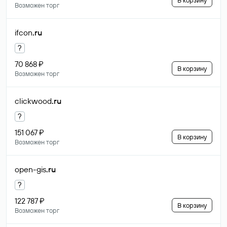
В корзину
Возможен торг
ifcon
.ru
?
70 868 ₽
В корзину
Возможен торг
clickwood
.ru
?
151 067 ₽
В корзину
Возможен торг
open-gis
.ru
?
122 787 ₽
В корзину
Возможен торг