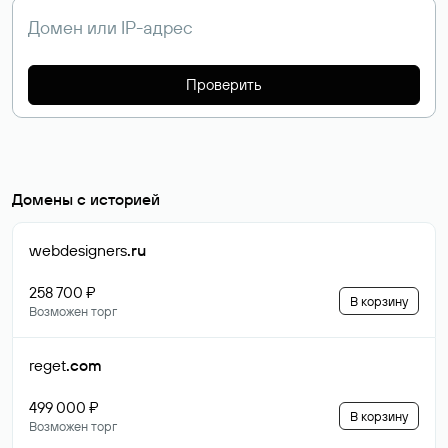
Проверить
Домены с историей
webdesigners
.ru
258 700 ₽
В корзину
Возможен торг
reget
.com
499 000 ₽
В корзину
Возможен торг