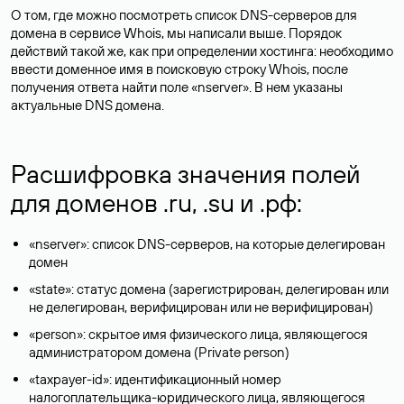
О том, где можно посмотреть список DNS-серверов для
домена в сервисе Whois, мы написали выше. Порядок
действий такой же, как при определении хостинга: необходимо
ввести доменное имя в поисковую строку Whois, после
получения ответа найти поле «nserver». В нем указаны
актуальные DNS домена.
Расшифровка значения полей
для доменов .ru, .su и .рф:
«nserver»: список DNS-серверов, на которые делегирован
домен
«state»: статус домена (зарегистрирован, делегирован или
не делегирован, верифицирован или не верифицирован)
«person»: скрытое имя физического лица, являющегося
администратором домена (Privatе person)
«taxpayer-id»: идентификационный номер
налогоплательщика-юридического лица, являющегося