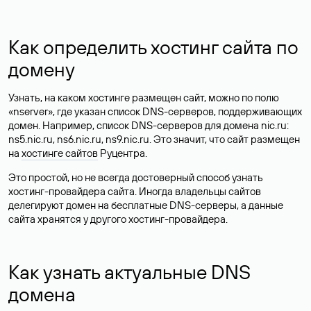
Как определить хостинг сайта по
домену
Узнать, на каком хостинге размещен сайт, можно по полю
«nserver», где указан список DNS-серверов, поддерживающих
домен. Например, список DNS-серверов для домена nic.ru:
ns5.nic.ru, ns6.nic.ru, ns9.nic.ru. Это значит, что сайт размещен
на
хостинге сайтов
Руцентра.
Это простой, но не всегда достоверный способ узнать
хостинг-провайдера сайта. Иногда владельцы сайтов
делегируют домен на бесплатные DNS-серверы, а данные
сайта хранятся у другого хостинг-провайдера.
Как узнать актуальные DNS
домена