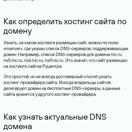
Как определить хостинг сайта по
домену
Узнать, на каком хостинге размещен сайт, можно по полю
«nserver», где указан список DNS-серверов, поддерживающих
домен. Например, список DNS-серверов для домена nic.ru:
ns5.nic.ru, ns6.nic.ru, ns9.nic.ru. Это значит, что сайт размещен
на
хостинге сайтов
Руцентра.
Это простой, но не всегда достоверный способ узнать
хостинг-провайдера сайта. Иногда владельцы сайтов
делегируют домен на бесплатные DNS-серверы, а данные
сайта хранятся у другого хостинг-провайдера.
Как узнать актуальные DNS
домена