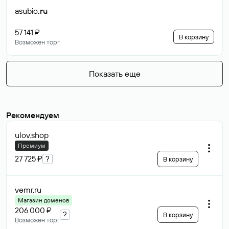
asubio
.ru
57 141 ₽
В корзину
Возможен торг
Показать еще
Рекомендуем
ulov
.shop
Премиум
27 725 ₽
?
В корзину
vemr
.ru
Магазин доменов
206 000 ₽
?
В корзину
Возможен торг