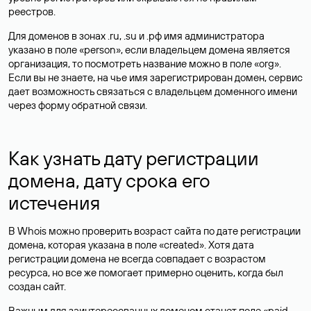
реестров.
Для доменов в зонах .ru, .su и .рф имя администратора
указано в поле «person», если владельцем домена является
организация, то посмотреть название можно в поле «org».
Если вы не знаете, на чье имя зарегистрирован домен, сервис
дает возможность связаться с владельцем доменного имени
через форму обратной связи.
Как узнать дату регистрации
домена, дату срока его
истечения
В Whois можно проверить возраст сайта по дате регистрации
домена, которая указана в поле «created». Хотя дата
регистрации домена не всегда совпадает с возрастом
ресурса, но все же помогает примерно оценить, когда был
создан сайт.
Важным для заинтересованных доменом станет поле «paid-