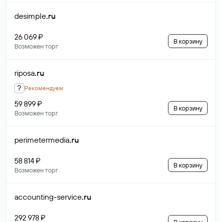
desimple
.ru
26 069 ₽
В корзину
Возможен торг
riposa
.ru
?
Рекомендуем
59 899 ₽
В корзину
Возможен торг
perimetermedia
.ru
58 814 ₽
В корзину
Возможен торг
accounting-service
.ru
292 978 ₽