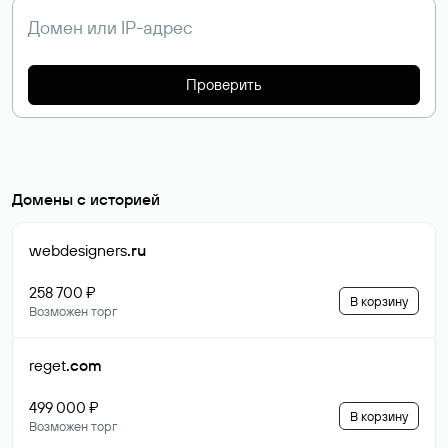
Проверить
Домены с историей
webdesigners
.ru
258 700 ₽
В корзину
Возможен торг
reget
.com
499 000 ₽
В корзину
Возможен торг