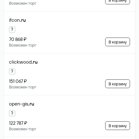
В корзину
Возможен торг
ifcon
.ru
?
70 868 ₽
В корзину
Возможен торг
clickwood
.ru
?
151 067 ₽
В корзину
Возможен торг
open-gis
.ru
?
122 787 ₽
В корзину
Возможен торг