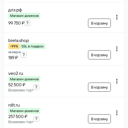
длз
.рф
Магазин доменов
99 750 ₽
?
В корзину
brela
.shop
-99%
SSL в подарок
14 982 ₽
?
В корзину
189 ₽
veo2
.ru
Магазин доменов
52 500 ₽
?
В корзину
Возможен торг
rdlt
.ru
Магазин доменов
257 500 ₽
?
В корзину
Возможен торг