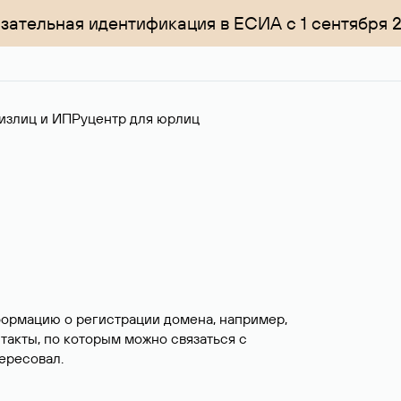
зательная идентификация в ЕСИА с 1 сентября 
излиц и ИП
Руцентр для юрлиц
формацию о регистрации домена, например,
нтакты, по которым можно связаться с
ересовал.