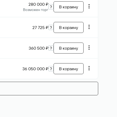
280 000 ₽
?
В корзину
Возможен торг
27 725 ₽
?
В корзину
360 500 ₽
?
В корзину
36 050 000 ₽
?
В корзину