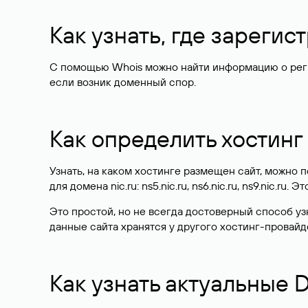
Как узнать, где зареги
С помощью Whois можно найти информацию о регист
если возник доменный спор.
Как определить хостинг
Узнать, на каком хостинге размещен сайт, можно
для домена nic.ru: ns5.nic.ru, ns6.nic.ru, ns9.nic.ru.
Это простой, но не всегда достоверный способ у
данные сайта хранятся у другого хостинг-провайд
Как узнать актуальные