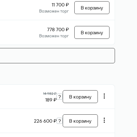
11 700 ₽
В корзину
Возможен торг
778 700 ₽
В корзину
Возможен торг
14 982 ₽
?
В корзину
189 ₽
226 600 ₽
?
В корзину