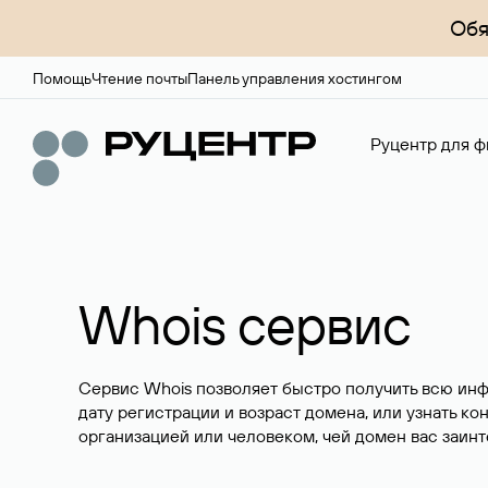
Обя
Помощь
Чтение почты
Панель управления хостингом
Руцентр для ф
Whois сервис
Сервис Whois позволяет быстро получить всю ин
дату регистрации и возраст домена, или узнать ко
организацией или человеком, чей домен вас заинт