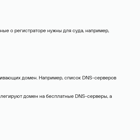
нные о регистраторе нужны для суда, например,
ерживающих домен. Например, список DNS-серверов
делегируют домен на бесплатные DNS-серверы, а