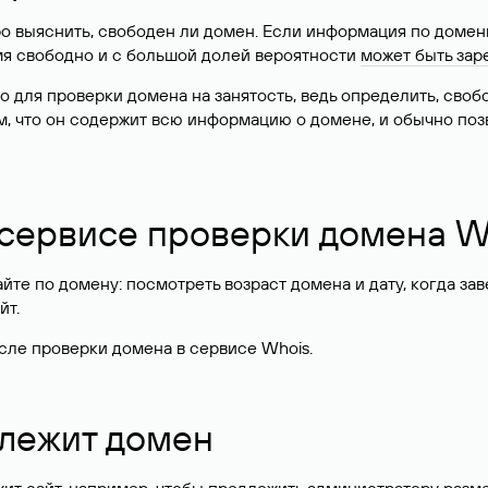
о выяснить, свободен ли домен. Если информация по доменн
имя свободно и с большой долей вероятности
может быть зар
о для проверки домена на занятость, ведь определить, сво
м, что он содержит всю информацию о домене, и обычно поз
 сервисе проверки домена W
те по домену: посмотреть возраст домена и дату, когда за
йт.
сле проверки домена в сервисе Whois.
длежит домен