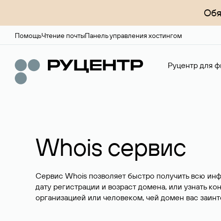
Обя
Помощь
Чтение почты
Панель управления хостингом
Руцентр для ф
Whois сервис
Сервис Whois позволяет быстро получить всю ин
дату регистрации и возраст домена, или узнать ко
организацией или человеком, чей домен вас заинт