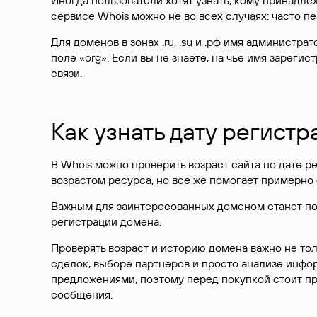
Иногда пользователи хотят узнать, кому принадле
сервисе Whois можно не во всех случаях: часто 
Для доменов в зонах .ru, .su и .рф имя администр
поле «org». Если вы не знаете, на чье имя зарег
связи.
Как узнать дату регистр
В Whois можно проверить возраст сайта по дате ре
возрастом ресурса, но все же помогает примерно 
Важным для заинтересованных доменом станет поле
регистрации домена.
Проверять возраст и историю домена важно не то
сделок, выборе партнеров и просто анализе инф
предложениями, поэтому перед покупкой стоит пр
сообщения.