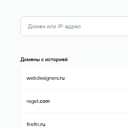
Домены с историей
webdesigners
.ru
reget
.com
firefin
.ru