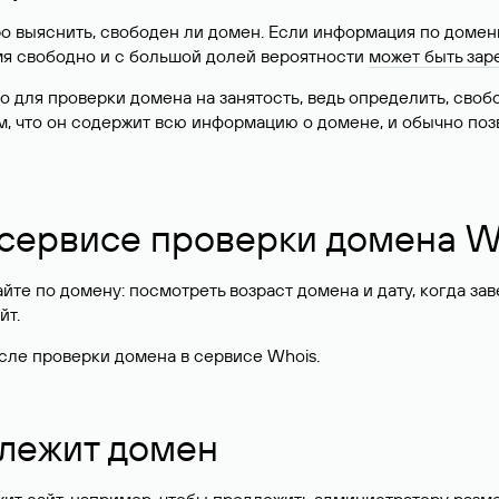
о выяснить, свободен ли домен. Если информация по доменн
имя свободно и с большой долей вероятности
может быть зар
о для проверки домена на занятость, ведь определить, сво
м, что он содержит всю информацию о домене, и обычно поз
 сервисе проверки домена W
те по домену: посмотреть возраст домена и дату, когда за
йт.
сле проверки домена в сервисе Whois.
длежит домен