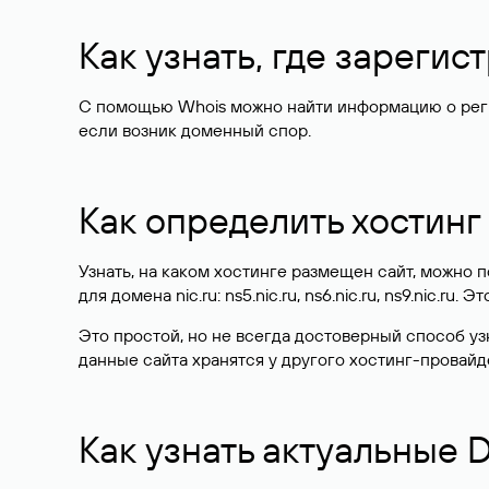
Как узнать, где зареги
С помощью Whois можно найти информацию о регист
если возник доменный спор.
Как определить хостинг
Узнать, на каком хостинге размещен сайт, можно
для домена nic.ru: ns5.nic.ru, ns6.nic.ru, ns9.nic.ru.
Это простой, но не всегда достоверный способ у
данные сайта хранятся у другого хостинг-провайд
Как узнать актуальные