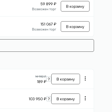
59 899 ₽
В корзину
Возможен торг
151 067 ₽
В корзину
Возможен торг
14 982 ₽
?
В корзину
189 ₽
103 950 ₽
?
В корзину