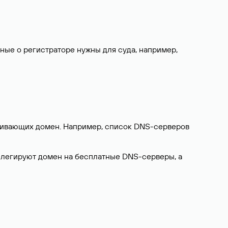
нные о регистраторе нужны для суда, например,
ерживающих домен. Например, список DNS-серверов
делегируют домен на бесплатные DNS-серверы, а