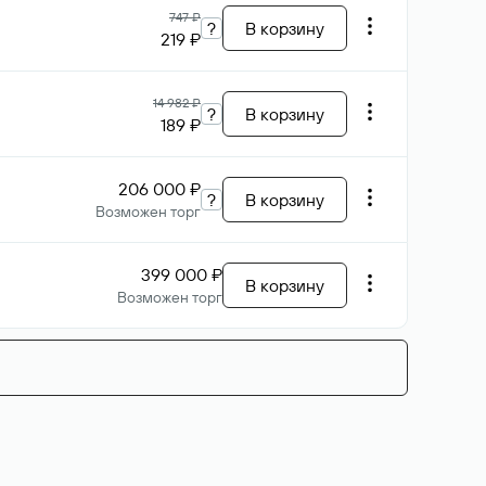
747 ₽
?
В корзину
219 ₽
14 982 ₽
?
В корзину
189 ₽
206 000 ₽
?
В корзину
Возможен торг
399 000 ₽
В корзину
Возможен торг