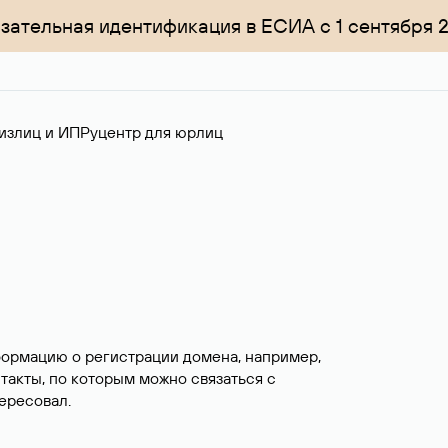
зательная идентификация в ЕСИА с 1 сентября 
излиц и ИП
Руцентр для юрлиц
формацию о регистрации домена, например,
нтакты, по которым можно связаться с
ересовал.