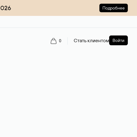
2026
Подробнее
Стать клиентом
Войти
0