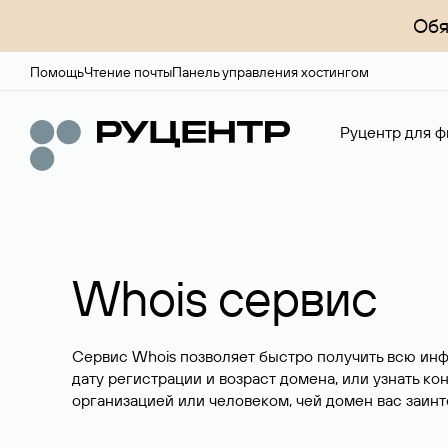
Обя
Помощь
Чтение почты
Панель управления хостингом
Руцентр для ф
Whois сервис
Сервис Whois позволяет быстро получить всю ин
дату регистрации и возраст домена, или узнать ко
организацией или человеком, чей домен вас заинт