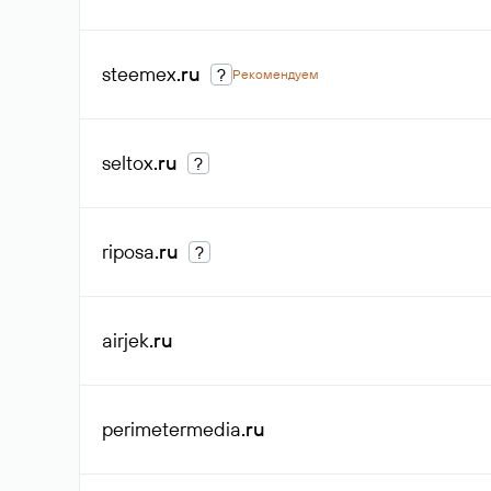
steemex
.ru
?
Рекомендуем
seltox
.ru
?
riposa
.ru
?
airjek
.ru
perimetermedia
.ru