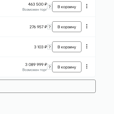
463 500 ₽
?
В корзину
Возможен торг
276 957 ₽
?
В корзину
3 103 ₽
?
В корзину
3 089 999 ₽
?
В корзину
Возможен торг