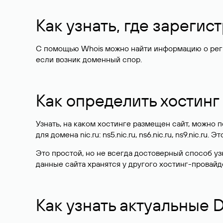
Как узнать, где зареги
С помощью Whois можно найти информацию о регист
если возник доменный спор.
Как определить хостинг
Узнать, на каком хостинге размещен сайт, можно
для домена nic.ru: ns5.nic.ru, ns6.nic.ru, ns9.nic.ru.
Это простой, но не всегда достоверный способ у
данные сайта хранятся у другого хостинг-провайд
Как узнать актуальные