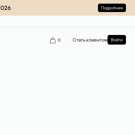
2026
Подробнее
Стать клиентом
Войти
0