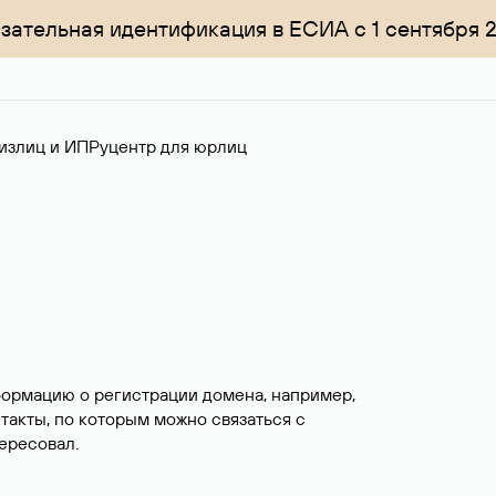
зательная идентификация в ЕСИА с 1 сентября 
излиц и ИП
Руцентр для юрлиц
формацию о регистрации домена, например,
нтакты, по которым можно связаться с
ересовал.