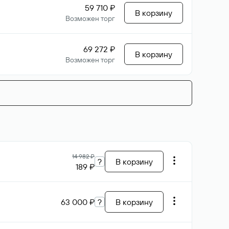
59 710 ₽
В корзину
Возможен торг
69 272 ₽
В корзину
Возможен торг
14 982 ₽
?
В корзину
189 ₽
63 000 ₽
?
В корзину