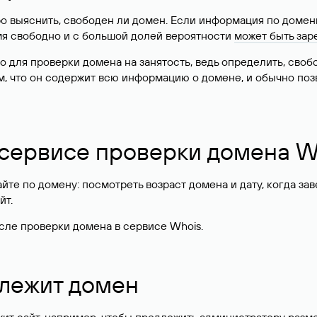
о выяснить, свободен ли домен. Если информация по доменн
имя свободно и с большой долей вероятности
может быть зар
о для проверки домена на занятость, ведь определить, сво
м, что он содержит всю информацию о домене, и обычно поз
 сервисе проверки домена W
те по домену: посмотреть возраст домена и дату, когда за
йт.
сле проверки домена в сервисе Whois.
длежит домен