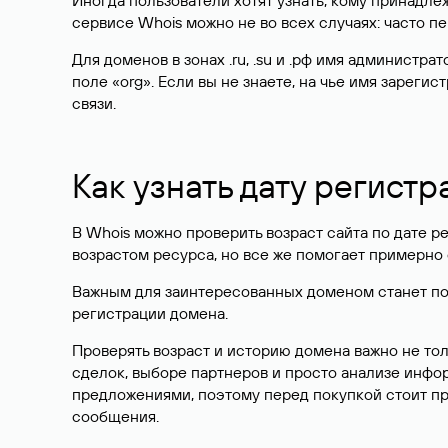
Иногда пользователи хотят узнать, кому принадле
сервисе Whois можно не во всех случаях: часто 
Для доменов в зонах .ru, .su и .рф имя администр
поле «org». Если вы не знаете, на чье имя зарег
связи.
Как узнать дату регистр
В Whois можно проверить возраст сайта по дате ре
возрастом ресурса, но все же помогает примерно 
Важным для заинтересованных доменом станет поле
регистрации домена.
Проверять возраст и историю домена важно не то
сделок, выборе партнеров и просто анализе инф
предложениями, поэтому перед покупкой стоит пр
сообщения.