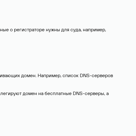
нные о регистраторе нужны для суда, например,
ерживающих домен. Например, список DNS-серверов
делегируют домен на бесплатные DNS-серверы, а