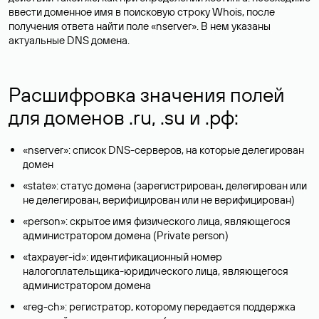
ввести доменное имя в поисковую строку Whois, после
получения ответа найти поле «nserver». В нем указаны
актуальные DNS домена.
Расшифровка значения полей
для доменов .ru, .su и .рф:
«nserver»: список DNS-серверов, на которые делегирован
домен
«state»: статус домена (зарегистрирован, делегирован или
не делегирован, верифицирован или не верифицирован)
«person»: скрытое имя физического лица, являющегося
администратором домена (Privatе person)
«taxpayer-id»: идентификационный номер
налогоплательщика-юридического лица, являющегося
администратором домена
«reg-ch»: регистратор, которому передается поддержка