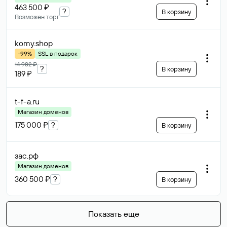
463 500 ₽
?
В корзину
Возможен торг
komy
.shop
-99%
SSL в подарок
14 982 ₽
?
В корзину
189 ₽
t-f-a
.ru
Магазин доменов
175 000 ₽
?
В корзину
зас
.рф
Магазин доменов
360 500 ₽
?
В корзину
Показать еще