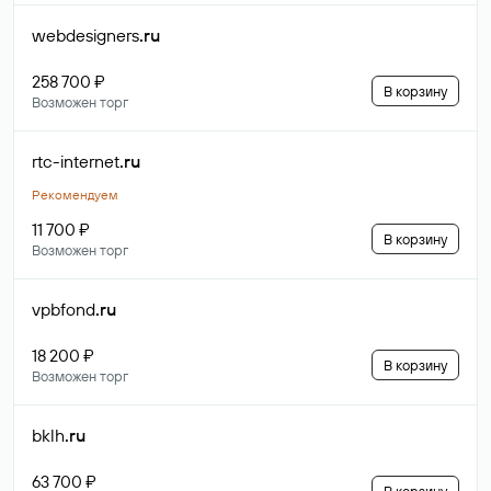
webdesigners
.ru
258 700 ₽
В корзину
Возможен торг
rtc-internet
.ru
Рекомендуем
11 700 ₽
В корзину
Возможен торг
vpbfond
.ru
18 200 ₽
В корзину
Возможен торг
bklh
.ru
63 700 ₽