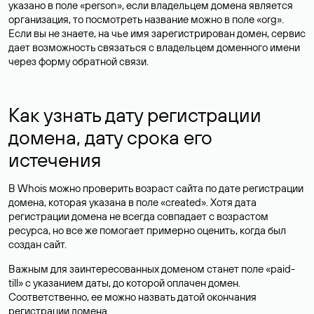
указано в поле «person», если владельцем домена является
организация, то посмотреть название можно в поле «org».
Если вы не знаете, на чье имя зарегистрирован домен, сервис
дает возможность связаться с владельцем доменного имени
через форму обратной связи.
Как узнать дату регистрации
домена, дату срока его
истечения
В Whois можно проверить возраст сайта по дате регистрации
домена, которая указана в поле «created». Хотя дата
регистрации домена не всегда совпадает с возрастом
ресурса, но все же помогает примерно оценить, когда был
создан сайт.
Важным для заинтересованных доменом станет поле «paid-
till» с указанием даты, до которой оплачен домен.
Соответственно, ее можно назвать датой окончания
регистрации домена.