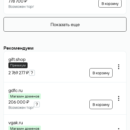
778 700 ₽
В корзину
Возможен торг
Показать еще
Рекомендуем
gift
.shop
Премиум
2 769 277 ₽
?
В корзину
gdfc
.ru
Магазин доменов
206 000 ₽
?
В корзину
Возможен торг
vgak
.ru
Магазин доменов