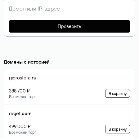
Проверить
Домены с историей
gidrosfera
.ru
388 700 ₽
В корзину
Возможен торг
reget
.com
499 000 ₽
В корзину
Возможен торг