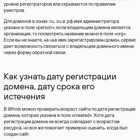
уровне регистраторов или скрываются по правилам
реестров.
Для доменов в зонах .ru, .su и .рф имя администратора
указано в поле «person», если владельцем домена является
организация, то посмотреть название можно в поле «org».
Если вы не знаете, на чье имя зарегистрирован домен, сервис
дает возможность связаться с владельцем доменного имени
через форму обратной связи.
Как узнать дату регистрации
домена, дату срока его
истечения
В Whois можно проверить возраст сайта по дате регистрации
домена, которая указана в поле «created». Хотя дата
регистрации домена не всегда совпадает с возрастом
ресурса, но все же помогает примерно оценить, когда был
создан сайт.