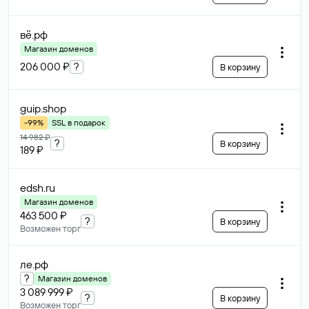
вё
.рф
Магазин доменов
206 000 ₽
?
В корзину
guip
.shop
-99%
SSL в подарок
14 982 ₽
?
В корзину
189 ₽
edsh
.ru
Магазин доменов
463 500 ₽
?
В корзину
Возможен торг
ле
.рф
?
Магазин доменов
3 089 999 ₽
?
В корзину
Возможен торг