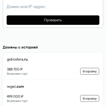
Проверить
Домены с историей
gidrosfera
.ru
388 700 ₽
В корзину
Возможен торг
reget
.com
499 000 ₽
В корзину
Возможен торг