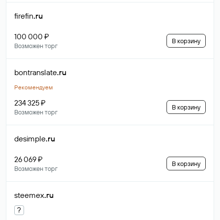
firefin
.ru
100 000 ₽
В корзину
Возможен торг
bontranslate
.ru
Рекомендуем
234 325 ₽
В корзину
Возможен торг
desimple
.ru
26 069 ₽
В корзину
Возможен торг
steemex
.ru
?