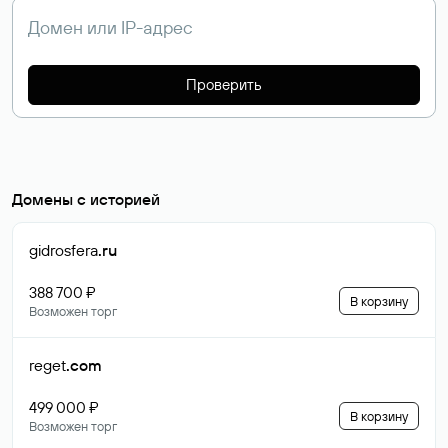
Проверить
Домены с историей
gidrosfera
.ru
388 700 ₽
В корзину
Возможен торг
reget
.com
499 000 ₽
В корзину
Возможен торг