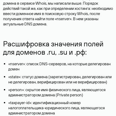
домена в сервисе Whois, мы написали выше. Порядок
действий такой же, как при определении хостинга: необходимо
ввести доменное имя в поисковую строку Whois, после
получения ответа найти поле «nserver». В нем указаны
актуальные DNS домена.
Расшифровка значения полей
для доменов .ru, .su и .рф:
«nserver»: список DNS-серверов, на которые делегирован
домен
«state»: статус домена (зарегистрирован, делегирован или
не делегирован, верифицирован или не верифицирован)
«person»: скрытое имя физического лица, являющегося
администратором домена (Privatе person)
«taxpayer-id»: идентификационный номер
налогоплательщика-юридического лица, являющегося
администратором домена