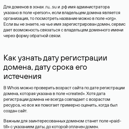
Для доменов в зонах .ru, .su и .рф имя администратора
указано в поле «person», если владельцем домена является
организация, то посмотреть название можно в поле «org».
Если вы не знаете, на чье имя зарегистрирован домен, сервис
дает возможность связаться с владельцем доменного имени
через форму обратной связи.
Как узнать дату регистрации
домена, дату срока его
истечения
В Whois можно проверить возраст сайта по дате регистрации
домена, которая указана в поле «created». Хотя дата
регистрации домена не всегда совпадает с возрастом
ресурса, но все же помогает примерно оценить, когда был
создан сайт.
Важным для заинтересованных доменом станет поле «paid-
till» с указанием даты, до которой оплачен домен.