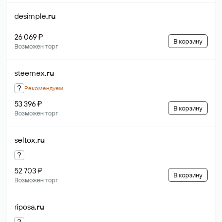
desimple
.ru
26 069 ₽
В корзину
Возможен торг
steemex
.ru
?
Рекомендуем
53 396 ₽
В корзину
Возможен торг
seltox
.ru
?
52 703 ₽
В корзину
Возможен торг
riposa
.ru
?