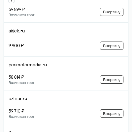
59 899 ₽
В корзину
Возможен торг
airjek
.ru
9 900 ₽
В корзину
perimetermedia
.ru
58 814 ₽
В корзину
Возможен торг
uztour
.ru
59 710 ₽
В корзину
Возможен торг