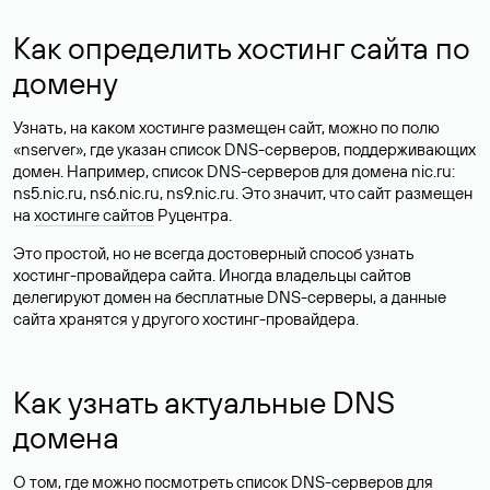
Как определить хостинг сайта по
домену
Узнать, на каком хостинге размещен сайт, можно по полю
«nserver», где указан список DNS-серверов, поддерживающих
домен. Например, список DNS-серверов для домена nic.ru:
ns5.nic.ru, ns6.nic.ru, ns9.nic.ru. Это значит, что сайт размещен
на
хостинге сайтов
Руцентра.
Это простой, но не всегда достоверный способ узнать
хостинг-провайдера сайта. Иногда владельцы сайтов
делегируют домен на бесплатные DNS-серверы, а данные
сайта хранятся у другого хостинг-провайдера.
Как узнать актуальные DNS
домена
О том, где можно посмотреть список DNS-серверов для