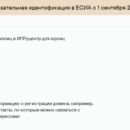
зательная идентификация в ЕСИА с 1 сентября 
излиц и ИП
Руцентр для юрлиц
формацию о регистрации домена, например,
нтакты, по которым можно связаться с
ересовал.