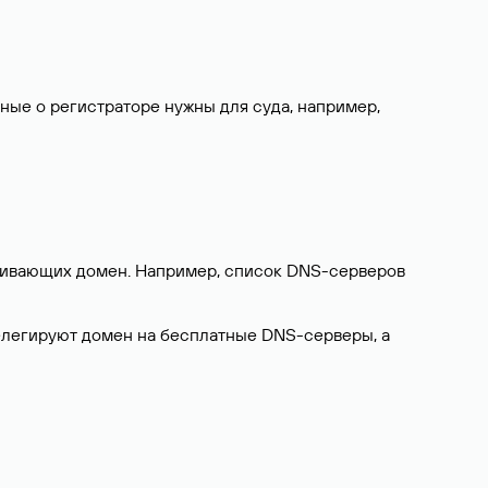
нные о регистраторе нужны для суда, например,
ерживающих домен. Например, список DNS-серверов
делегируют домен на бесплатные DNS-серверы, а