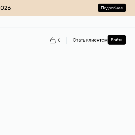
2026
Подробнее
Стать клиентом
Войти
0