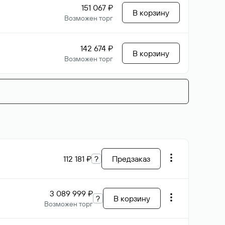
151 067 ₽
В корзину
Возможен торг
142 674 ₽
В корзину
Возможен торг
112 181 ₽
?
Предзаказ
3 089 999 ₽
?
В корзину
Возможен торг