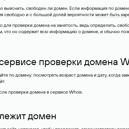
о выяснить, свободен ли домен. Если информация по доменн
имя свободно и с большой долей вероятности
может быть зар
о для проверки домена на занятость, ведь определить, сво
м, что он содержит всю информацию о домене, и обычно поз
 сервисе проверки домена W
те по домену: посмотреть возраст домена и дату, когда за
йт.
сле проверки домена в сервисе Whois.
длежит домен