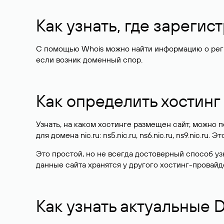
Как узнать, где зареги
С помощью Whois можно найти информацию о регист
если возник доменный спор.
Как определить хостинг
Узнать, на каком хостинге размещен сайт, можно
для домена nic.ru: ns5.nic.ru, ns6.nic.ru, ns9.nic.ru.
Это простой, но не всегда достоверный способ у
данные сайта хранятся у другого хостинг-провайд
Как узнать актуальные