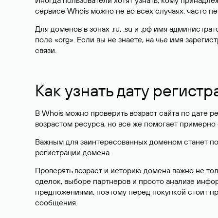
Иногда пользователи хотят узнать, кому принадле
сервисе Whois можно не во всех случаях: часто 
Для доменов в зонах .ru, .su и .рф имя администр
поле «org». Если вы не знаете, на чье имя зарег
связи.
Как узнать дату регистр
В Whois можно проверить возраст сайта по дате ре
возрастом ресурса, но все же помогает примерно 
Важным для заинтересованных доменом станет поле
регистрации домена.
Проверять возраст и историю домена важно не то
сделок, выборе партнеров и просто анализе инф
предложениями, поэтому перед покупкой стоит пр
сообщения.