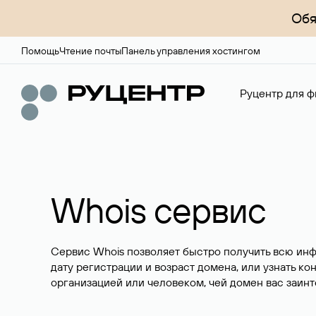
Обя
Помощь
Чтение почты
Панель управления хостингом
Руцентр для ф
Whois сервис
Сервис Whois позволяет быстро получить всю ин
дату регистрации и возраст домена, или узнать ко
организацией или человеком, чей домен вас заинт