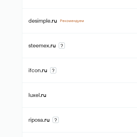
desimple
.ru
Рекомендуем
steemex
.ru
?
ifcon
.ru
?
luxel
.ru
riposa
.ru
?