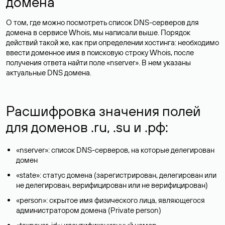
домена
О том, где можно посмотреть список DNS-серверов для
домена в сервисе Whois, мы написали выше. Порядок
действий такой же, как при определении хостинга: необходимо
ввести доменное имя в поисковую строку Whois, после
получения ответа найти поле «nserver». В нем указаны
актуальные DNS домена.
Расшифровка значения полей
для доменов .ru, .su и .рф:
«nserver»: список DNS-серверов, на которые делегирован
домен
«state»: статус домена (зарегистрирован, делегирован или
не делегирован, верифицирован или не верифицирован)
«person»: скрытое имя физического лица, являющегося
администратором домена (Privatе person)