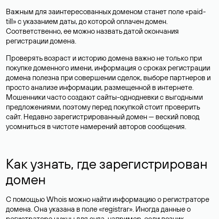
Важным для заинтересованных доменом станет поле «paid-
till» с указанием даты, до которой оплачен домен.
Соответственно, ее можно назвать датой окончания
регистрации домена.
Проверять возраст и историю домена важно не только при
покупке доменного имени, информация о сроках регистрации
домена полезна при совершении сделок, выборе партнеров и
просто анализе информации, размещенной в интернете.
Мошенники часто создают сайты-однодневки с выгодными
предложениями, поэтому перед покупкой стоит проверить
сайт. Недавно зарегистрированный домен — веский повод
усомниться в чистоте намерений авторов сообщения.
Как узнать, где зарегистрирован
домен
С помощью Whois можно найти информацию о регистраторе
домена. Она указана в поле «registrar». Иногда данные о
регистраторе нужны для суда, например, если возник