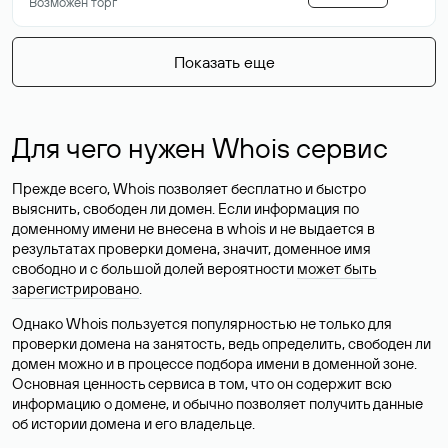
Возможен торг
Показать еще
Для чего нужен Whois сервис
Прежде всего, Whois позволяет бесплатно и быстро
выяснить, свободен ли домен. Если информация по
доменному имени не внесена в whois и не выдается в
результатах проверки домена, значит, доменное имя
свободно и с большой долей вероятности
может быть
зарегистрировано
.
Однако Whois пользуется популярностью не только для
проверки домена на занятость, ведь определить, свободен ли
домен можно и в процессе подбора имени в доменной зоне.
Основная ценность сервиса в том, что он содержит всю
информацию о домене, и обычно позволяет получить данные
об истории домена и его владельце.