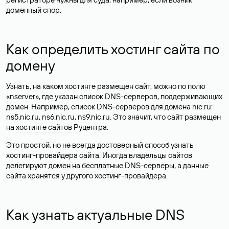
доменный спор.
Как определить хостинг сайта по
домену
Узнать, на каком хостинге размещен сайт, можно по полю
«nserver», где указан список DNS-серверов, поддерживающих
домен. Например, список DNS-серверов для домена nic.ru:
ns5.nic.ru, ns6.nic.ru, ns9.nic.ru. Это значит, что сайт размещен
на
хостинге сайтов
Руцентра.
Это простой, но не всегда достоверный способ узнать
хостинг-провайдера сайта. Иногда владельцы сайтов
делегируют домен на бесплатные DNS-серверы, а данные
сайта хранятся у другого хостинг-провайдера.
Как узнать актуальные DNS