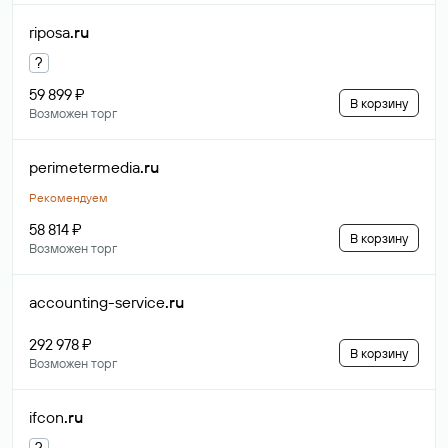
riposa
.ru
?
59 899 ₽
В корзину
Возможен торг
perimetermedia
.ru
Рекомендуем
58 814 ₽
В корзину
Возможен торг
accounting-service
.ru
292 978 ₽
В корзину
Возможен торг
ifcon
.ru
?