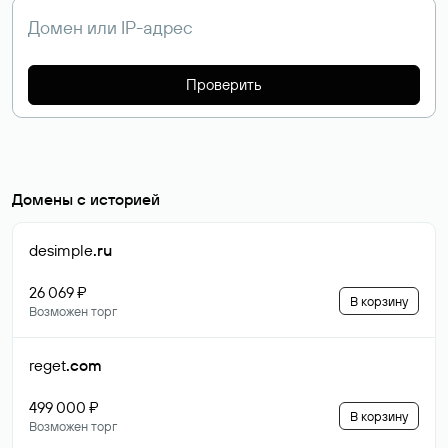
Проверить
Домены с историей
desimple
.ru
26 069 ₽
В корзину
Возможен торг
reget
.com
499 000 ₽
В корзину
Возможен торг