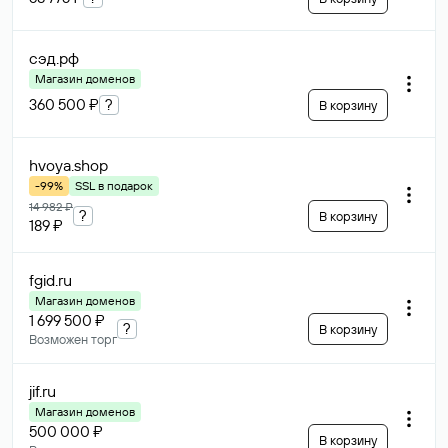
сэд
.рф
Магазин доменов
360 500 ₽
?
В корзину
hvoya
.shop
-99%
SSL в подарок
14 982 ₽
?
В корзину
189 ₽
fgid
.ru
Магазин доменов
1 699 500 ₽
?
В корзину
Возможен торг
jif
.ru
Магазин доменов
500 000 ₽
В корзину