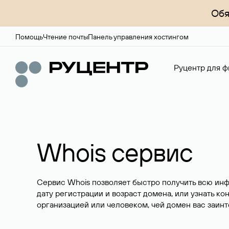
Обя
Помощь
Чтение почты
Панель управления хостингом
Руцентр для ф
Whois сервис
Сервис Whois позволяет быстро получить всю ин
дату регистрации и возраст домена, или узнать ко
организацией или человеком, чей домен вас заинт