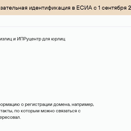
зательная идентификация в ЕСИА с 1 сентября 
излиц и ИП
Руцентр для юрлиц
формацию о регистрации домена, например,
нтакты, по которым можно связаться с
ересовал.