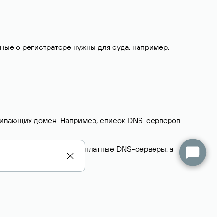
нные о регистраторе нужны для суда, например,
ерживающих домен. Например, список DNS-серверов
делегируют домен на бесплатные DNS-серверы, а