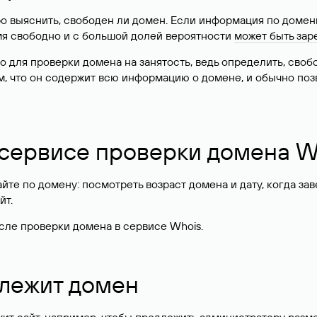
о выяснить, свободен ли домен. Если информация по доменн
имя свободно и с большой долей вероятности
может быть зар
о для проверки домена на занятость, ведь определить, сво
м, что он содержит всю информацию о домене, и обычно поз
 сервисе проверки домена W
те по домену: посмотреть возраст домена и дату, когда за
йт.
сле проверки домена в сервисе Whois.
длежит домен