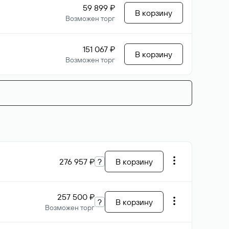
59 899 ₽
В корзину
Возможен торг
151 067 ₽
В корзину
Возможен торг
276 957 ₽
?
В корзину
257 500 ₽
?
В корзину
Возможен торг