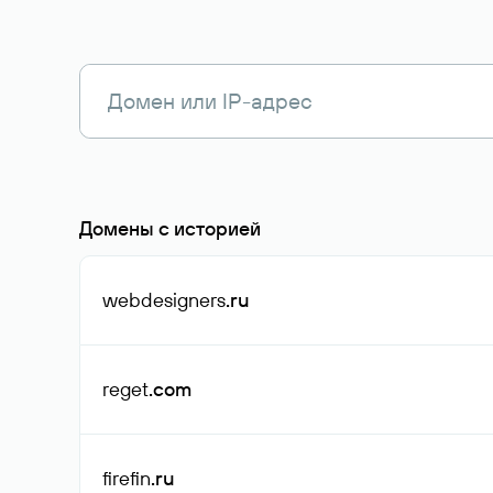
Домены с историей
webdesigners
.ru
reget
.com
firefin
.ru