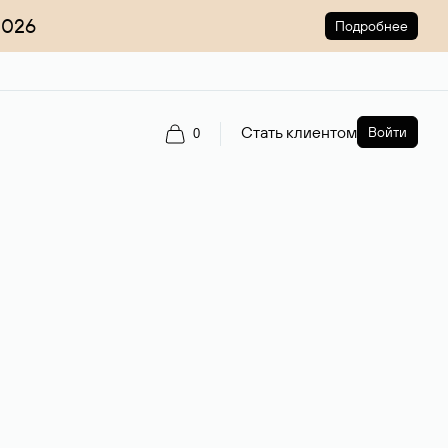
2026
Подробнее
Стать клиентом
Войти
0