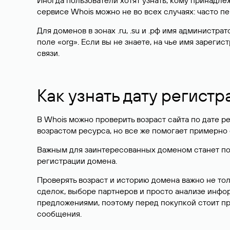
Иногда пользователи хотят узнать, кому принадле
сервисе Whois можно не во всех случаях: часто 
Для доменов в зонах .ru, .su и .рф имя администр
поле «org». Если вы не знаете, на чье имя зарег
связи.
Как узнать дату регистр
В Whois можно проверить возраст сайта по дате ре
возрастом ресурса, но все же помогает примерно 
Важным для заинтересованных доменом станет поле
регистрации домена.
Проверять возраст и историю домена важно не то
сделок, выборе партнеров и просто анализе инф
предложениями, поэтому перед покупкой стоит пр
сообщения.