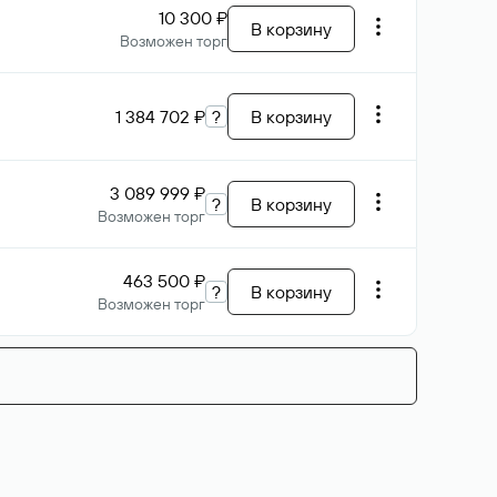
10 300 ₽
В корзину
Возможен торг
1 384 702 ₽
?
В корзину
3 089 999 ₽
?
В корзину
Возможен торг
463 500 ₽
?
В корзину
Возможен торг