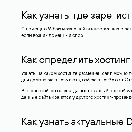
Как узнать, где зареги
С помощью Whois можно найти информацию о регист
если возник доменный спор.
Как определить хостинг
Узнать, на каком хостинге размещен сайт, можно
для домена nic.ru: ns5.nic.ru, ns6.nic.ru, ns9.nic.ru.
Это простой, но не всегда достоверный способ у
данные сайта хранятся у другого хостинг-провайд
Как узнать актуальные