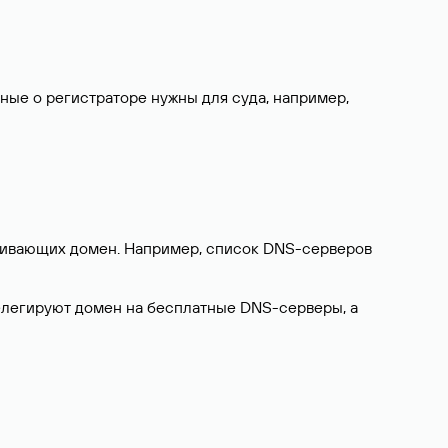
нные о регистраторе нужны для суда, например,
ерживающих домен. Например, список DNS-серверов
делегируют домен на бесплатные DNS-серверы, а