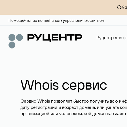
Обя
Помощь
Чтение почты
Панель управления хостингом
Руцентр для ф
Whois сервис
Сервис Whois позволяет быстро получить всю ин
дату регистрации и возраст домена, или узнать ко
организацией или человеком, чей домен вас заинт