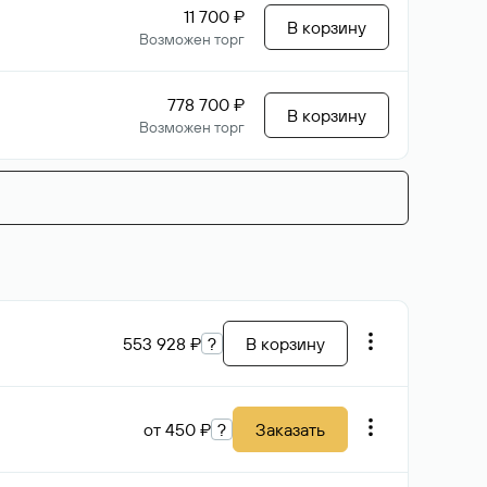
11 700 ₽
В корзину
Возможен торг
778 700 ₽
В корзину
Возможен торг
553 928 ₽
?
В корзину
от 450 ₽
?
Заказать