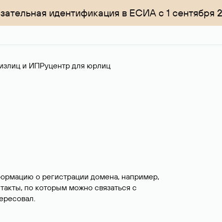
зательная идентификация в ЕСИА с 1 сентября 
излиц и ИП
Руцентр для юрлиц
формацию о регистрации домена, например,
нтакты, по которым можно связаться с
ересовал.