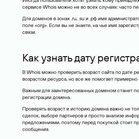
Иногда пользователи хотят узнать, кому принадле
сервисе Whois можно не во всех случаях: часто 
Для доменов в зонах .ru, .su и .рф имя администр
поле «org». Если вы не знаете, на чье имя зарег
связи.
Как узнать дату регистр
В Whois можно проверить возраст сайта по дате ре
возрастом ресурса, но все же помогает примерно 
Важным для заинтересованных доменом станет поле
регистрации домена.
Проверять возраст и историю домена важно не то
сделок, выборе партнеров и просто анализе инф
предложениями, поэтому перед покупкой стоит пр
сообщения.