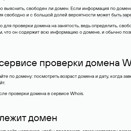
о выяснить, свободен ли домен. Если информация по доменн
имя свободно и с большой долей вероятности
может быть зар
о для проверки домена на занятость, ведь определить, сво
м, что он содержит всю информацию о домене, и обычно поз
 сервисе проверки домена W
те по домену: посмотреть возраст домена и дату, когда за
йт.
сле проверки домена в сервисе Whois.
длежит домен