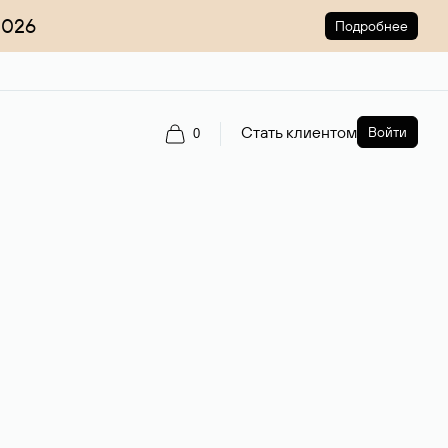
2026
Подробнее
Стать клиентом
Войти
0