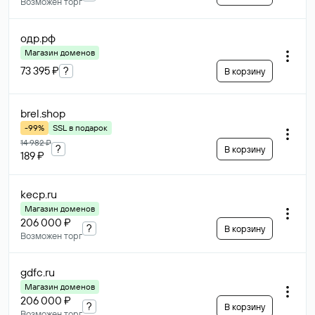
Возможен торг
одр
.рф
Магазин доменов
73 395 ₽
?
В корзину
brel
.shop
-99%
SSL в подарок
14 982 ₽
?
В корзину
189 ₽
kecp
.ru
Магазин доменов
206 000 ₽
?
В корзину
Возможен торг
gdfc
.ru
Магазин доменов
206 000 ₽
?
В корзину
Возможен торг