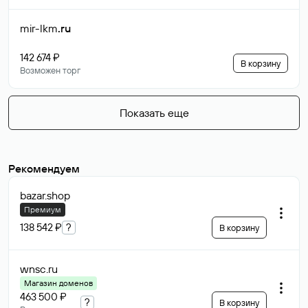
mir-lkm
.ru
142 674 ₽
В корзину
Возможен торг
Показать еще
Рекомендуем
bazar
.shop
Премиум
138 542 ₽
?
В корзину
wnsc
.ru
Магазин доменов
463 500 ₽
?
В корзину