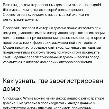
Важным для заинтересованных доменом станет поле «paid-
till» с указанием даты, до которой оплачен домен.
Соответственно, ее можно назвать датой окончания
регистрации домена.
Проверять возраст и историю домена важно не только при
покупке доменного имени, информация о сроках регистрации
домена полезна при совершении сделок, выборе партнеров и
просто анализе информации, размещенной в интернете.
Мошенники часто создают сайты-однодневки с выгодными
предложениями, поэтому перед покупкой стоит проверить
сайт. Недавно зарегистрированный домен — веский повод
усомниться в чистоте намерений авторов сообщения.
Как узнать, где зарегистрирован
домен
С помощью Whois можно найти информацию о регистраторе
домена. Она указана в поле «registrar». Иногда данные о
регистраторе нужны для суда, например, если возник