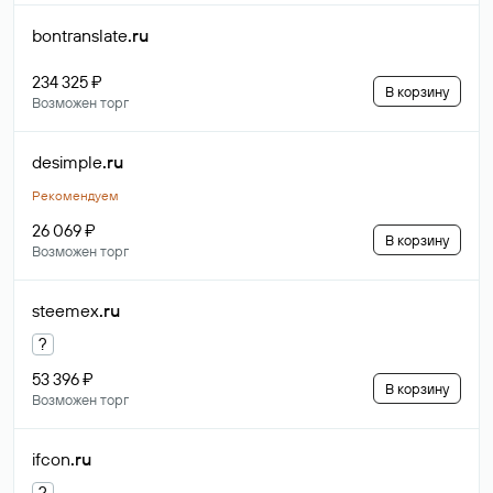
bontranslate
.ru
234 325 ₽
В корзину
Возможен торг
desimple
.ru
Рекомендуем
26 069 ₽
В корзину
Возможен торг
steemex
.ru
?
53 396 ₽
В корзину
Возможен торг
ifcon
.ru
?