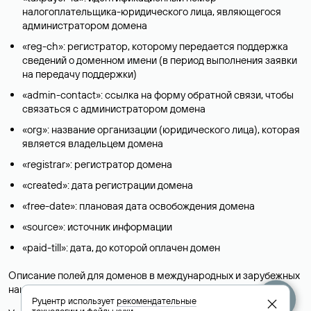
налогоплательщика-юридического лица, являющегося
администратором домена
«reg-ch»: регистратор, которому передается поддержка
сведений о доменном имени (в период выполнения заявки
на передачу поддержки)
«admin-contact»: ссылка на форму обратной связи, чтобы
связаться с администратором домена
«org»: название организации (юридического лица), которая
является владельцем домена
«registrar»: регистратор домена
«created»: дата регистрации домена
«free-date»: плановая дата освобождения домена
«source»: источник информации
«paid-till»: дата, до которой оплачен домен
Описание полей для доменов в международных и зарубежных
национальных доменах представлены в разделе «
Помощь
».
Руцентр использует
рекомендательные