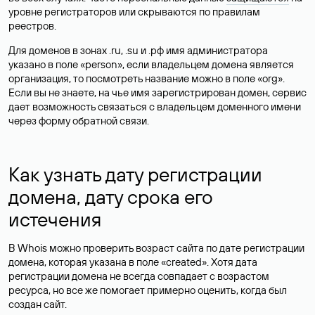
уровне регистраторов или скрываются по правилам
реестров.
Для доменов в зонах .ru, .su и .рф имя администратора
указано в поле «person», если владельцем домена является
организация, то посмотреть название можно в поле «org».
Если вы не знаете, на чье имя зарегистрирован домен, сервис
дает возможность связаться с владельцем доменного имени
через форму обратной связи.
Как узнать дату регистрации
домена, дату срока его
истечения
В Whois можно проверить возраст сайта по дате регистрации
домена, которая указана в поле «created». Хотя дата
регистрации домена не всегда совпадает с возрастом
ресурса, но все же помогает примерно оценить, когда был
создан сайт.