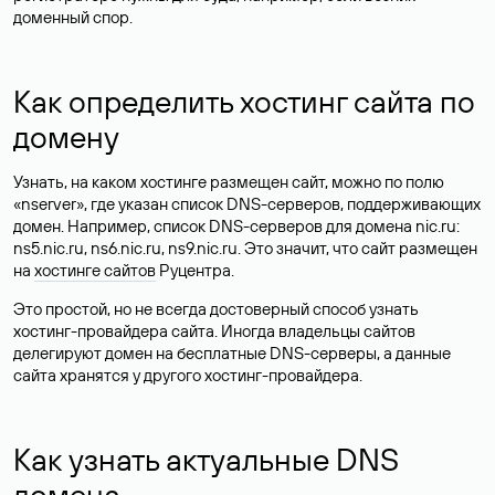
доменный спор.
Как определить хостинг сайта по
домену
Узнать, на каком хостинге размещен сайт, можно по полю
«nserver», где указан список DNS-серверов, поддерживающих
домен. Например, список DNS-серверов для домена nic.ru:
ns5.nic.ru, ns6.nic.ru, ns9.nic.ru. Это значит, что сайт размещен
на
хостинге сайтов
Руцентра.
Это простой, но не всегда достоверный способ узнать
хостинг-провайдера сайта. Иногда владельцы сайтов
делегируют домен на бесплатные DNS-серверы, а данные
сайта хранятся у другого хостинг-провайдера.
Как узнать актуальные DNS
домена