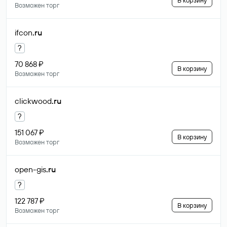
В корзину
Возможен торг
ifcon
.ru
?
70 868 ₽
В корзину
Возможен торг
clickwood
.ru
?
151 067 ₽
В корзину
Возможен торг
open-gis
.ru
?
122 787 ₽
В корзину
Возможен торг