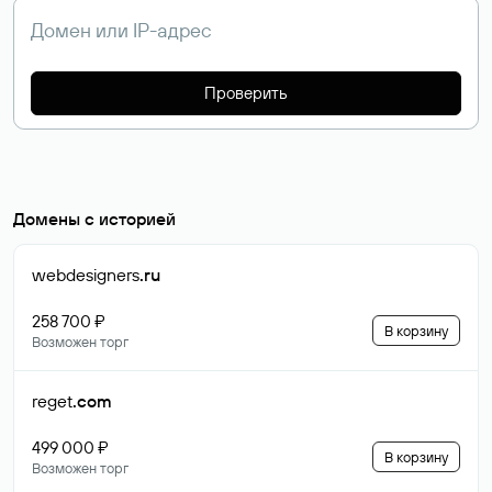
Проверить
Домены с историей
webdesigners
.ru
258 700 ₽
В корзину
Возможен торг
reget
.com
499 000 ₽
В корзину
Возможен торг