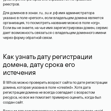
реестров.
Для доменов в зонах .ru, .su и .рф имя администратора
указано в поле «person», если владельцем домена является
организация, то посмотреть название можно в поле «org».
Если вы не знаете, на чье имя зарегистрирован домен, сервис
дает возможность связаться с владельцем доменного имени
через форму обратной связи.
Как узнать дату регистрации
домена, дату срока его
истечения
В Whois можно проверить возраст сайта по дате регистрации
домена, которая указана в поле «created». Хотя дата
регистрации домена не всегда совпадает с возрастом
ресурса, но все же помогает примерно оценить, когда был
создан сайт.
Важным для заинтересованных доменом станет поле «paid-