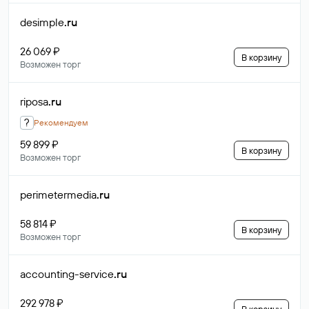
desimple
.ru
26 069 ₽
В корзину
Возможен торг
riposa
.ru
?
Рекомендуем
59 899 ₽
В корзину
Возможен торг
perimetermedia
.ru
58 814 ₽
В корзину
Возможен торг
accounting-service
.ru
292 978 ₽