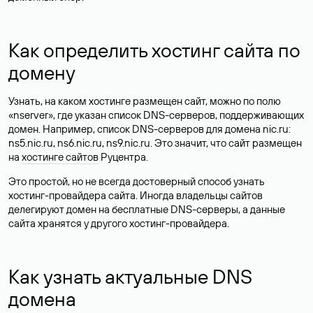
Как определить хостинг сайта по
домену
Узнать, на каком хостинге размещен сайт, можно по полю
«nserver», где указан список DNS-серверов, поддерживающих
домен. Например, список DNS-серверов для домена nic.ru:
ns5.nic.ru, ns6.nic.ru, ns9.nic.ru. Это значит, что сайт размещен
на
хостинге сайтов
Руцентра.
Это простой, но не всегда достоверный способ узнать
хостинг-провайдера сайта. Иногда владельцы сайтов
делегируют домен на бесплатные DNS-серверы, а данные
сайта хранятся у другого хостинг-провайдера.
Как узнать актуальные DNS
домена