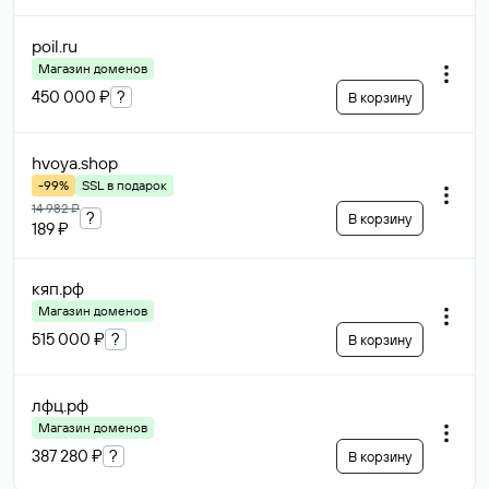
poil
.ru
Магазин доменов
450 000 ₽
?
В корзину
hvoya
.shop
-99%
SSL в подарок
14 982 ₽
?
В корзину
189 ₽
кяп
.рф
Магазин доменов
515 000 ₽
?
В корзину
лфц
.рф
Магазин доменов
387 280 ₽
?
В корзину