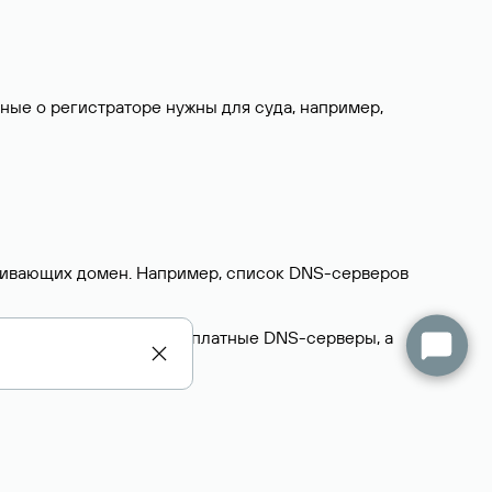
нные о регистраторе нужны для суда, например,
ерживающих домен. Например, список DNS-серверов
делегируют домен на бесплатные DNS-серверы, а