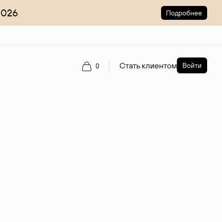
2026
Подробнее
Стать клиентом
Войти
0