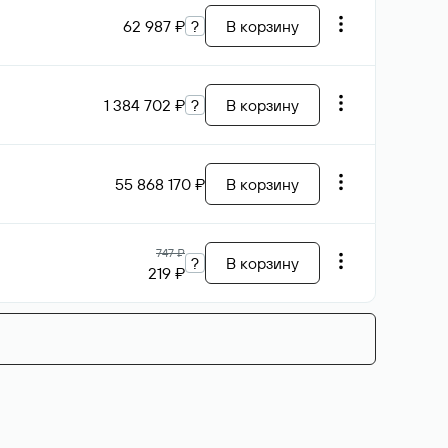
62 987 ₽
?
В корзину
1 384 702 ₽
?
В корзину
55 868 170 ₽
В корзину
747 ₽
?
В корзину
219 ₽