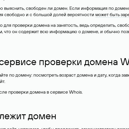
о выяснить, свободен ли домен. Если информация по доменн
имя свободно и с большой долей вероятности
может быть зар
о для проверки домена на занятость, ведь определить, сво
м, что он содержит всю информацию о домене, и обычно поз
 сервисе проверки домена W
те по домену: посмотреть возраст домена и дату, когда за
йт.
сле проверки домена в сервисе Whois.
длежит домен