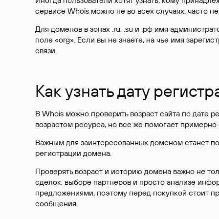
Иногда пользователи хотят узнать, кому принадле
сервисе Whois можно не во всех случаях: часто 
Для доменов в зонах .ru, .su и .рф имя администр
поле «org». Если вы не знаете, на чье имя зарег
связи.
Как узнать дату регистр
В Whois можно проверить возраст сайта по дате ре
возрастом ресурса, но все же помогает примерно 
Важным для заинтересованных доменом станет поле
регистрации домена.
Проверять возраст и историю домена важно не то
сделок, выборе партнеров и просто анализе инф
предложениями, поэтому перед покупкой стоит пр
сообщения.