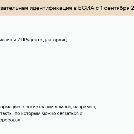
зательная идентификация в ЕСИА с 1 сентября 
излиц и ИП
Руцентр для юрлиц
формацию о регистрации домена, например,
нтакты, по которым можно связаться с
ересовал.