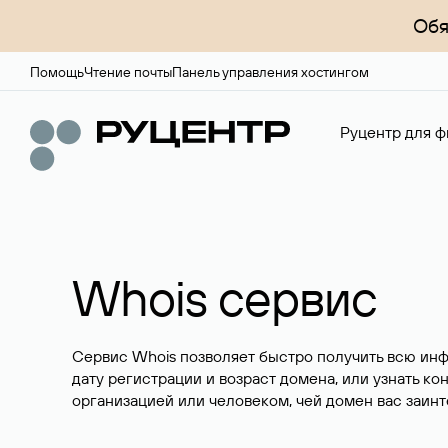
Обя
Помощь
Чтение почты
Панель управления хостингом
Руцентр для ф
Whois сервис
Сервис Whois позволяет быстро получить всю ин
дату регистрации и возраст домена, или узнать ко
организацией или человеком, чей домен вас заинт