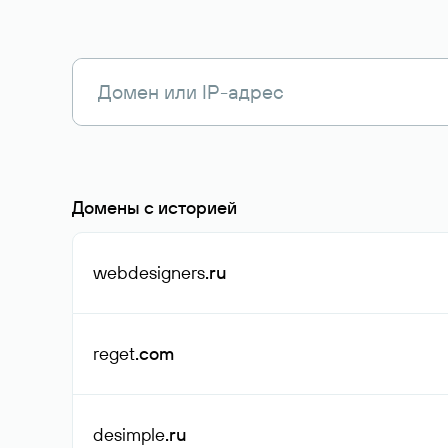
Домены с историей
webdesigners
.ru
reget
.com
desimple
.ru