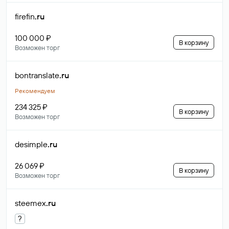
firefin
.ru
100 000 ₽
В корзину
Возможен торг
bontranslate
.ru
Рекомендуем
234 325 ₽
В корзину
Возможен торг
desimple
.ru
26 069 ₽
В корзину
Возможен торг
steemex
.ru
?