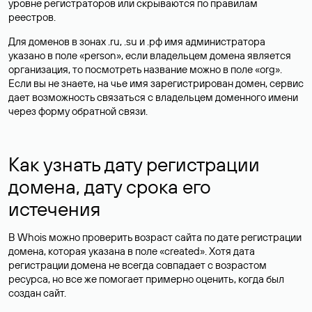
уровне регистраторов или скрываются по правилам
реестров.
Для доменов в зонах .ru, .su и .рф имя администратора
указано в поле «person», если владельцем домена является
организация, то посмотреть название можно в поле «org».
Если вы не знаете, на чье имя зарегистрирован домен, сервис
дает возможность связаться с владельцем доменного имени
через форму обратной связи.
Как узнать дату регистрации
домена, дату срока его
истечения
В Whois можно проверить возраст сайта по дате регистрации
домена, которая указана в поле «created». Хотя дата
регистрации домена не всегда совпадает с возрастом
ресурса, но все же помогает примерно оценить, когда был
создан сайт.