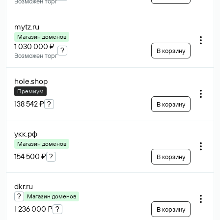
Возможен торг
mytz
.ru
Магазин доменов
1 030 000 ₽
?
В корзину
Возможен торг
hole
.shop
Премиум
138 542 ₽
?
В корзину
укк
.рф
Магазин доменов
154 500 ₽
?
В корзину
dkr
.ru
?
Магазин доменов
1 236 000 ₽
?
В корзину