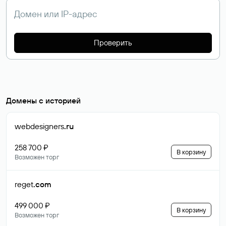
Проверить
Домены с историей
webdesigners
.ru
258 700 ₽
В корзину
Возможен торг
reget
.com
499 000 ₽
В корзину
Возможен торг