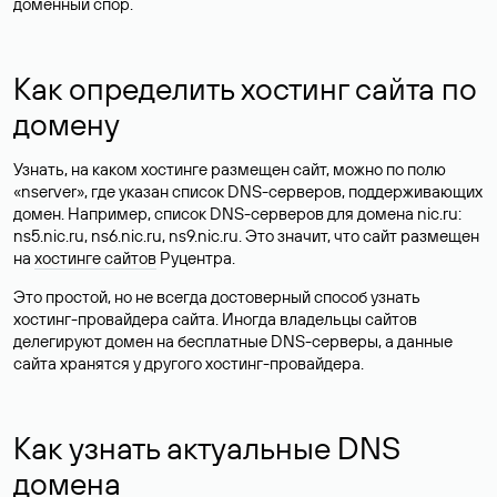
доменный спор.
Как определить хостинг сайта по
домену
Узнать, на каком хостинге размещен сайт, можно по полю
«nserver», где указан список DNS-серверов, поддерживающих
домен. Например, список DNS-серверов для домена nic.ru:
ns5.nic.ru, ns6.nic.ru, ns9.nic.ru. Это значит, что сайт размещен
на
хостинге сайтов
Руцентра.
Это простой, но не всегда достоверный способ узнать
хостинг-провайдера сайта. Иногда владельцы сайтов
делегируют домен на бесплатные DNS-серверы, а данные
сайта хранятся у другого хостинг-провайдера.
Как узнать актуальные DNS
домена