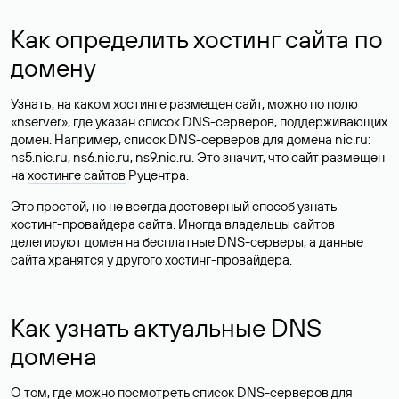
Как определить хостинг сайта по
домену
Узнать, на каком хостинге размещен сайт, можно по полю
«nserver», где указан список DNS-серверов, поддерживающих
домен. Например, список DNS-серверов для домена nic.ru:
ns5.nic.ru, ns6.nic.ru, ns9.nic.ru. Это значит, что сайт размещен
на
хостинге сайтов
Руцентра.
Это простой, но не всегда достоверный способ узнать
хостинг-провайдера сайта. Иногда владельцы сайтов
делегируют домен на бесплатные DNS-серверы, а данные
сайта хранятся у другого хостинг-провайдера.
Как узнать актуальные DNS
домена
О том, где можно посмотреть список DNS-серверов для