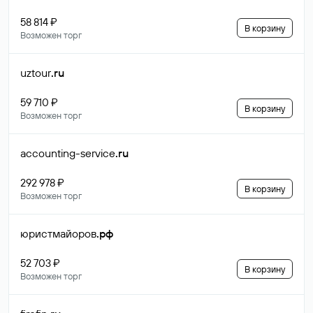
58 814 ₽
В корзину
Возможен торг
uztour
.ru
59 710 ₽
В корзину
Возможен торг
accounting-service
.ru
292 978 ₽
В корзину
Возможен торг
юристмайоров
.рф
52 703 ₽
В корзину
Возможен торг