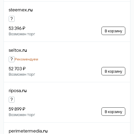
steemex
.ru
?
53 396 ₽
В корзину
Возможен торг
seltox
.ru
?
Рекомендуем
52 703 ₽
В корзину
Возможен торг
riposa
.ru
?
59 899 ₽
В корзину
Возможен торг
perimetermedia
.ru