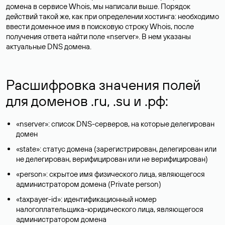
домена в сервисе Whois, мы написали выше. Порядок
действий такой же, как при определении хостинга: необходимо
ввести доменное имя в поисковую строку Whois, после
получения ответа найти поле «nserver». В нем указаны
актуальные DNS домена.
Расшифровка значения полей
для доменов .ru, .su и .рф:
«nserver»: список DNS-серверов, на которые делегирован
домен
«state»: статус домена (зарегистрирован, делегирован или
не делегирован, верифицирован или не верифицирован)
«person»: скрытое имя физического лица, являющегося
администратором домена (Privatе person)
«taxpayer-id»: идентификационный номер
налогоплательщика-юридического лица, являющегося
администратором домена