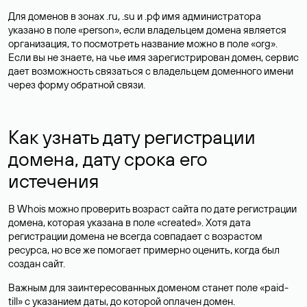
Для доменов в зонах .ru, .su и .рф имя администратора
указано в поле «person», если владельцем домена является
организация, то посмотреть название можно в поле «org».
Если вы не знаете, на чье имя зарегистрирован домен, сервис
дает возможность связаться с владельцем доменного имени
через форму обратной связи.
Как узнать дату регистрации
домена, дату срока его
истечения
В Whois можно проверить возраст сайта по дате регистрации
домена, которая указана в поле «created». Хотя дата
регистрации домена не всегда совпадает с возрастом
ресурса, но все же помогает примерно оценить, когда был
создан сайт.
Важным для заинтересованных доменом станет поле «paid-
till» с указанием даты, до которой оплачен домен.