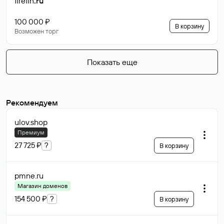
firefin
.ru
100 000 ₽
В корзину
Возможен торг
Показать еще
Рекомендуем
ulov
.shop
Премиум
27 725 ₽
?
В корзину
pmne
.ru
Магазин доменов
154 500 ₽
?
В корзину