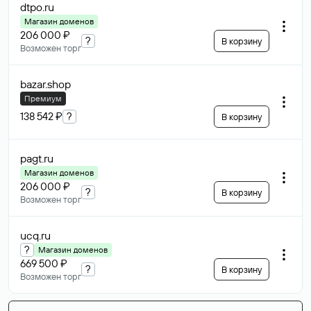
dtpo
.ru
Магазин доменов
206 000 ₽
?
В корзину
Возможен торг
bazar
.shop
Премиум
138 542 ₽
?
В корзину
pagt
.ru
Магазин доменов
206 000 ₽
?
В корзину
Возможен торг
ucq
.ru
?
Магазин доменов
669 500 ₽
?
В корзину
Возможен торг