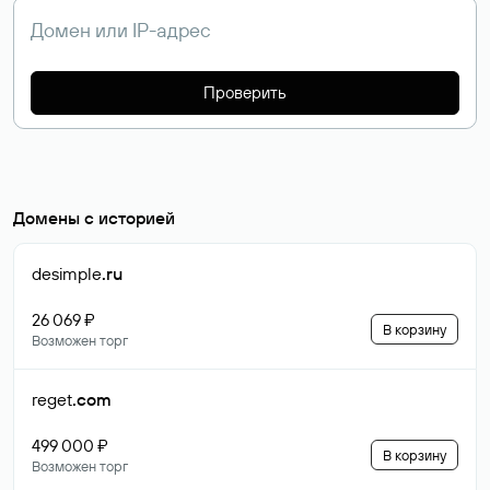
Проверить
Домены с историей
desimple
.ru
26 069 ₽
В корзину
Возможен торг
reget
.com
499 000 ₽
В корзину
Возможен торг