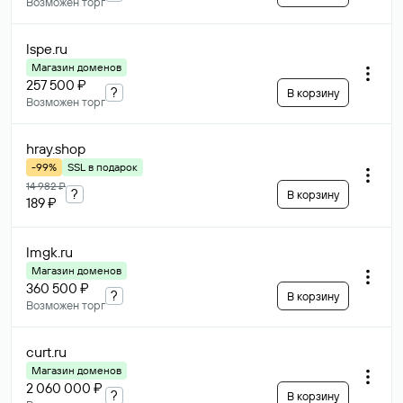
Возможен торг
lspe
.ru
Магазин доменов
257 500 ₽
?
В корзину
Возможен торг
hray
.shop
-99%
SSL в подарок
14 982 ₽
?
В корзину
189 ₽
lmgk
.ru
Магазин доменов
360 500 ₽
?
В корзину
Возможен торг
curt
.ru
Магазин доменов
2 060 000 ₽
?
В корзину