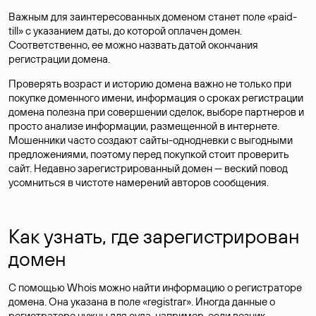
Важным для заинтересованных доменом станет поле «paid-
till» с указанием даты, до которой оплачен домен.
Соответственно, ее можно назвать датой окончания
регистрации домена.
Проверять возраст и историю домена важно не только при
покупке доменного имени, информация о сроках регистрации
домена полезна при совершении сделок, выборе партнеров и
просто анализе информации, размещенной в интернете.
Мошенники часто создают сайты-однодневки с выгодными
предложениями, поэтому перед покупкой стоит проверить
сайт. Недавно зарегистрированный домен — веский повод
усомниться в чистоте намерений авторов сообщения.
Как узнать, где зарегистрирован
домен
С помощью Whois можно найти информацию о регистраторе
домена. Она указана в поле «registrar». Иногда данные о
регистраторе нужны для суда, например, если возник