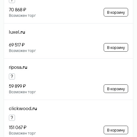
70 868 ₽
В корзину
Возможен торг
luxel
.ru
69 517 ₽
В корзину
Возможен торг
riposa
.ru
?
59 899 ₽
В корзину
Возможен торг
clickwood
.ru
?
151 067 ₽
В корзину
Возможен торг