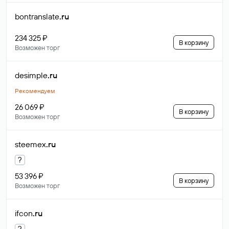
bontranslate
.ru
234 325 ₽
В корзину
Возможен торг
desimple
.ru
Рекомендуем
26 069 ₽
В корзину
Возможен торг
steemex
.ru
?
53 396 ₽
В корзину
Возможен торг
ifcon
.ru
?