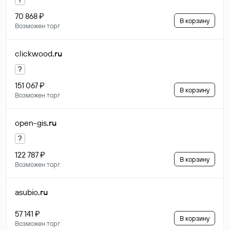
70 868 ₽
В корзину
Возможен торг
clickwood
.ru
?
151 067 ₽
В корзину
Возможен торг
open-gis
.ru
?
122 787 ₽
В корзину
Возможен торг
asubio
.ru
57 141 ₽
В корзину
Возможен торг