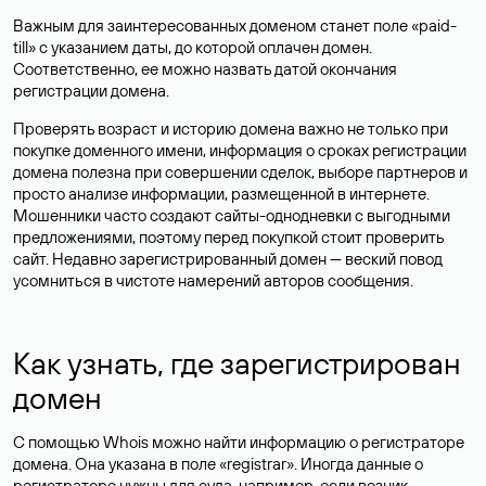
Важным для заинтересованных доменом станет поле «paid-
till» с указанием даты, до которой оплачен домен.
Соответственно, ее можно назвать датой окончания
регистрации домена.
Проверять возраст и историю домена важно не только при
покупке доменного имени, информация о сроках регистрации
домена полезна при совершении сделок, выборе партнеров и
просто анализе информации, размещенной в интернете.
Мошенники часто создают сайты-однодневки с выгодными
предложениями, поэтому перед покупкой стоит проверить
сайт. Недавно зарегистрированный домен — веский повод
усомниться в чистоте намерений авторов сообщения.
Как узнать, где зарегистрирован
домен
С помощью Whois можно найти информацию о регистраторе
домена. Она указана в поле «registrar». Иногда данные о
регистраторе нужны для суда, например, если возник