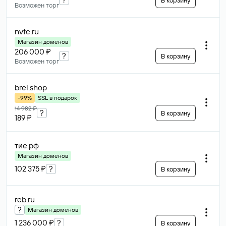
В корзину
Возможен торг
nvfc
.ru
Магазин доменов
206 000 ₽
?
В корзину
Возможен торг
brel
.shop
-99%
SSL в подарок
14 982 ₽
?
В корзину
189 ₽
тие
.рф
Магазин доменов
102 375 ₽
?
В корзину
reb
.ru
?
Магазин доменов
1 236 000 ₽
?
В корзину