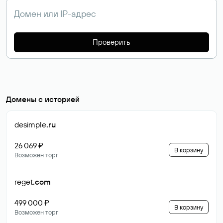
Проверить
Домены с историей
desimple
.ru
26 069 ₽
В корзину
Возможен торг
reget
.com
499 000 ₽
В корзину
Возможен торг