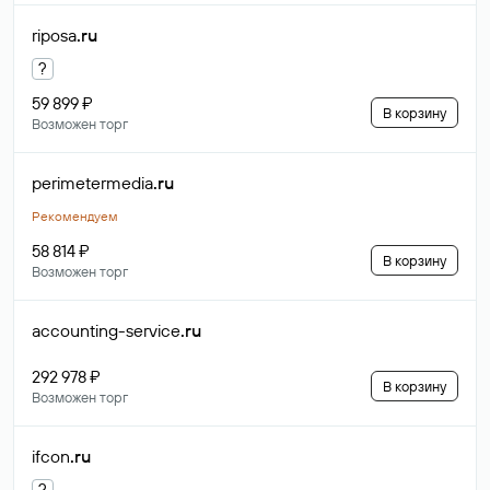
riposa
.ru
?
59 899 ₽
В корзину
Возможен торг
perimetermedia
.ru
Рекомендуем
58 814 ₽
В корзину
Возможен торг
accounting-service
.ru
292 978 ₽
В корзину
Возможен торг
ifcon
.ru
?