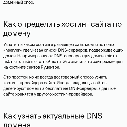
доменный спор.
Как определить хостинг сайта по
домену
Узнать, на каком хостинге размещен сайт, можно по полю
«nserver», где указан список DNS-серверов, поддерживающих
домен. Например, список DNS-серверов для домена nic.ru:
ns5.nic.ru, ns6.nic.ru, ns9.nic.ru. Это значит, что сайт размещен
на
хостинге сайтов
Руцентра.
Это простой, но не всегда достоверный способ узнать
хостинг-провайдера сайта. Иногда владельцы сайтов
делегируют домен на бесплатные DNS-серверы, а данные
сайта хранятся у другого хостинг-провайдера.
Как узнать актуальные DNS
домена