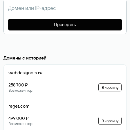
Проверить
Домены с историей
webdesigners
.ru
258 700 ₽
В корзину
Возможен торг
reget
.com
499 000 ₽
В корзину
Возможен торг