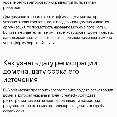
уровне регистраторов или скрываются по правилам
реестров.
Для доменов в зонах .ru, .su и .рф имя администратора
указано в поле «person», если владельцем домена является
организация, то посмотреть название можно в поле «org».
Если вы не знаете, на чье имя зарегистрирован домен, сервис
дает возможность связаться с владельцем доменного имени
через форму обратной связи.
Как узнать дату регистрации
домена, дату срока его
истечения
В Whois можно проверить возраст сайта по дате регистрации
домена, которая указана в поле «created». Хотя дата
регистрации домена не всегда совпадает с возрастом
ресурса, но все же помогает примерно оценить, когда был
создан сайт.