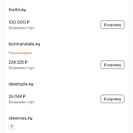
firefin
.ru
100 000 ₽
В корзину
Возможен торг
bontranslate
.ru
Рекомендуем
234 325 ₽
В корзину
Возможен торг
desimple
.ru
26 069 ₽
В корзину
Возможен торг
steemex
.ru
?