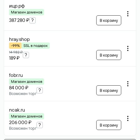
ицр
.рф
Магазин доменов
387 280 ₽
?
В корзину
hray
.shop
-99%
SSL в подарок
14 982 ₽
?
В корзину
189 ₽
fobr
.ru
Магазин доменов
84 000 ₽
?
В корзину
Возможен торг
ncak
.ru
Магазин доменов
206 000 ₽
?
В корзину
Возможен торг