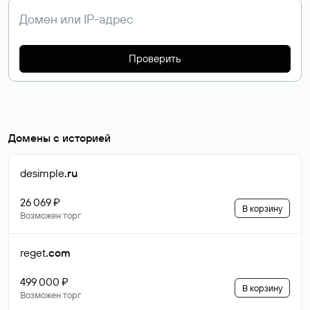
Проверить
Домены с историей
desimple
.ru
26 069 ₽
В корзину
Возможен торг
reget
.com
499 000 ₽
В корзину
Возможен торг