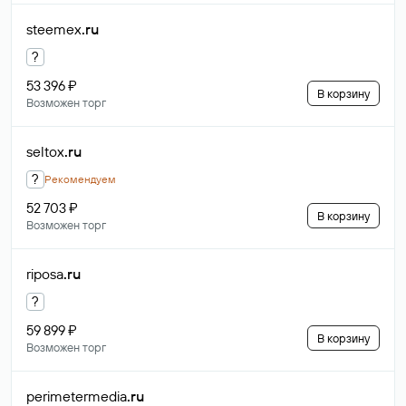
steemex
.ru
?
53 396 ₽
В корзину
Возможен торг
seltox
.ru
?
Рекомендуем
52 703 ₽
В корзину
Возможен торг
riposa
.ru
?
59 899 ₽
В корзину
Возможен торг
perimetermedia
.ru