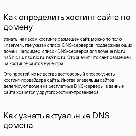
Как определить хостинг сайта по
домену
Узнать, на каком хостинге размещен сайт, можно по полю
«nserver», где указан список DNS-серверов, поддерживающих
домен. Например, список DNS-серверов для домена nic.ru:
ns5.nic.ru, ns6.nic.ru, ns9.nic.ru. Это значит, что сайт размещен
на
хостинге сайтов
Руцентра.
Это простой, но не всегда достоверный способ узнать
хостинг-провайдера сайта. Иногда владельцы сайтов
делегируют домен на бесплатные DNS-серверы, а данные
сайта хранятся у другого хостинг-провайдера.
Как узнать актуальные DNS
домена