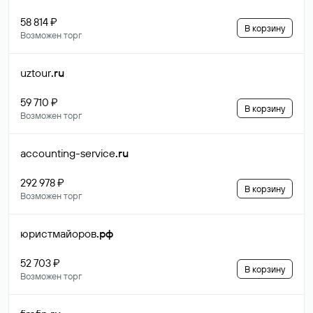
58 814 ₽
В корзину
Возможен торг
uztour
.ru
59 710 ₽
В корзину
Возможен торг
accounting-service
.ru
292 978 ₽
В корзину
Возможен торг
юристмайоров
.рф
52 703 ₽
В корзину
Возможен торг