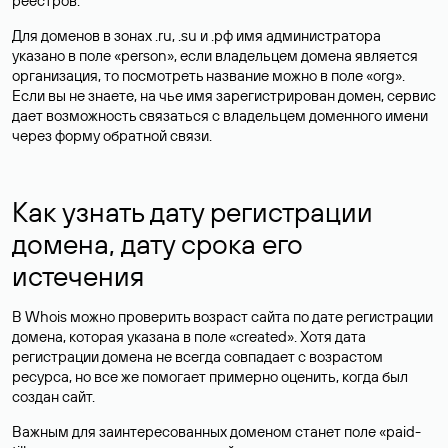
реестров.
Для доменов в зонах .ru, .su и .рф имя администратора
указано в поле «person», если владельцем домена является
организация, то посмотреть название можно в поле «org».
Если вы не знаете, на чье имя зарегистрирован домен, сервис
дает возможность связаться с владельцем доменного имени
через форму обратной связи.
Как узнать дату регистрации
домена, дату срока его
истечения
В Whois можно проверить возраст сайта по дате регистрации
домена, которая указана в поле «created». Хотя дата
регистрации домена не всегда совпадает с возрастом
ресурса, но все же помогает примерно оценить, когда был
создан сайт.
Важным для заинтересованных доменом станет поле «paid-