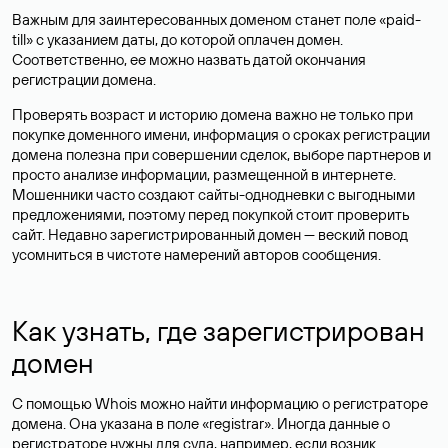
Важным для заинтересованных доменом станет поле «paid-
till» с указанием даты, до которой оплачен домен.
Соответственно, ее можно назвать датой окончания
регистрации домена.
Проверять возраст и историю домена важно не только при
покупке доменного имени, информация о сроках регистрации
домена полезна при совершении сделок, выборе партнеров и
просто анализе информации, размещенной в интернете.
Мошенники часто создают сайты-однодневки с выгодными
предложениями, поэтому перед покупкой стоит проверить
сайт. Недавно зарегистрированный домен — веский повод
усомниться в чистоте намерений авторов сообщения.
Как узнать, где зарегистрирован
домен
С помощью Whois можно найти информацию о регистраторе
домена. Она указана в поле «registrar». Иногда данные о
регистраторе нужны для суда, например, если возник