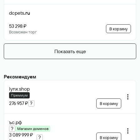
dcpets
.ru
53 298 ₽
В корзину
Возможен торг
Показать еще
Рекомендуем
lynx
.shop
Премиум
276 957 ₽
?
В корзину
ъс
.рф
?
Магазин доменов
3 089 999 ₽
?
В корзину