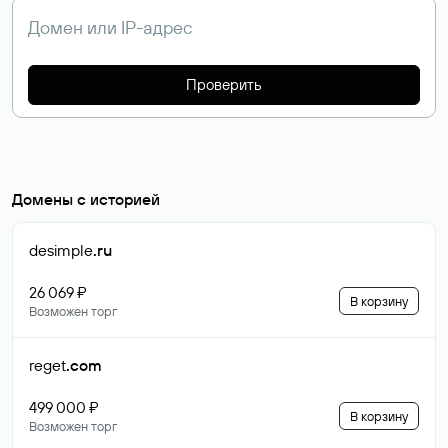
Проверить
Домены с историей
desimple
.ru
26 069 ₽
В корзину
Возможен торг
reget
.com
499 000 ₽
В корзину
Возможен торг