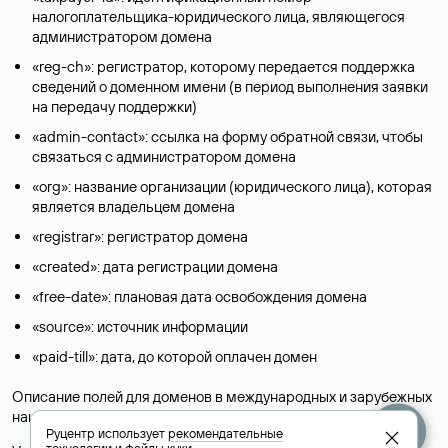
налогоплательщика-юридического лица, являющегося
администратором домена
«reg-ch»: регистратор, которому передается поддержка
сведений о доменном имени (в период выполнения заявки
на передачу поддержки)
«admin-contact»: ссылка на форму обратной связи, чтобы
связаться с администратором домена
«org»: название организации (юридического лица), которая
является владельцем домена
«registrar»: регистратор домена
«created»: дата регистрации домена
«free-date»: плановая дата освобождения домена
«source»: источник информации
«paid-till»: дата, до которой оплачен домен
Описание полей для доменов в международных и зарубежных
национальных доменах представлены в разделе «
Помощь
».
Руцентр использует
рекомендательные