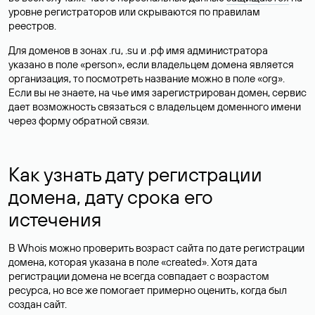
уровне регистраторов или скрываются по правилам
реестров.
Для доменов в зонах .ru, .su и .рф имя администратора
указано в поле «person», если владельцем домена является
организация, то посмотреть название можно в поле «org».
Если вы не знаете, на чье имя зарегистрирован домен, сервис
дает возможность связаться с владельцем доменного имени
через форму обратной связи.
Как узнать дату регистрации
домена, дату срока его
истечения
В Whois можно проверить возраст сайта по дате регистрации
домена, которая указана в поле «created». Хотя дата
регистрации домена не всегда совпадает с возрастом
ресурса, но все же помогает примерно оценить, когда был
создан сайт.