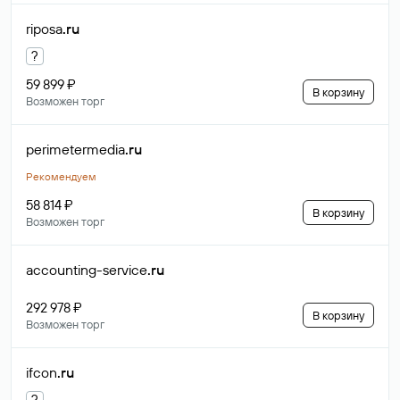
riposa
.ru
?
59 899 ₽
В корзину
Возможен торг
perimetermedia
.ru
Рекомендуем
58 814 ₽
В корзину
Возможен торг
accounting-service
.ru
292 978 ₽
В корзину
Возможен торг
ifcon
.ru
?