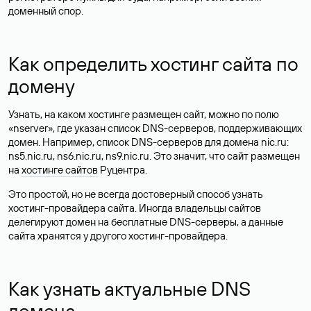
доменный спор.
Как определить хостинг сайта по
домену
Узнать, на каком хостинге размещен сайт, можно по полю
«nserver», где указан список DNS-серверов, поддерживающих
домен. Например, список DNS-серверов для домена nic.ru:
ns5.nic.ru, ns6.nic.ru, ns9.nic.ru. Это значит, что сайт размещен
на
хостинге сайтов
Руцентра.
Это простой, но не всегда достоверный способ узнать
хостинг-провайдера сайта. Иногда владельцы сайтов
делегируют домен на бесплатные DNS-серверы, а данные
сайта хранятся у другого хостинг-провайдера.
Как узнать актуальные DNS
домена