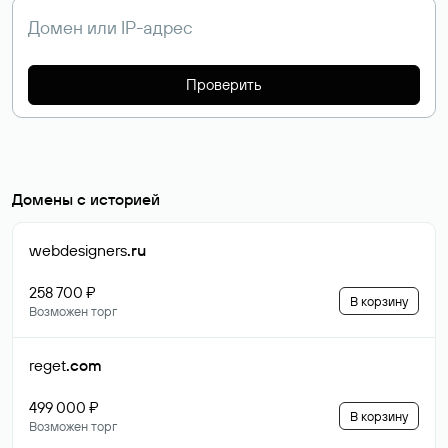
Проверить
Домены с историей
webdesigners
.ru
258 700 ₽
В корзину
Возможен торг
reget
.com
499 000 ₽
В корзину
Возможен торг