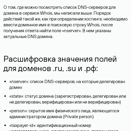
О том, где можно посмотреть список DNS-серверов для
домена в сервисе Whois, мы написали выше. Порядок
действий такой же, как при определении хостинга: необходимо
ввести доменное имя в поисковую строку Whois, после
получения ответа найти поле «nserver». В нем указаны
актуальные DNS домена.
Расшифровка значения полей
для доменов .ru, .su и .рф:
«nserver»: список DNS-серверов, на которые делегирован
домен
«state»: статус домена (зарегистрирован, делегирован или
не делегирован, верифицирован или не верифицирован)
«person»: скрытое имя физического лица, являющегося
администратором домена (Privatе person)
«taxpayer-id»: идентификационный номер