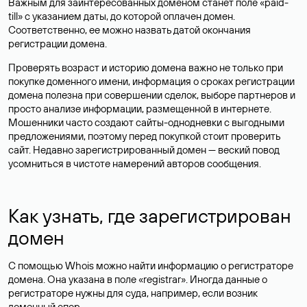
Важным для заинтересованных доменом станет поле «paid-
till» с указанием даты, до которой оплачен домен.
Соответственно, ее можно назвать датой окончания
регистрации домена.
Проверять возраст и историю домена важно не только при
покупке доменного имени, информация о сроках регистрации
домена полезна при совершении сделок, выборе партнеров и
просто анализе информации, размещенной в интернете.
Мошенники часто создают сайты-однодневки с выгодными
предложениями, поэтому перед покупкой стоит проверить
сайт. Недавно зарегистрированный домен — веский повод
усомниться в чистоте намерений авторов сообщения.
Как узнать, где зарегистрирован
домен
С помощью Whois можно найти информацию о регистраторе
домена. Она указана в поле «registrar». Иногда данные о
регистраторе нужны для суда, например, если возник
доменный спор.