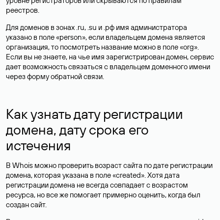
уровне регистраторов или скрываются по правилам
реестров.
Для доменов в зонах .ru, .su и .рф имя администратора
указано в поле «person», если владельцем домена является
организация, то посмотреть название можно в поле «org».
Если вы не знаете, на чье имя зарегистрирован домен, сервис
дает возможность связаться с владельцем доменного имени
через форму обратной связи.
Как узнать дату регистрации
домена, дату срока его
истечения
В Whois можно проверить возраст сайта по дате регистрации
домена, которая указана в поле «created». Хотя дата
регистрации домена не всегда совпадает с возрастом
ресурса, но все же помогает примерно оценить, когда был
создан сайт.