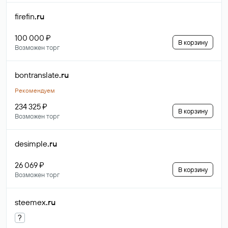
firefin
.ru
100 000 ₽
В корзину
Возможен торг
bontranslate
.ru
Рекомендуем
234 325 ₽
В корзину
Возможен торг
desimple
.ru
26 069 ₽
В корзину
Возможен торг
steemex
.ru
?