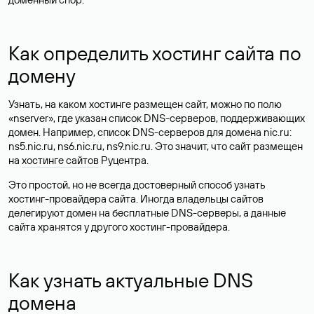
Как определить хостинг сайта по
домену
Узнать, на каком хостинге размещен сайт, можно по полю
«nserver», где указан список DNS-серверов, поддерживающих
домен. Например, список DNS-серверов для домена nic.ru:
ns5.nic.ru, ns6.nic.ru, ns9.nic.ru. Это значит, что сайт размещен
на
хостинге сайтов
Руцентра.
Это простой, но не всегда достоверный способ узнать
хостинг-провайдера сайта. Иногда владельцы сайтов
делегируют домен на бесплатные DNS-серверы, а данные
сайта хранятся у другого хостинг-провайдера.
Как узнать актуальные DNS
домена