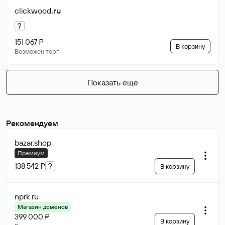
clickwood
.ru
?
151 067 ₽
В корзину
Возможен торг
Показать еще
Рекомендуем
bazar
.shop
Премиум
138 542 ₽
?
В корзину
nprk
.ru
Магазин доменов
399 000 ₽
В корзину