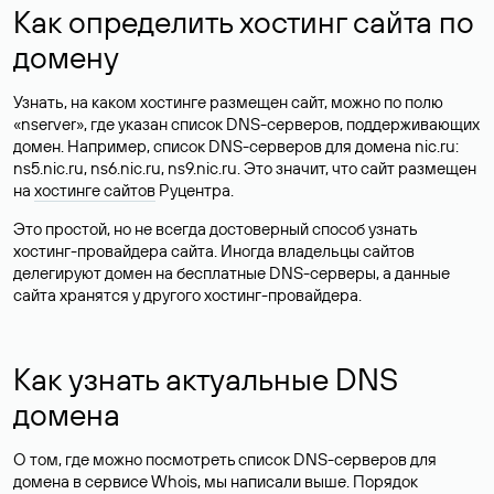
Как определить хостинг сайта по
домену
Узнать, на каком хостинге размещен сайт, можно по полю
«nserver», где указан список DNS-серверов, поддерживающих
домен. Например, список DNS-серверов для домена nic.ru:
ns5.nic.ru, ns6.nic.ru, ns9.nic.ru. Это значит, что сайт размещен
на
хостинге сайтов
Руцентра.
Это простой, но не всегда достоверный способ узнать
хостинг-провайдера сайта. Иногда владельцы сайтов
делегируют домен на бесплатные DNS-серверы, а данные
сайта хранятся у другого хостинг-провайдера.
Как узнать актуальные DNS
домена
О том, где можно посмотреть список DNS-серверов для
домена в сервисе Whois, мы написали выше. Порядок