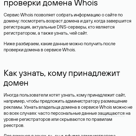
проверки домена Whois
Сервис Whois позволяет собрать информацию о сайте по
домену: посмотреть возраст домена и дату, когда завершится
регистрация, актуальные DNS-серверы, кто является
регистратором, а также узнать, чей сайт.
Ниже разбираем, какие данные можно получить после
проверки домена в сервисе Whois.
Как узнать, кому принадлежит
домен
Иногда пользователи хотят узнать, кому принадлежит сайт,
например, чтобы предложить администратору размещение
рекламы. Узнать владельца домена в сервисе Whois можно не
во всех случаях: часто персональные данные
защищаются
на
уровне регистраторов или скрываются по правилам
реестров.
Для доменов в зонах .ru, .su и .рф имя администратора