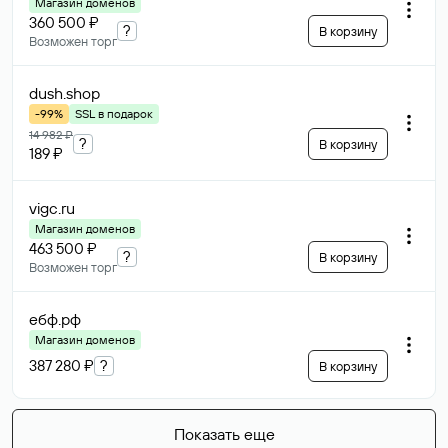
Магазин доменов
360 500 ₽
?
В корзину
Возможен торг
dush
.shop
-99%
SSL в подарок
14 982 ₽
?
В корзину
189 ₽
vigc
.ru
Магазин доменов
463 500 ₽
?
В корзину
Возможен торг
ебф
.рф
Магазин доменов
387 280 ₽
?
В корзину
Показать еще