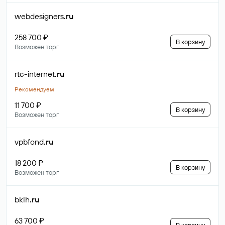
webdesigners
.ru
258 700 ₽
В корзину
Возможен торг
rtc-internet
.ru
Рекомендуем
11 700 ₽
В корзину
Возможен торг
vpbfond
.ru
18 200 ₽
В корзину
Возможен торг
bklh
.ru
63 700 ₽