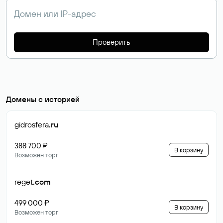
Проверить
Домены с историей
gidrosfera
.ru
388 700 ₽
В корзину
Возможен торг
reget
.com
499 000 ₽
В корзину
Возможен торг