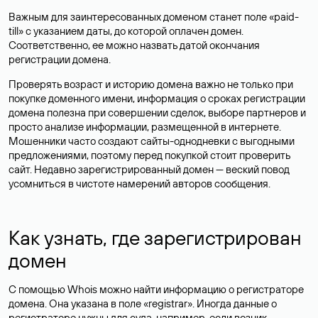
Важным для заинтересованных доменом станет поле «paid-
till» с указанием даты, до которой оплачен домен.
Соответственно, ее можно назвать датой окончания
регистрации домена.
Проверять возраст и историю домена важно не только при
покупке доменного имени, информация о сроках регистрации
домена полезна при совершении сделок, выборе партнеров и
просто анализе информации, размещенной в интернете.
Мошенники часто создают сайты-однодневки с выгодными
предложениями, поэтому перед покупкой стоит проверить
сайт. Недавно зарегистрированный домен — веский повод
усомниться в чистоте намерений авторов сообщения.
Как узнать, где зарегистрирован
домен
С помощью Whois можно найти информацию о регистраторе
домена. Она указана в поле «registrar». Иногда данные о
регистраторе нужны для суда, например, если возник