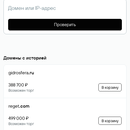
Проверить
Домены с историей
gidrosfera
.ru
388 700 ₽
В корзину
Возможен торг
reget
.com
499 000 ₽
В корзину
Возможен торг