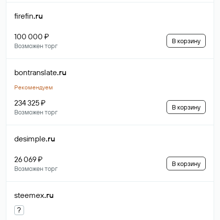
firefin
.ru
100 000 ₽
В корзину
Возможен торг
bontranslate
.ru
Рекомендуем
234 325 ₽
В корзину
Возможен торг
desimple
.ru
26 069 ₽
В корзину
Возможен торг
steemex
.ru
?