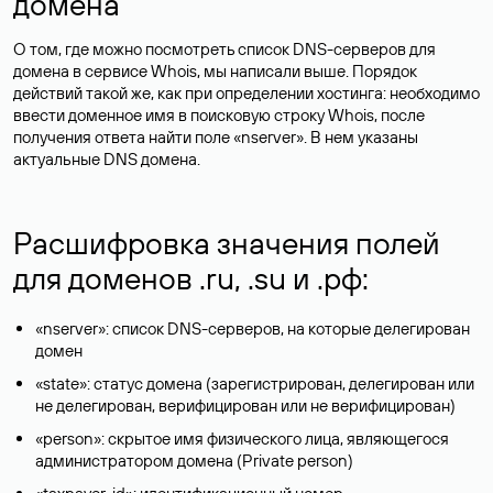
домена
О том, где можно посмотреть список DNS-серверов для
домена в сервисе Whois, мы написали выше. Порядок
действий такой же, как при определении хостинга: необходимо
ввести доменное имя в поисковую строку Whois, после
получения ответа найти поле «nserver». В нем указаны
актуальные DNS домена.
Расшифровка значения полей
для доменов .ru, .su и .рф:
«nserver»: список DNS-серверов, на которые делегирован
домен
«state»: статус домена (зарегистрирован, делегирован или
не делегирован, верифицирован или не верифицирован)
«person»: скрытое имя физического лица, являющегося
администратором домена (Privatе person)