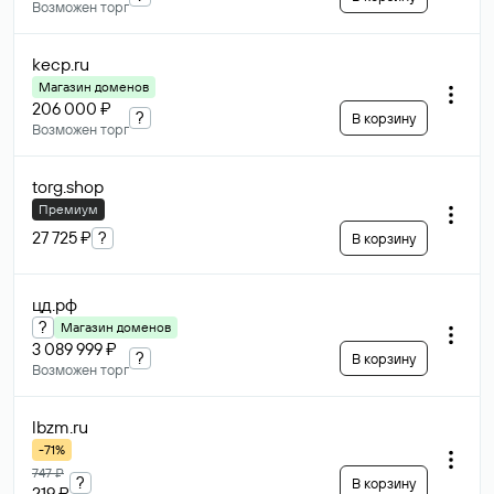
Возможен торг
kecp
.ru
Магазин доменов
206 000 ₽
?
В корзину
Возможен торг
torg
.shop
Премиум
27 725 ₽
?
В корзину
цд
.рф
?
Магазин доменов
3 089 999 ₽
?
В корзину
Возможен торг
lbzm
.ru
-71%
747 ₽
?
В корзину
219 ₽