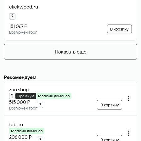
clickwood
.ru
?
151 067 ₽
В корзину
Возможен торг
Показать еще
Рекомендуем
zen
.shop
?
Премиум
Магазин доменов
515 000 ₽
?
В корзину
Возможен торг
tcbr
.ru
Магазин доменов
206 000 ₽
?
В корзину