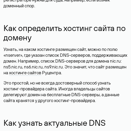
доменный спор.
Как определить хостинг сайта по
домену
Узнать, на каком хостинге размещен сайт, можно по полю
«nserver», где указан список DNS-серверов, поддерживающих
домен. Например, список DNS-серверов для домена nic.ru:
ns5.nic.ru, ns6.nic.ru, ns9.nic.ru. Это значит, что сайт размещен
на
хостинге сайтов
Руцентра.
Это простой, но не всегда достоверный способ узнать
хостинг-провайдера сайта. Иногда владельцы сайтов
делегируют домен на бесплатные DNS-серверы, а данные
сайта хранятся у другого хостинг-провайдера.
Как узнать актуальные DNS