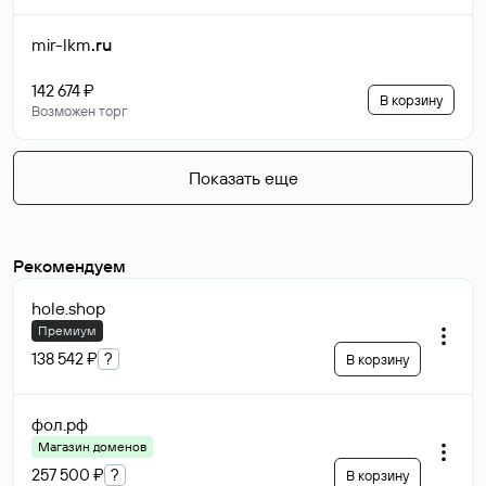
mir-lkm
.ru
142 674 ₽
В корзину
Возможен торг
Показать еще
Рекомендуем
hole
.shop
Премиум
138 542 ₽
?
В корзину
фол
.рф
Магазин доменов
257 500 ₽
?
В корзину