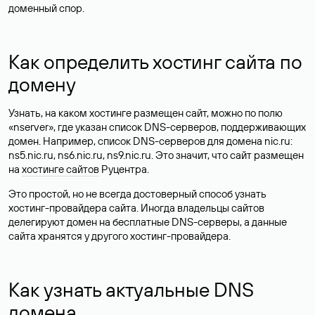
доменный спор.
Как определить хостинг сайта по
домену
Узнать, на каком хостинге размещен сайт, можно по полю
«nserver», где указан список DNS-серверов, поддерживающих
домен. Например, список DNS-серверов для домена nic.ru:
ns5.nic.ru, ns6.nic.ru, ns9.nic.ru. Это значит, что сайт размещен
на
хостинге сайтов
Руцентра.
Это простой, но не всегда достоверный способ узнать
хостинг-провайдера сайта. Иногда владельцы сайтов
делегируют домен на бесплатные DNS-серверы, а данные
сайта хранятся у другого хостинг-провайдера.
Как узнать актуальные DNS
домена