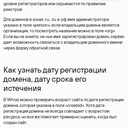
уровне регистраторов или скрываются по правилам
реестров.
Для доменов в зонах .ru, .su и .рф имя администратора
указано в поле «person», если владельцем домена является
организация, то посмотреть название можно в поле «org».
Если вы не знаете, на чье имя зарегистрирован домен, сервис
дает возможность связаться с владельцем доменного имени
через форму обратной связи.
Как узнать дату регистрации
домена, дату срока его
истечения
В Whois можно проверить возраст сайта по дате регистрации
домена, которая указана в поле «created». Хотя дата
регистрации домена не всегда совпадает с возрастом
ресурса, но все же помогает примерно оценить, когда был
создан сайт.