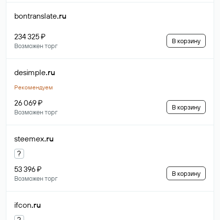
bontranslate
.ru
234 325 ₽
В корзину
Возможен торг
desimple
.ru
Рекомендуем
26 069 ₽
В корзину
Возможен торг
steemex
.ru
?
53 396 ₽
В корзину
Возможен торг
ifcon
.ru
?