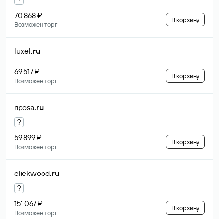
70 868 ₽
В корзину
Возможен торг
luxel
.ru
69 517 ₽
В корзину
Возможен торг
riposa
.ru
?
59 899 ₽
В корзину
Возможен торг
clickwood
.ru
?
151 067 ₽
В корзину
Возможен торг