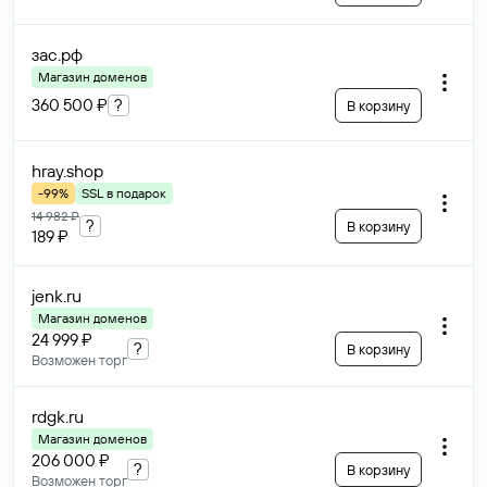
зас
.рф
Магазин доменов
360 500 ₽
?
В корзину
hray
.shop
-99%
SSL в подарок
14 982 ₽
?
В корзину
189 ₽
jenk
.ru
Магазин доменов
24 999 ₽
?
В корзину
Возможен торг
rdgk
.ru
Магазин доменов
206 000 ₽
?
В корзину
Возможен торг