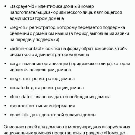
«taxpayer-id»: идентификационный номер
налогоплательщика-юридического лица, являющегося
администратором домена
«reg-ch»: регистратор, которому передается поддержка
сведений о доменном имени (в период выполнения заявки
на передачу поддержки)
«admin-contact»: ссылка на форму обратной связи, чтобы
связаться с администратором домена
«org»: название организации (юридического лица), которая
является владельцем домена
«registrar»: регистратор домена
«created»: дата регистрации домена
«free-date»: плановая дата освобождения домена
«source»: источник информации
«paid-till»: дата, до которой оплачен домен
Описание полей для доменов в международных и зарубежных
национальных доменах представлены в разделе «
Помощь
».