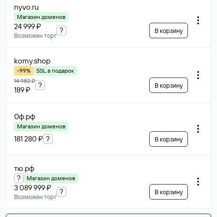
nyvo
.ru
Магазин доменов
24 999 ₽
?
В корзину
Возможен торг
komy
.shop
-99%
SSL в подарок
14 982 ₽
?
В корзину
189 ₽
0ф
.рф
Магазин доменов
181 280 ₽
?
В корзину
тю
.рф
?
Магазин доменов
3 089 999 ₽
?
В корзину
Возможен торг