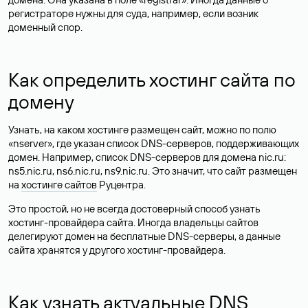
регистраторе нужны для суда, например, если возник
доменный спор.
Как определить хостинг сайта по
домену
Узнать, на каком хостинге размещен сайт, можно по полю
«nserver», где указан список DNS-серверов, поддерживающих
домен. Например, список DNS-серверов для домена nic.ru:
ns5.nic.ru, ns6.nic.ru, ns9.nic.ru. Это значит, что сайт размещен
на
хостинге сайтов
Руцентра.
Это простой, но не всегда достоверный способ узнать
хостинг-провайдера сайта. Иногда владельцы сайтов
делегируют домен на бесплатные DNS-серверы, а данные
сайта хранятся у другого хостинг-провайдера.
Как узнать актуальные DNS