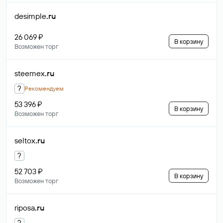
desimple
.ru
26 069 ₽
В корзину
Возможен торг
steemex
.ru
?
Рекомендуем
53 396 ₽
В корзину
Возможен торг
seltox
.ru
?
52 703 ₽
В корзину
Возможен торг
riposa
.ru
?