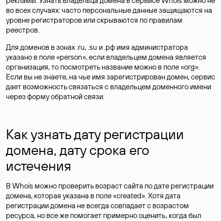
рекламы. Узнать владельца домена в сервисе Whois можно не
во всех случаях: часто персональные данные
защищаются
на
уровне регистраторов или скрываются по правилам
реестров.
Для доменов в зонах .ru, .su и .рф имя администратора
указано в поле «person», если владельцем домена является
организация, то посмотреть название можно в поле «org».
Если вы не знаете, на чье имя зарегистрирован домен, сервис
дает возможность связаться с владельцем доменного имени
через форму обратной связи.
Как узнать дату регистрации
домена, дату срока его
истечения
В Whois можно проверить возраст сайта по дате регистрации
домена, которая указана в поле «created». Хотя дата
регистрации домена не всегда совпадает с возрастом
ресурса, но все же помогает примерно оценить, когда был