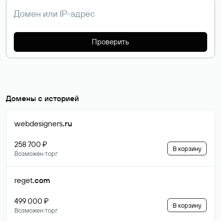
Проверить
Домены с историей
webdesigners
.ru
258 700 ₽
В корзину
Возможен торг
reget
.com
499 000 ₽
В корзину
Возможен торг