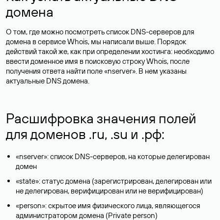
домена
О том, где можно посмотреть список DNS-серверов для
домена в сервисе Whois, мы написали выше. Порядок
действий такой же, как при определении хостинга: необходимо
ввести доменное имя в поисковую строку Whois, после
получения ответа найти поле «nserver». В нем указаны
актуальные DNS домена.
Расшифровка значения полей
для доменов .ru, .su и .рф:
«nserver»: список DNS-серверов, на которые делегирован
домен
«state»: статус домена (зарегистрирован, делегирован или
не делегирован, верифицирован или не верифицирован)
«person»: скрытое имя физического лица, являющегося
администратором домена (Privatе person)