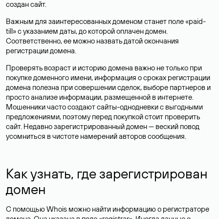
создан сайт.
Важным для заинтересованных доменом станет поле «paid-
till» с указанием даты, до которой оплачен домен.
Соответственно, ее можно назвать датой окончания
регистрации домена.
Проверять возраст и историю домена важно не только при
покупке доменного имени, информация о сроках регистрации
домена полезна при совершении сделок, выборе партнеров и
просто анализе информации, размещенной в интернете.
Мошенники часто создают сайты-однодневки с выгодными
предложениями, поэтому перед покупкой стоит проверить
сайт. Недавно зарегистрированный домен — веский повод
усомниться в чистоте намерений авторов сообщения.
Как узнать, где зарегистрирован
домен
С помощью Whois можно найти информацию о регистраторе
домена. Она указана в поле «registrar». Иногда данные о