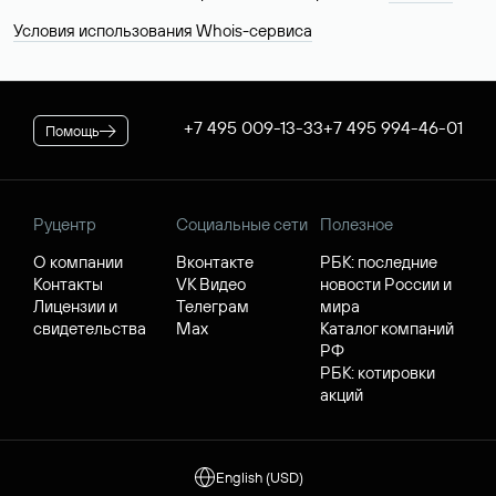
Условия использования Whois-сервиса
+7 495 009-13-33
+7 495 994-46-01
Помощь
Руцентр
Социальные сети
Полезное
О компании
Вконтакте
РБК: последние
Контакты
VK Видео
новости России и
Лицензии и
Телеграм
мира
свидетельства
Max
Каталог компаний
РФ
РБК: котировки
акций
English (USD)