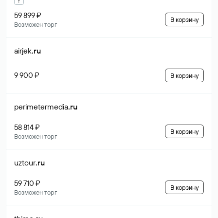
59 899 ₽
В корзину
Возможен торг
airjek
.ru
9 900 ₽
В корзину
perimetermedia
.ru
58 814 ₽
В корзину
Возможен торг
uztour
.ru
59 710 ₽
В корзину
Возможен торг