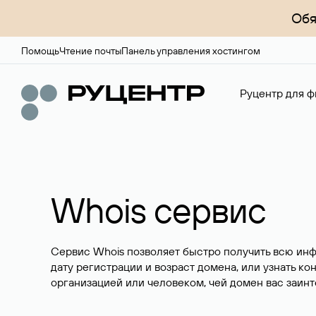
Обя
Помощь
Чтение почты
Панель управления хостингом
Руцентр для ф
Whois сервис
Сервис Whois позволяет быстро получить всю ин
дату регистрации и возраст домена, или узнать ко
организацией или человеком, чей домен вас заинт