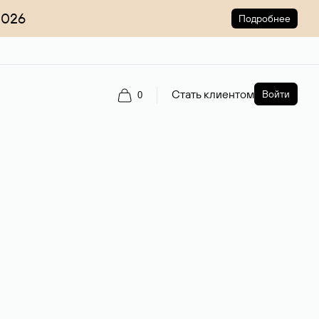
2026
Подробнее
Стать клиентом
Войти
0