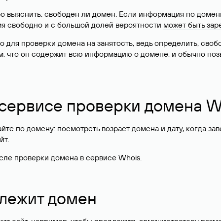
о выяснить, свободен ли домен. Если информация по доменн
имя свободно и с большой долей вероятности
может быть зар
о для проверки домена на занятость, ведь определить, сво
м, что он содержит всю информацию о домене, и обычно поз
 сервисе проверки домена W
те по домену: посмотреть возраст домена и дату, когда за
йт.
сле проверки домена в сервисе Whois.
длежит домен