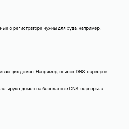
нные о регистраторе нужны для суда, например,
ерживающих домен. Например, список DNS-серверов
делегируют домен на бесплатные DNS-серверы, а