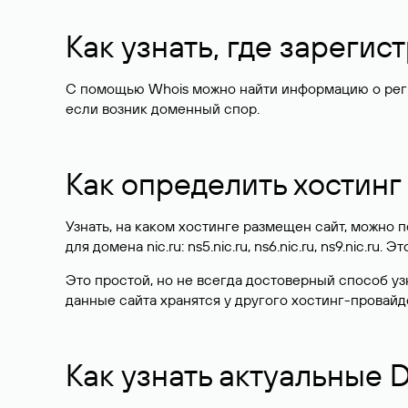
Как узнать, где зареги
С помощью Whois можно найти информацию о регист
если возник доменный спор.
Как определить хостинг
Узнать, на каком хостинге размещен сайт, можно
для домена nic.ru: ns5.nic.ru, ns6.nic.ru, ns9.nic.ru.
Это простой, но не всегда достоверный способ у
данные сайта хранятся у другого хостинг-провайд
Как узнать актуальные