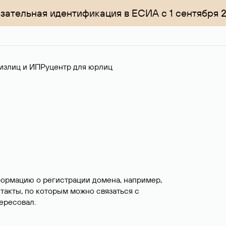
зательная идентификация в ЕСИА с 1 сентября 
излиц и ИП
Руцентр для юрлиц
формацию о регистрации домена, например,
нтакты, по которым можно связаться с
ересовал.