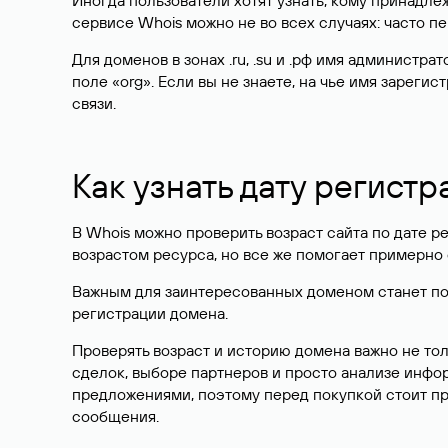
Иногда пользователи хотят узнать, кому принадле
сервисе Whois можно не во всех случаях: часто 
Для доменов в зонах .ru, .su и .рф имя администр
поле «org». Если вы не знаете, на чье имя зарег
связи.
Как узнать дату регистр
В Whois можно проверить возраст сайта по дате ре
возрастом ресурса, но все же помогает примерно 
Важным для заинтересованных доменом станет поле
регистрации домена.
Проверять возраст и историю домена важно не то
сделок, выборе партнеров и просто анализе инф
предложениями, поэтому перед покупкой стоит пр
сообщения.