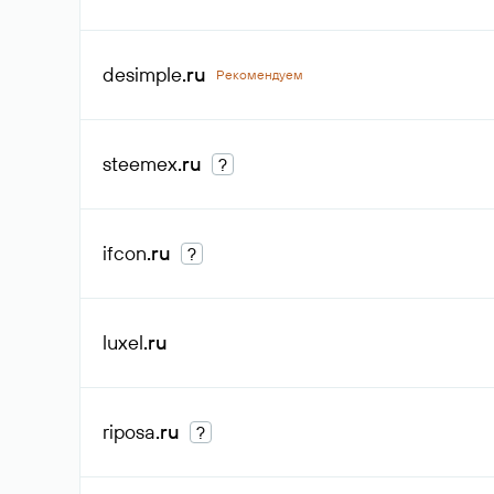
desimple
.ru
Рекомендуем
steemex
.ru
?
ifcon
.ru
?
luxel
.ru
riposa
.ru
?