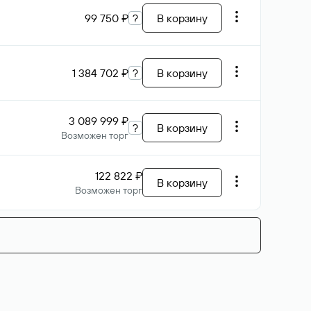
99 750 ₽
?
В корзину
1 384 702 ₽
?
В корзину
3 089 999 ₽
?
В корзину
Возможен торг
122 822 ₽
В корзину
Возможен торг