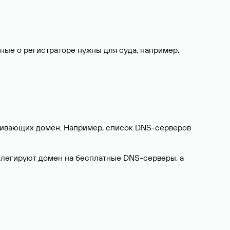
нные о регистраторе нужны для суда, например,
ерживающих домен. Например, список DNS-серверов
делегируют домен на бесплатные DNS-серверы, а