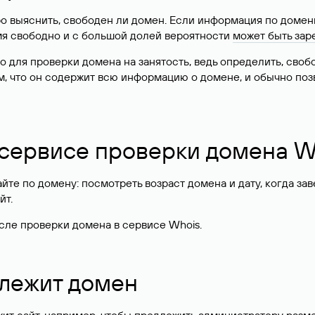
о выяснить, свободен ли домен. Если информация по доменн
имя свободно и с большой долей вероятности
может быть зар
о для проверки домена на занятость, ведь определить, сво
м, что он содержит всю информацию о домене, и обычно поз
 сервисе проверки домена W
те по домену: посмотреть возраст домена и дату, когда за
йт.
сле проверки домена в сервисе Whois.
длежит домен