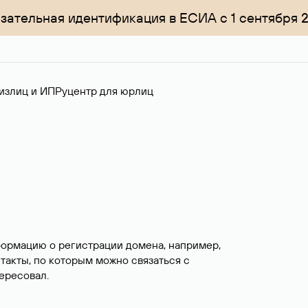
зательная идентификация в ЕСИА с 1 сентября 
излиц и ИП
Руцентр для юрлиц
формацию о регистрации домена, например,
нтакты, по которым можно связаться с
ересовал.