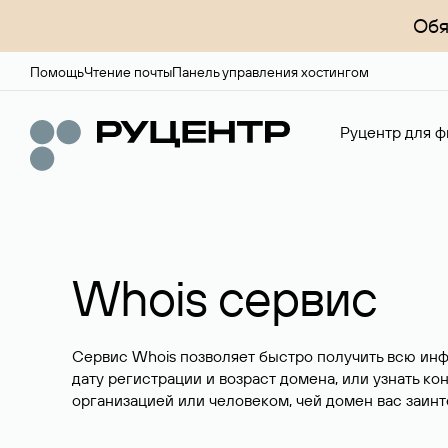
Обя
Помощь
Чтение почты
Панель управления хостингом
Руцентр для ф
Whois сервис
Сервис Whois позволяет быстро получить всю ин
дату регистрации и возраст домена, или узнать ко
организацией или человеком, чей домен вас заинт