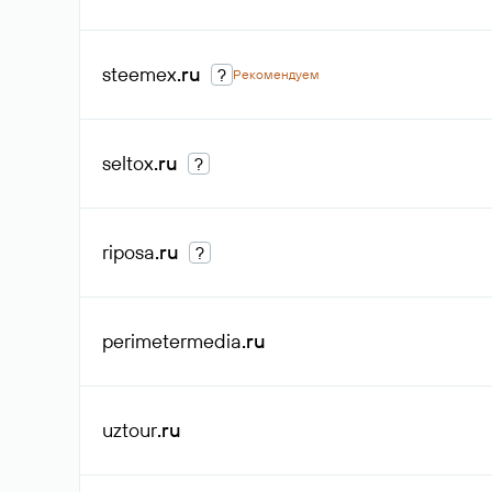
steemex
.ru
?
Рекомендуем
seltox
.ru
?
riposa
.ru
?
perimetermedia
.ru
uztour
.ru