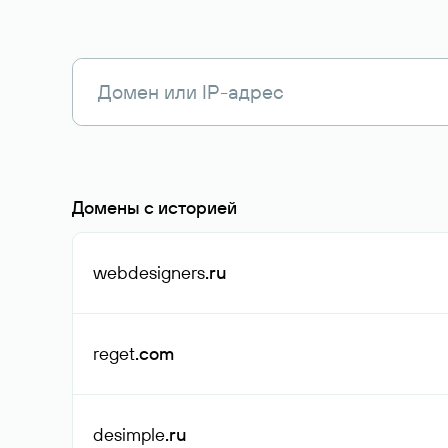
Домены с историей
webdesigners
.ru
reget
.com
desimple
.ru