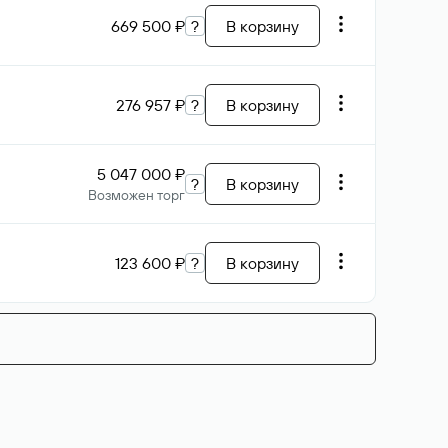
669 500 ₽
?
В корзину
276 957 ₽
?
В корзину
5 047 000 ₽
?
В корзину
Возможен торг
123 600 ₽
?
В корзину