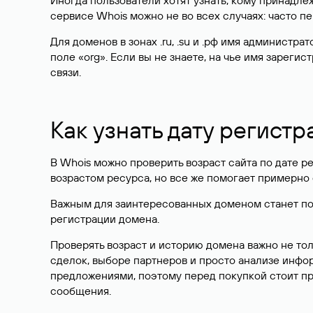
Иногда пользователи хотят узнать, кому принадле
сервисе Whois можно не во всех случаях: часто 
Для доменов в зонах .ru, .su и .рф имя администр
поле «org». Если вы не знаете, на чье имя зарег
связи.
Как узнать дату регистр
В Whois можно проверить возраст сайта по дате ре
возрастом ресурса, но все же помогает примерно 
Важным для заинтересованных доменом станет поле
регистрации домена.
Проверять возраст и историю домена важно не то
сделок, выборе партнеров и просто анализе инф
предложениями, поэтому перед покупкой стоит пр
сообщения.