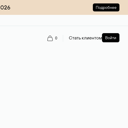
2026
Подробнее
Стать клиентом
Войти
0