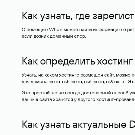
Как узнать, где зареги
С помощью Whois можно найти информацию о регист
если возник доменный спор.
Как определить хостинг
Узнать, на каком хостинге размещен сайт, можно
для домена nic.ru: ns5.nic.ru, ns6.nic.ru, ns9.nic.ru.
Это простой, но не всегда достоверный способ у
данные сайта хранятся у другого хостинг-провайд
Как узнать актуальные