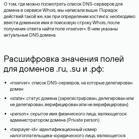
О том, где можно посмотреть список DNS-серверов для
домена в сервисе Whois, мы написали выше. Порядок
действий такой же, как при определении хостинга: необходимо
ввести доменное имя в поисковую строку Whois, после
получения ответа найти поле «nserver». В нем указаны
актуальные DNS домена.
Расшифровка значения полей
для доменов .ru, .su и .рф:
«nserver»: список DNS-серверов, на которые делегирован
домен
«state»: статус домена (зарегистрирован, делегирован или
не делегирован, верифицирован или не верифицирован)
«person»: скрытое имя физического лица, являющегося
администратором домена (Privatе person)
«taxpayer-id»: идентификационный номер
налогоплательщика-юридического лица, являющегося