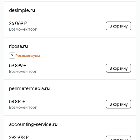
desimple
.ru
26 069 ₽
В корзину
Возможен торг
riposa
.ru
?
Рекомендуем
59 899 ₽
В корзину
Возможен торг
perimetermedia
.ru
58 814 ₽
В корзину
Возможен торг
accounting-service
.ru
292 978 ₽