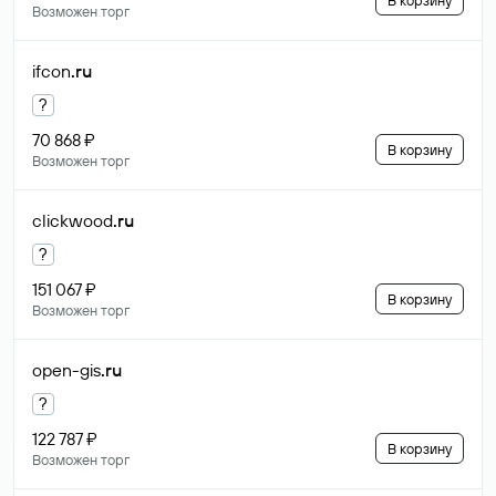
В корзину
Возможен торг
ifcon
.ru
?
70 868 ₽
В корзину
Возможен торг
clickwood
.ru
?
151 067 ₽
В корзину
Возможен торг
open-gis
.ru
?
122 787 ₽
В корзину
Возможен торг