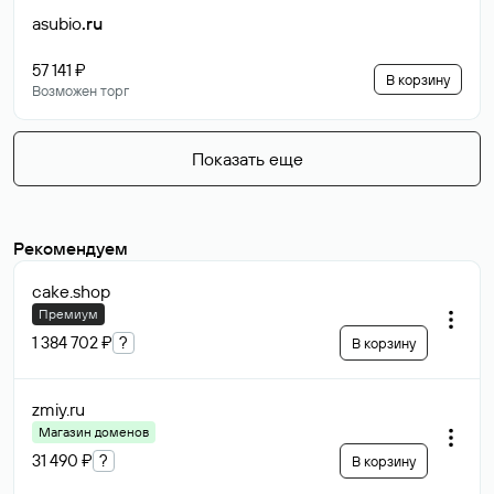
asubio
.ru
57 141 ₽
В корзину
Возможен торг
Показать еще
Рекомендуем
cake
.shop
Премиум
1 384 702 ₽
?
В корзину
zmiy
.ru
Магазин доменов
31 490 ₽
?
В корзину