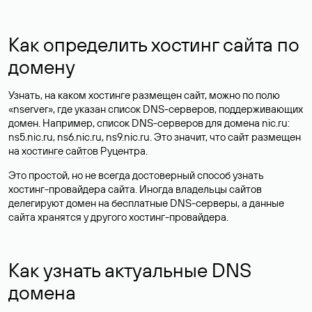
Как определить хостинг сайта по
домену
Узнать, на каком хостинге размещен сайт, можно по полю
«nserver», где указан список DNS-серверов, поддерживающих
домен. Например, список DNS-серверов для домена nic.ru:
ns5.nic.ru, ns6.nic.ru, ns9.nic.ru. Это значит, что сайт размещен
на
хостинге сайтов
Руцентра.
Это простой, но не всегда достоверный способ узнать
хостинг-провайдера сайта. Иногда владельцы сайтов
делегируют домен на бесплатные DNS-серверы, а данные
сайта хранятся у другого хостинг-провайдера.
Как узнать актуальные DNS
домена