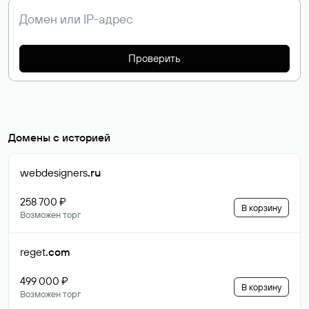
Проверить
Домены с историей
webdesigners
.ru
258 700 ₽
В корзину
Возможен торг
reget
.com
499 000 ₽
В корзину
Возможен торг