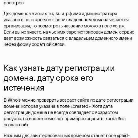
реестров.
Для доменов в зонах .ru, .su и .рф имя администратора
указано в поле «person», если владельцем домена является
организация, то посмотреть название можно в поле «org».
Если вы не знаете, на чье имя зарегистрирован домен, сервис
дает возможность связаться с владельцем доменного имени
через форму обратной связи.
Как узнать дату регистрации
домена, дату срока его
истечения
В Whois можно проверить возраст сайта по дате регистрации
домена, которая указана в поле «created». Хотя дата
регистрации домена не всегда совпадает с возрастом
ресурса, но все же помогает примерно оценить, когда был
создан сайт.
Важным для заинтересованных доменом станет поле «paid-