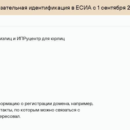
зательная идентификация в ЕСИА с 1 сентября 
излиц и ИП
Руцентр для юрлиц
формацию о регистрации домена, например,
нтакты, по которым можно связаться с
ересовал.