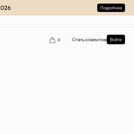
2026
Подробнее
Стать клиентом
Войти
0