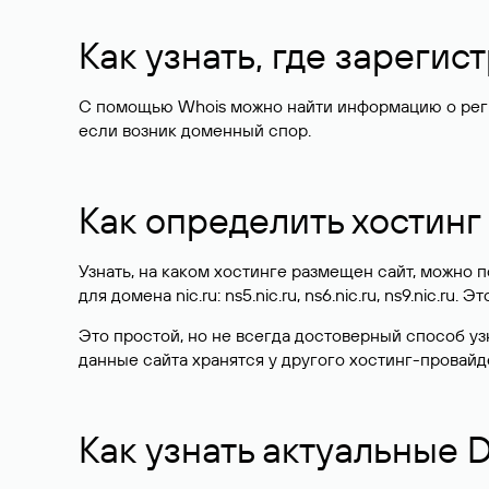
Как узнать, где зареги
С помощью Whois можно найти информацию о регист
если возник доменный спор.
Как определить хостинг
Узнать, на каком хостинге размещен сайт, можно
для домена nic.ru: ns5.nic.ru, ns6.nic.ru, ns9.nic.ru.
Это простой, но не всегда достоверный способ у
данные сайта хранятся у другого хостинг-провайд
Как узнать актуальные