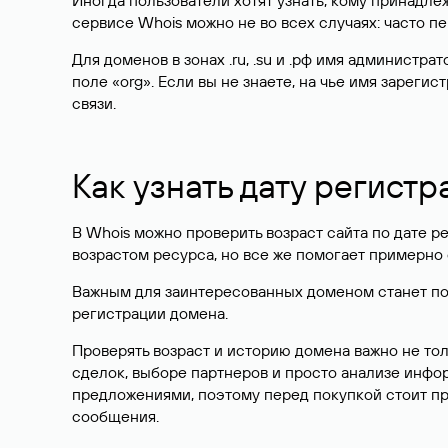
Иногда пользователи хотят узнать, кому принадле
сервисе Whois можно не во всех случаях: часто 
Для доменов в зонах .ru, .su и .рф имя администр
поле «org». Если вы не знаете, на чье имя зарег
связи.
Как узнать дату регистр
В Whois можно проверить возраст сайта по дате ре
возрастом ресурса, но все же помогает примерно 
Важным для заинтересованных доменом станет поле
регистрации домена.
Проверять возраст и историю домена важно не то
сделок, выборе партнеров и просто анализе инф
предложениями, поэтому перед покупкой стоит пр
сообщения.