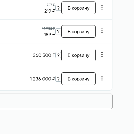
747 ₽
?
В корзину
219 ₽
14 982 ₽
?
В корзину
189 ₽
360 500 ₽
?
В корзину
1 236 000 ₽
?
В корзину