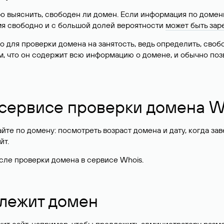
о выяснить, свободен ли домен. Если информация по доменн
имя свободно и с большой долей вероятности
может быть зар
о для проверки домена на занятость, ведь определить, сво
м, что он содержит всю информацию о домене, и обычно поз
 сервисе проверки домена W
те по домену: посмотреть возраст домена и дату, когда за
йт.
сле проверки домена в сервисе Whois.
длежит домен