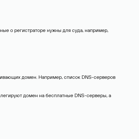
нные о регистраторе нужны для суда, например,
ерживающих домен. Например, список DNS-серверов
делегируют домен на бесплатные DNS-серверы, а