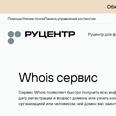
Обя
Помощь
Чтение почты
Панель управления хостингом
Руцентр для ф
Whois сервис
Сервис Whois позволяет быстро получить всю ин
дату регистрации и возраст домена, или узнать ко
организацией или человеком, чей домен вас заинт