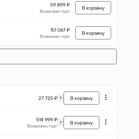
59 899 ₽
В корзину
Возможен торг
151 067 ₽
В корзину
Возможен торг
27 725 ₽
?
В корзину
514 999 ₽
?
В корзину
Возможен торг