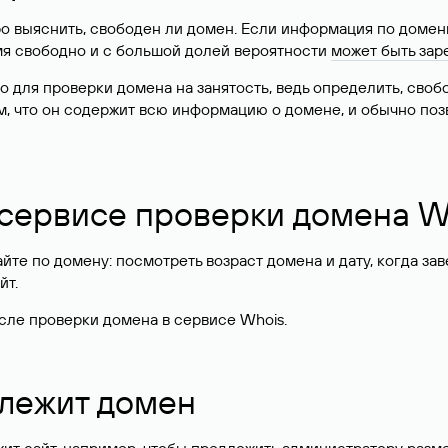
о выяснить, свободен ли домен. Если информация по доменн
имя свободно и с большой долей вероятности
может быть зар
о для проверки домена на занятость, ведь определить, сво
м, что он содержит всю информацию о домене, и обычно поз
 сервисе проверки домена W
те по домену: посмотреть возраст домена и дату, когда за
йт.
сле проверки домена в сервисе Whois.
длежит домен