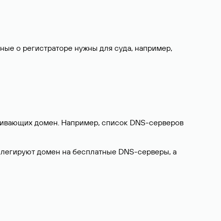
нные о регистраторе нужны для суда, например,
ерживающих домен. Например, список DNS-серверов
делегируют домен на бесплатные DNS-серверы, а