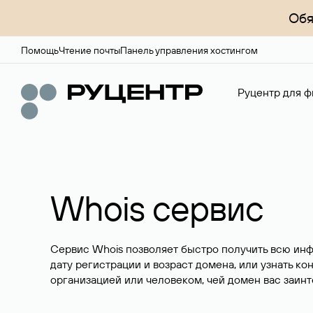
Обя
Помощь
Чтение почты
Панель управления хостингом
Руцентр для ф
Whois сервис
Сервис Whois позволяет быстро получить всю ин
дату регистрации и возраст домена, или узнать ко
организацией или человеком, чей домен вас заинт