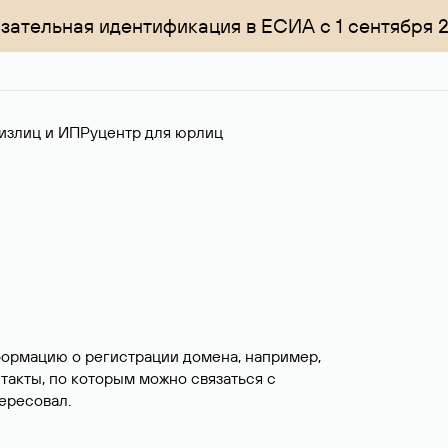
зательная идентификация в ЕСИА с 1 сентября 
излиц и ИП
Руцентр для юрлиц
формацию о регистрации домена, например,
нтакты, по которым можно связаться с
ересовал.