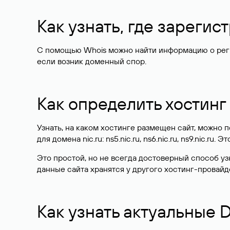
Как узнать, где зареги
С помощью Whois можно найти информацию о регист
если возник доменный спор.
Как определить хостинг
Узнать, на каком хостинге размещен сайт, можно
для домена nic.ru: ns5.nic.ru, ns6.nic.ru, ns9.nic.ru.
Это простой, но не всегда достоверный способ у
данные сайта хранятся у другого хостинг-провайд
Как узнать актуальные