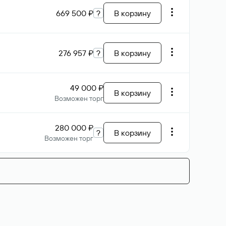
669 500 ₽
?
В корзину
276 957 ₽
?
В корзину
49 000 ₽
В корзину
Возможен торг
280 000 ₽
?
В корзину
Возможен торг