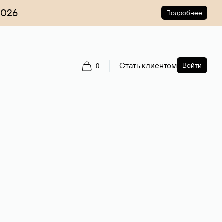
2026
Подробнее
Стать клиентом
Войти
0