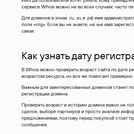
Иногда пользователи хотят узнать, кому принадле
сервисе Whois можно не во всех случаях: часто 
Для доменов в зонах .ru, .su и .рф имя администр
поле «org». Если вы не знаете, на чье имя зарег
связи.
Как узнать дату регистр
В Whois можно проверить возраст сайта по дате ре
возрастом ресурса, но все же помогает примерно 
Важным для заинтересованных доменом станет поле
регистрации домена.
Проверять возраст и историю домена важно не то
сделок, выборе партнеров и просто анализе инф
предложениями, поэтому перед покупкой стоит пр
сообщения.