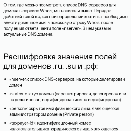
О том, где можно посмотреть список DNS-серверов для
домена в сервисе Whois, мы написали выше. Порядок
действий такой же, как при определении хостинга: необходимо
ввести доменное имя в поисковую строку Whois, после
получения ответа найти поле «nserver». В нем указаны
актуальные DNS домена.
Расшифровка значения полей
для доменов .ru, .su и .рф:
«nserver»: список DNS-серверов, на которые делегирован
домен
«state»: статус домена (зарегистрирован, делегирован или
не делегирован, верифицирован или не верифицирован)
«person»: скрытое имя физического лица, являющегося
администратором домена (Privatе person)
«taxpayer-id»: идентификационный номер
налогоплательщика-юридического лица, являющегося