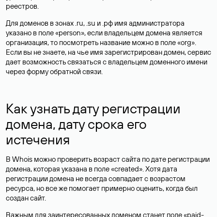
реестров.
Для доменов в зонах .ru, .su и .рф имя администратора
указано в поле «person», если владельцем домена является
организация, то посмотреть название можно в поле «org».
Если вы не знаете, на чье имя зарегистрирован домен, сервис
дает возможность связаться с владельцем доменного имени
через форму обратной связи.
Как узнать дату регистрации
домена, дату срока его
истечения
В Whois можно проверить возраст сайта по дате регистрации
домена, которая указана в поле «created». Хотя дата
регистрации домена не всегда совпадает с возрастом
ресурса, но все же помогает примерно оценить, когда был
создан сайт.
Важным для заинтересованных доменом станет поле «paid-