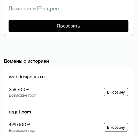
Проверить
Домены с историей
webdesigners
.ru
258 700 ₽
В корзину
Возможен торг
reget
.com
499 000 ₽
В корзину
Возможен торг