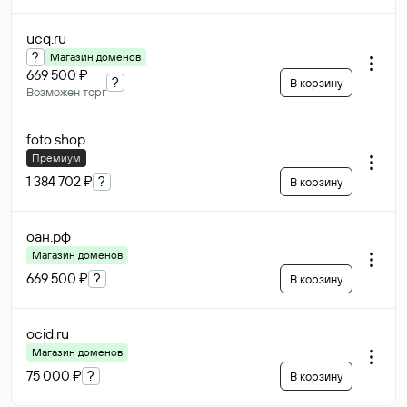
ucq
.ru
?
Магазин доменов
669 500 ₽
?
В корзину
Возможен торг
foto
.shop
Премиум
1 384 702 ₽
?
В корзину
оан
.рф
Магазин доменов
669 500 ₽
?
В корзину
ocid
.ru
Магазин доменов
75 000 ₽
?
В корзину