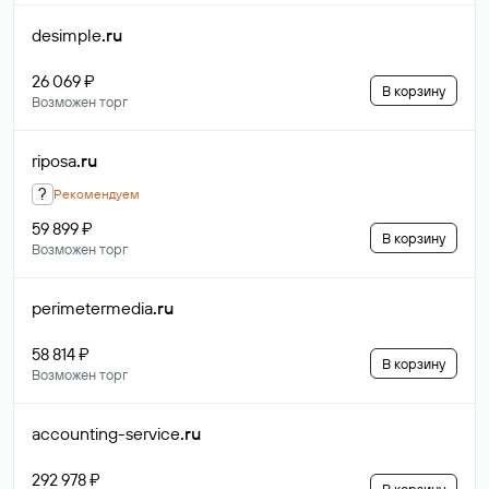
desimple
.ru
26 069 ₽
В корзину
Возможен торг
riposa
.ru
?
Рекомендуем
59 899 ₽
В корзину
Возможен торг
perimetermedia
.ru
58 814 ₽
В корзину
Возможен торг
accounting-service
.ru
292 978 ₽