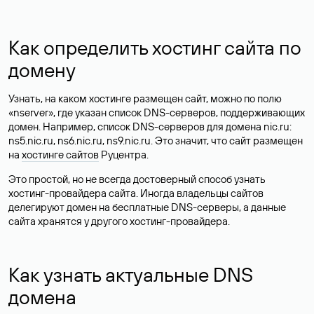
Как определить хостинг сайта по
домену
Узнать, на каком хостинге размещен сайт, можно по полю
«nserver», где указан список DNS-серверов, поддерживающих
домен. Например, список DNS-серверов для домена nic.ru:
ns5.nic.ru, ns6.nic.ru, ns9.nic.ru. Это значит, что сайт размещен
на
хостинге сайтов
Руцентра.
Это простой, но не всегда достоверный способ узнать
хостинг-провайдера сайта. Иногда владельцы сайтов
делегируют домен на бесплатные DNS-серверы, а данные
сайта хранятся у другого хостинг-провайдера.
Как узнать актуальные DNS
домена