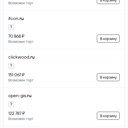
В корзину
Возможен торг
ifcon
.ru
?
70 868 ₽
В корзину
Возможен торг
clickwood
.ru
?
151 067 ₽
В корзину
Возможен торг
open-gis
.ru
?
122 787 ₽
В корзину
Возможен торг