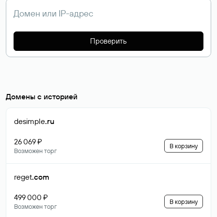
Проверить
Домены с историей
desimple
.ru
26 069 ₽
В корзину
Возможен торг
reget
.com
499 000 ₽
В корзину
Возможен торг