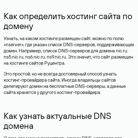
Как определить хостинг сайта по
домену
Узнать, на каком хостинге размещен сайт, можно по полю
«nserver», где указан список DNS-серверов, поддерживающих
домен. Например, список DNS-серверов для домена nic.ru:
ns5.nic.ru, ns6.nic.ru, ns9.nic.ru. Это значит, что сайт размещен
на
хостинге сайтов
Руцентра.
Это простой, но не всегда достоверный способ узнать
хостинг-провайдера сайта. Иногда владельцы сайтов
делегируют домен на бесплатные DNS-серверы, а данные
сайта хранятся у другого хостинг-провайдера.
Как узнать актуальные DNS
домена