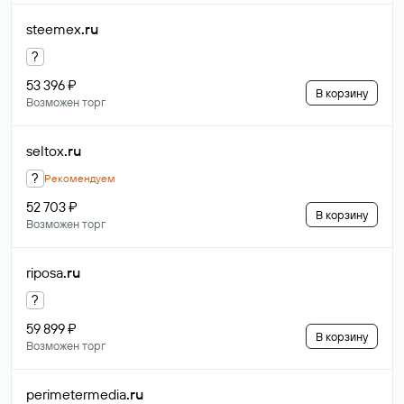
steemex
.ru
?
53 396 ₽
В корзину
Возможен торг
seltox
.ru
?
Рекомендуем
52 703 ₽
В корзину
Возможен торг
riposa
.ru
?
59 899 ₽
В корзину
Возможен торг
perimetermedia
.ru