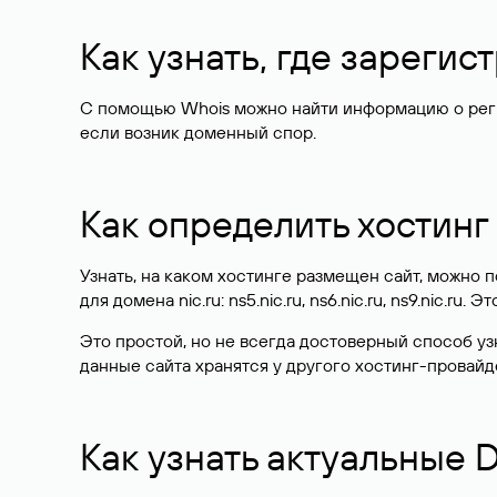
Как узнать, где зареги
С помощью Whois можно найти информацию о регист
если возник доменный спор.
Как определить хостинг
Узнать, на каком хостинге размещен сайт, можно
для домена nic.ru: ns5.nic.ru, ns6.nic.ru, ns9.nic.ru.
Это простой, но не всегда достоверный способ у
данные сайта хранятся у другого хостинг-провайд
Как узнать актуальные