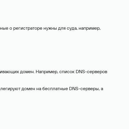
нные о регистраторе нужны для суда, например,
ерживающих домен. Например, список DNS-серверов
делегируют домен на бесплатные DNS-серверы, а