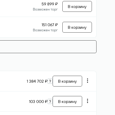
59 899 ₽
В корзину
Возможен торг
151 067 ₽
В корзину
Возможен торг
1 384 702 ₽
?
В корзину
103 000 ₽
?
В корзину