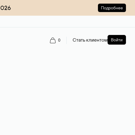
2026
Подробнее
Стать клиентом
Войти
0