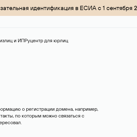
зательная идентификация в ЕСИА с 1 сентября 
излиц и ИП
Руцентр для юрлиц
формацию о регистрации домена, например,
нтакты, по которым можно связаться с
ересовал.