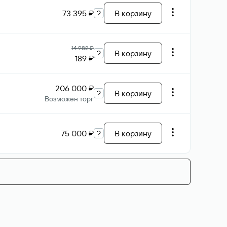
73 395 ₽
?
В корзину
14 982 ₽
?
В корзину
189 ₽
206 000 ₽
?
В корзину
Возможен торг
75 000 ₽
?
В корзину