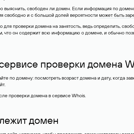
о выяснить, свободен ли домен. Если информация по доменн
имя свободно и с большой долей вероятности
может быть зар
о для проверки домена на занятость, ведь определить, сво
м, что он содержит всю информацию о домене, и обычно поз
 сервисе проверки домена W
те по домену: посмотреть возраст домена и дату, когда за
йт.
сле проверки домена в сервисе Whois.
длежит домен