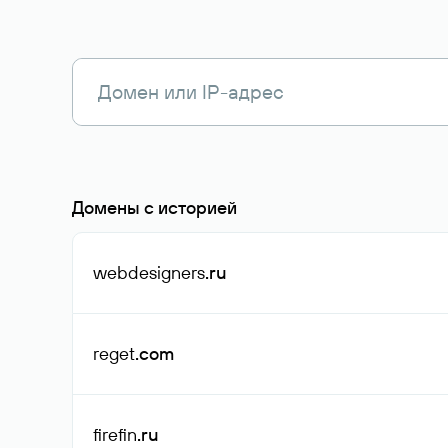
Домены с историей
webdesigners
.ru
reget
.com
firefin
.ru