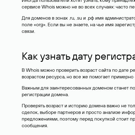
Иногда пользователи хотят узнать, кому принадле
сервисе Whois можно не во всех случаях: часто 
Для доменов в зонах .ru, .su и .рф имя администр
поле «org». Если вы не знаете, на чье имя зарег
связи.
Как узнать дату регистр
В Whois можно проверить возраст сайта по дате ре
возрастом ресурса, но все же помогает примерно 
Важным для заинтересованных доменом станет поле
регистрации домена.
Проверять возраст и историю домена важно не то
сделок, выборе партнеров и просто анализе инф
предложениями, поэтому перед покупкой стоит пр
сообщения.