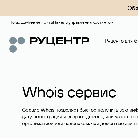
Обя
Помощь
Чтение почты
Панель управления хостингом
Руцентр для ф
Whois сервис
Сервис Whois позволяет быстро получить всю ин
дату регистрации и возраст домена, или узнать ко
организацией или человеком, чей домен вас заинт