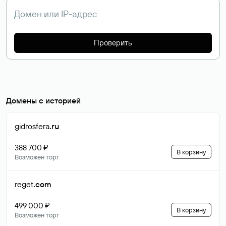
Проверить
Домены с историей
gidrosfera
.ru
388 700 ₽
В корзину
Возможен торг
reget
.com
499 000 ₽
В корзину
Возможен торг