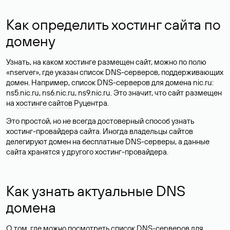
Как определить хостинг сайта по
домену
Узнать, на каком хостинге размещен сайт, можно по полю
«nserver», где указан список DNS-серверов, поддерживающих
домен. Например, список DNS-серверов для домена nic.ru:
ns5.nic.ru, ns6.nic.ru, ns9.nic.ru. Это значит, что сайт размещен
на
хостинге сайтов
Руцентра.
Это простой, но не всегда достоверный способ узнать
хостинг-провайдера сайта. Иногда владельцы сайтов
делегируют домен на бесплатные DNS-серверы, а данные
сайта хранятся у другого хостинг-провайдера.
Как узнать актуальные DNS
домена
О том, где можно посмотреть список DNS-серверов для