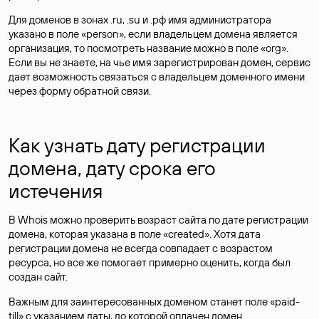
Для доменов в зонах .ru, .su и .рф имя администратора
указано в поле «person», если владельцем домена является
организация, то посмотреть название можно в поле «org».
Если вы не знаете, на чье имя зарегистрирован домен, сервис
дает возможность связаться с владельцем доменного имени
через форму обратной связи.
Как узнать дату регистрации
домена, дату срока его
истечения
В Whois можно проверить возраст сайта по дате регистрации
домена, которая указана в поле «created». Хотя дата
регистрации домена не всегда совпадает с возрастом
ресурса, но все же помогает примерно оценить, когда был
создан сайт.
Важным для заинтересованных доменом станет поле «paid-
till» с указанием даты, до которой оплачен домен.