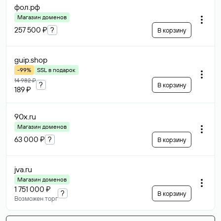
фол
.рф
Магазин доменов
257 500 ₽
?
В корзину
guip
.shop
-99%
SSL в подарок
14 982 ₽
?
В корзину
189 ₽
90x
.ru
Магазин доменов
63 000 ₽
?
В корзину
jva
.ru
Магазин доменов
1 751 000 ₽
?
В корзину
Возможен торг