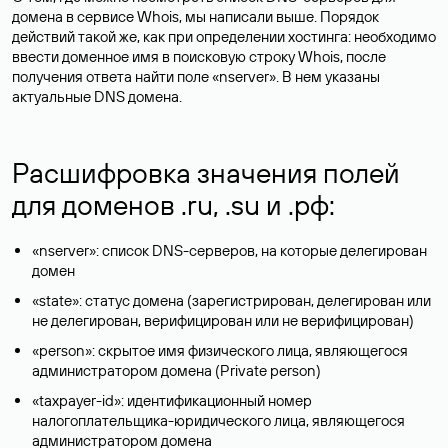
домена в сервисе Whois, мы написали выше. Порядок
действий такой же, как при определении хостинга: необходимо
ввести доменное имя в поисковую строку Whois, после
получения ответа найти поле «nserver». В нем указаны
актуальные DNS домена.
Расшифровка значения полей
для доменов .ru, .su и .рф:
«nserver»: список DNS-серверов, на которые делегирован
домен
«state»: статус домена (зарегистрирован, делегирован или
не делегирован, верифицирован или не верифицирован)
«person»: скрытое имя физического лица, являющегося
администратором домена (Privatе person)
«taxpayer-id»: идентификационный номер
налогоплательщика-юридического лица, являющегося
администратором домена