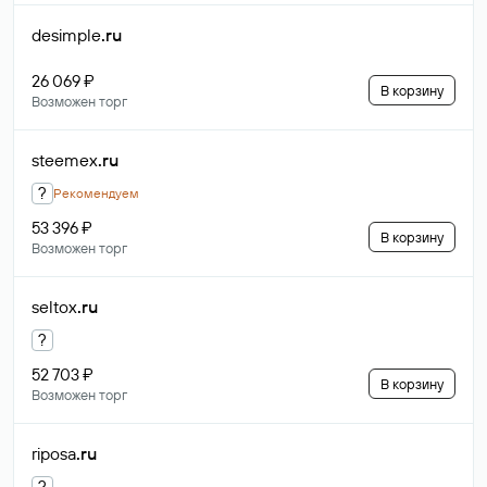
desimple
.ru
26 069 ₽
В корзину
Возможен торг
steemex
.ru
?
Рекомендуем
53 396 ₽
В корзину
Возможен торг
seltox
.ru
?
52 703 ₽
В корзину
Возможен торг
riposa
.ru
?