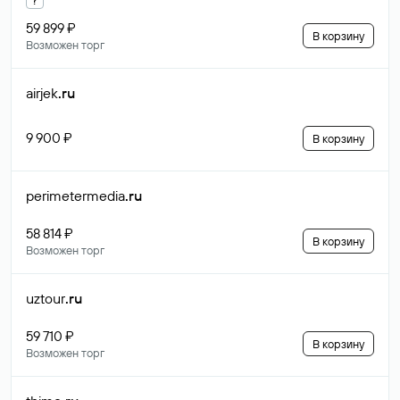
59 899 ₽
В корзину
Возможен торг
airjek
.ru
9 900 ₽
В корзину
perimetermedia
.ru
58 814 ₽
В корзину
Возможен торг
uztour
.ru
59 710 ₽
В корзину
Возможен торг